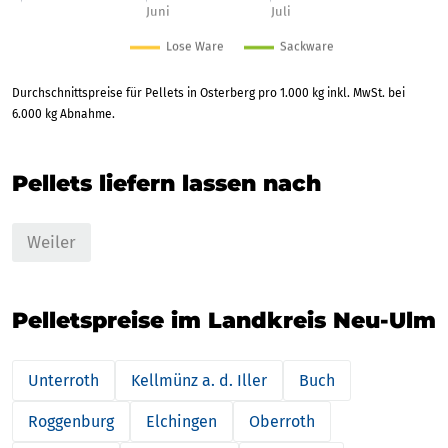
Durchschnittspreise für Pellets in Osterberg pro 1.000 kg inkl. MwSt. bei
6.000 kg Abnahme.
Pellets liefern lassen nach
Weiler
Pelletspreise im Landkreis Neu-Ulm
Unterroth
Kellmünz a. d. Iller
Buch
Roggenburg
Elchingen
Oberroth