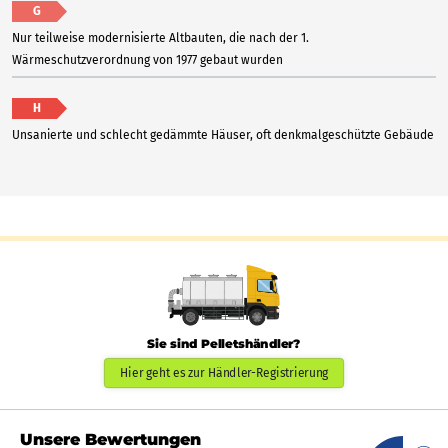
G
Nur teilweise modernisierte Altbauten, die nach der 1.
Wärmeschutzverordnung von 1977 gebaut wurden
H
Unsanierte und schlecht gedämmte Häuser, oft denkmalgeschützte Gebäude
Sie sind Pelletshändler?
Hier geht es zur Händler-Registrierung
Unsere Bewertungen