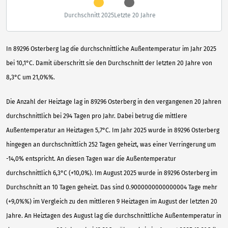
Durchschnitt 2025
Letzte 20 Jahre
In 89296 Osterberg lag die durchschnittliche Außentemperatur im Jahr 2025
bei 10,1°C. Damit überschritt sie den Durchschnitt der letzten 20 Jahre von
8,3°C um 21,0%%.
Die Anzahl der Heiztage lag in 89296 Osterberg in den vergangenen 20 Jahren
durchschnittlich bei 294 Tagen pro Jahr. Dabei betrug die mittlere
Außentemperatur an Heiztagen 5,7°C. Im Jahr 2025 wurde in 89296 Osterberg
hingegen an durchschnittlich 252 Tagen geheizt, was einer Verringerung um
-14,0% entspricht. An diesen Tagen war die Außentemperatur
durchschnittlich 6,3°C (+10,0%). Im August 2025 wurde in 89296 Osterberg im
Durchschnitt an 10 Tagen geheizt. Das sind 0.9000000000000004 Tage mehr
(+9,0%%) im Vergleich zu den mittleren 9 Heiztagen im August der letzten 20
Jahre. An Heiztagen des August lag die durchschnittliche Außentemperatur in