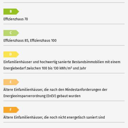
B
Effizienzhaus 70
C
Effizienzhaus 85, Effizienzhaus 100
D
Einfamilienhäuser und hochwertig sanierte Bestandsimmobilien mit einem
Energiebedarf zwischen 100 bis 130 kWh/m² und Jahr
E
Ältere Einfamilienhäuser, die nach den Mindestanforderungen der
Energieeinsparverordnung (EnEV) gebaut wurden
F
Ältere Einfamilienhäuser, die noch nicht energetisch saniert sind