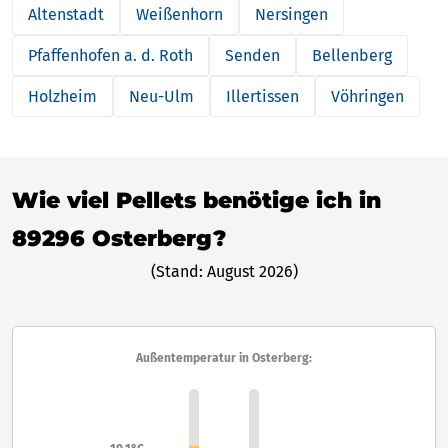
Altenstadt
Weißenhorn
Nersingen
Pfaffenhofen a. d. Roth
Senden
Bellenberg
Holzheim
Neu-Ulm
Illertissen
Vöhringen
Wie viel Pellets benötige ich in
89296 Osterberg?
(Stand: August 2026)
Außentemperatur in Osterberg: