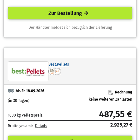
Zur Bestellung
Der Händler meldet sich bezüglich der Lieferung
Best:Pellets
bis Fr 18.09.2026
Rechnung
keine weiteren Zahlarten
(in 30 Tagen)
487,55 €
1000 kg Pelletspreis:
2.925,27 €
Brutto gesamt:
Details