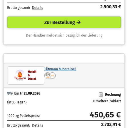
2.500,33 €
Brutto gesamt:
Details
Zur Bestellung
Der Händler meldet sich bezüglich der Lieferung
Tiltmann Mineraloel
bis Fr 25.09.2026
Rechnung
+1 Weitere Zahlart
(in 35 Tagen)
450,65 €
1000 kg Pelletspreis:
2.703,91 €
Brutto gesamt:
Details