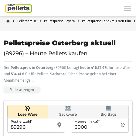
Pelletspreise
Pelletspreise Bayern
Pelletspreise Landkreis Neu-Ulm
Pelletspreise Osterberg aktuell
(89296) – Heute Pellets kaufen
Der
Pelletspreis in Osterberg
(89296) beträgt
heute 416,72 €/t
für lose Ware
und
534,41 €
für für Pellets-Sackware. Diese Preise gelten bei einer
Abnahmemenge
...
Mehr anzeigen
Lose Ware
Sackware
Big Bags
Postleitzahl*
Menge (in kg)*