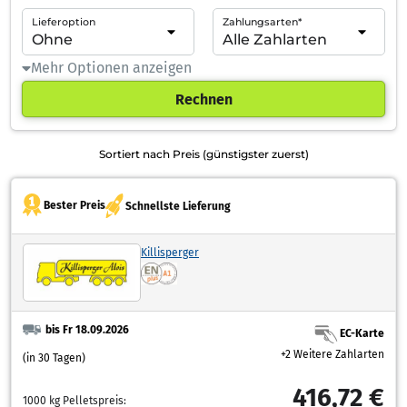
Lieferoption
Zahlungsarten*
Mehr Optionen anzeigen
Rechnen
Sortiert nach Preis (günstigster zuerst)
Bester Preis
Schnellste Lieferung
Killisperger
bis Fr 18.09.2026
EC-Karte
+2 Weitere Zahlarten
(in 30 Tagen)
416,72 €
1000 kg Pelletspreis: