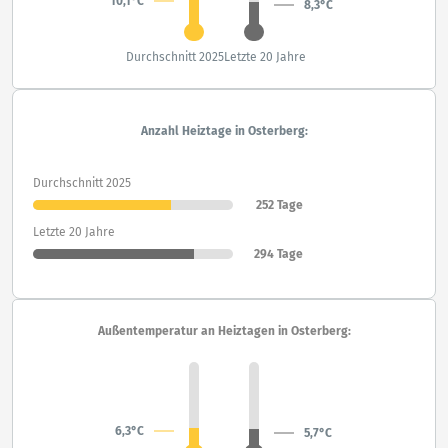
10,1°C
8,3°C
Durchschnitt 2025
Letzte 20 Jahre
Anzahl Heiztage in Osterberg:
Durchschnitt 2025
252 Tage
Letzte 20 Jahre
294 Tage
Außentemperatur an Heiztagen in Osterberg:
6,3°C
5,7°C