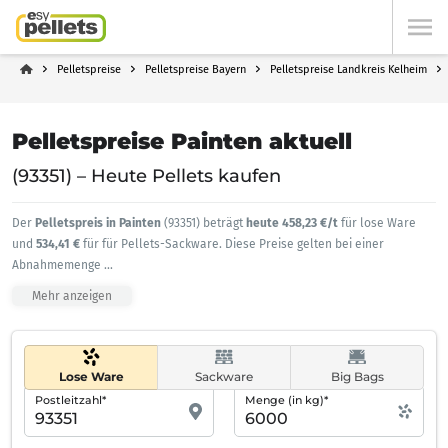
Pelletspreise
Pelletspreise Bayern
Pelletspreise Landkreis Kelheim
Pelletspreise Painten aktuell
(93351) – Heute Pellets kaufen
Der
Pelletspreis in Painten
(93351) beträgt
heute 458,23 €/t
für lose Ware
und
534,41 €
für für Pellets-Sackware. Diese Preise gelten bei einer
Abnahmemenge
...
Mehr anzeigen
Lose Ware
Sackware
Big Bags
Postleitzahl*
Menge (in kg)*