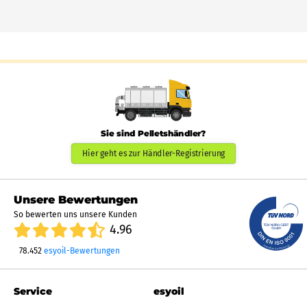
Sie sind Pelletshändler?
Hier geht es zur Händler-Registrierung
Unsere Bewertungen
So bewerten uns unsere Kunden
4.96
78.452
esyoil-Bewertungen
Service
esyoil