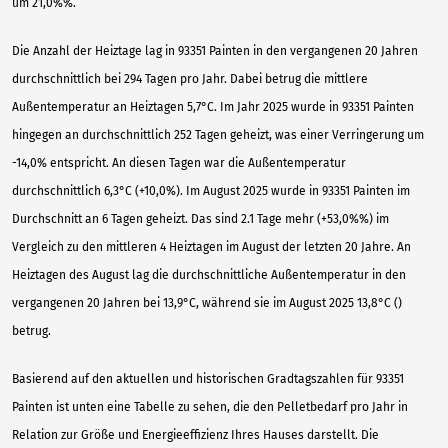
um 21,0%%.
Die Anzahl der Heiztage lag in 93351 Painten in den vergangenen 20 Jahren
durchschnittlich bei 294 Tagen pro Jahr. Dabei betrug die mittlere
Außentemperatur an Heiztagen 5,7°C. Im Jahr 2025 wurde in 93351 Painten
hingegen an durchschnittlich 252 Tagen geheizt, was einer Verringerung um
-14,0% entspricht. An diesen Tagen war die Außentemperatur
durchschnittlich 6,3°C (+10,0%). Im August 2025 wurde in 93351 Painten im
Durchschnitt an 6 Tagen geheizt. Das sind 2.1 Tage mehr (+53,0%%) im
Vergleich zu den mittleren 4 Heiztagen im August der letzten 20 Jahre. An
Heiztagen des August lag die durchschnittliche Außentemperatur in den
vergangenen 20 Jahren bei 13,9°C, während sie im August 2025 13,8°C ()
betrug.
Basierend auf den aktuellen und historischen Gradtagszahlen für 93351
Painten ist unten eine Tabelle zu sehen, die den Pelletbedarf pro Jahr in
Relation zur Größe und Energieeffizienz Ihres Hauses darstellt. Die