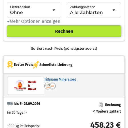
Lieferoption
Zahlungsarten*
Mehr Optionen anzeigen
Rechnen
Sortiert nach Preis (günstigster zuerst)
Bester Preis
Schnellste Lieferung
Tiltmann Mineraloel
bis Fr 25.09.2026
Rechnung
+1 Weitere Zahlart
(in 35 Tagen)
458,23 €
1000 kg Pelletspreis: