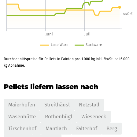
Durchschnittspreise für Pellets in Painten pro 1.000 kg inkl. MwSt. bei 6.000
kg Abnahme.
Pellets liefern lassen nach
Maierhofen
Streithäusl
Netzstall
Wasenhütte
Rothenbügl
Wieseneck
Tirschenhof
Mantlach
Falterhof
Berg