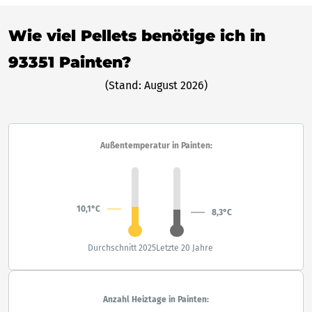
Wie viel Pellets benötige ich in
93351 Painten?
(Stand: August 2026)
Außentemperatur in Painten:
10,1°C
8,3°C
Durchschnitt 2025
Letzte 20 Jahre
Anzahl Heiztage in Painten: