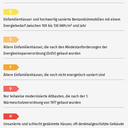
D
Einfamilienhäuser und hochwertig sanierte Bestandsimmobilien mit einem
Energiebedarf zwischen 100 bis 130 kWh/m² und Jahr
E
Ältere Einfamilienhäuser, die nach den Mindestanforderungen der
Energieeinsparverordnung (EnEV) gebaut wurden
F
Ältere Einfamilienhäuser, die noch nicht energetisch saniert sind
G
Nur teilweise modernisierte Altbauten, die nach der 1.
Wärmeschutzverordnung von 1977 gebaut wurden
H
Unsanierte und schlecht gedämmte Häuser, oft denkmalgeschützte Gebäude