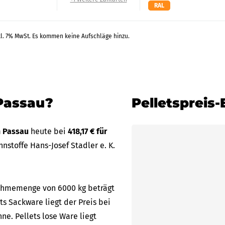
RAL
kl. 7% MwSt. Es kommen keine Aufschläge hinzu.
 Passau?
Pelletspreis
n Passau
heute bei
418,17 € für
stoffe Hans-Josef Stadler e. K.
bnahmemenge von 6000 kg beträgt
ets Sackware liegt der Preis bei
ne. Pellets lose Ware liegt