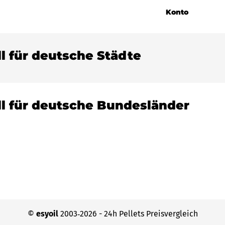
Konto
ll für deutsche Städte
ll für deutsche Bundesländer
©
esyoil
2003‐2026 - 24h Pellets Preisvergleich