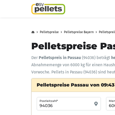
Pelletspreise
Pelletspreise Bayern
Pelletsprei
Pelletspreise Pa
Der
Pelletspreis in Passau
(94036) beträgt
he
Abnahmemenge
von 6000 kg für einen Haus
Vorwoche. Pellets in Passau (94036) sind heu
Pelletspreise Passau von 09:43
Postleitzahl*
Meng