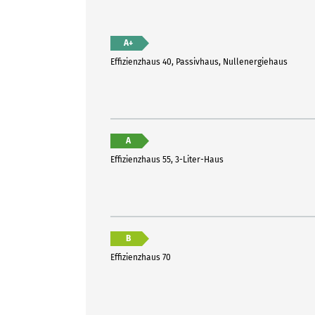
A+
Effizienzhaus 40, Passivhaus, Nullenergiehaus
A
Effizienzhaus 55, 3-Liter-Haus
B
Effizienzhaus 70