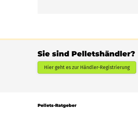
Sie sind Pelletshändler?
Hier geht es zur Händler-Registrierung
Pellets-Ratgeber