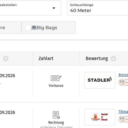
adestellen
Schlauchlänge
re
Big Bags
Zahlart
Bewertung
.09.2026
Brenn
)
Vorkasse
.09.2026
Tiltm
Rechnung
+1 Weitere Zahlarten