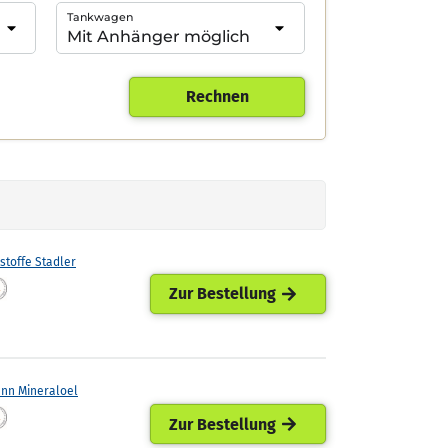
Tankwagen
Rechnen
stoffe Stadler
Zur Bestellung
ann Mineraloel
Zur Bestellung