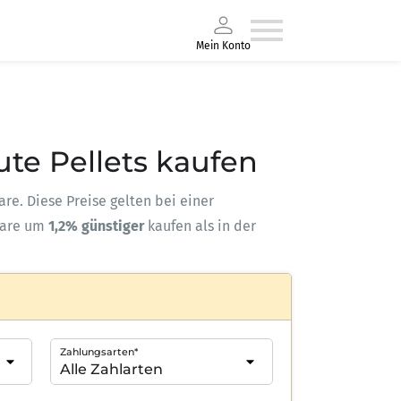
Mein Konto
ute Pellets kaufen
are. Diese Preise gelten bei einer
ware um
1,2% günstiger
kaufen als in der
Zahlungsarten*