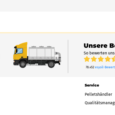
Unsere 
So bewerten uns
78.452
esyoil-Bewer
Service
Pelletshändler
Qualitätsmana