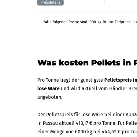
*Alle folgende Preise sind 1000-kg-Brutto-Endpreise in
Was kosten Pellets in
Pro Tonne liegt der günstigste
Pelletspreis i
lose Ware
und wird aktuell vom Händler Brenn
angeboten.
Der Pelletspreis für lose Ware bei einer A
in Passau aktuell 418,17 € pro Tonne. Für Pell
einer Menge von 6000 kg bei 444,62 € pro Ton