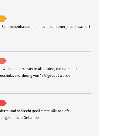
e Einfamilienhäuser, die noch nicht energetisch saniert
eilweise modernisierte Altbauten, die nach der 1.
schutzverordnung von 1977 gebaut wurden
ierte und schlecht gedämmte Häuser, oft
algeschützte Gebäude