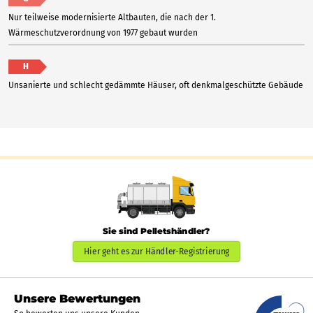
Nur teilweise modernisierte Altbauten, die nach der 1.
Wärmeschutzverordnung von 1977 gebaut wurden
H
Unsanierte und schlecht gedämmte Häuser, oft denkmalgeschützte Gebäude
Sie sind Pelletshändler?
Hier geht es zur Händler-Registrierung
Unsere Bewertungen