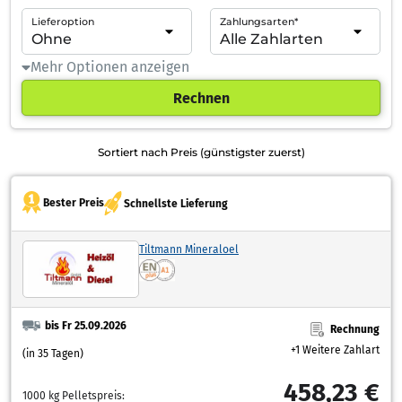
Lieferoption
Zahlungsarten*
Mehr Optionen anzeigen
Rechnen
Sortiert nach Preis (günstigster zuerst)
Bester Preis
Schnellste Lieferung
Tiltmann Mineraloel
bis Fr 25.09.2026
Rechnung
+1 Weitere Zahlart
(in 35 Tagen)
458,23 €
1000 kg Pelletspreis: