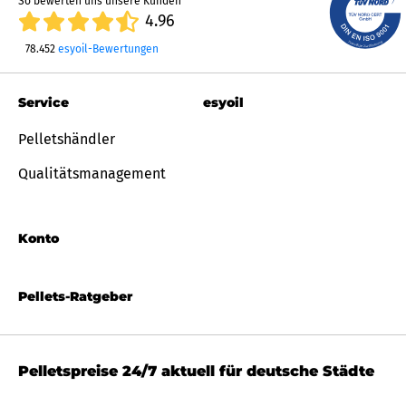
So bewerten uns unsere Kunden
4.96
78.452
esyoil-Bewertungen
Service
esyoil
Pelletshändler
Qualitätsmanagement
Konto
Pellets-Ratgeber
Pelletspreise 24/7 aktuell für deutsche Städte