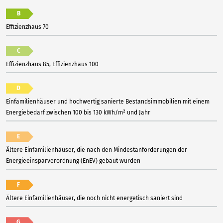
B
Effizienzhaus 70
C
Effizienzhaus 85, Effizienzhaus 100
D
Einfamilienhäuser und hochwertig sanierte Bestandsimmobilien mit einem
Energiebedarf zwischen 100 bis 130 kWh/m² und Jahr
E
Ältere Einfamilienhäuser, die nach den Mindestanforderungen der
Energieeinsparverordnung (EnEV) gebaut wurden
F
Ältere Einfamilienhäuser, die noch nicht energetisch saniert sind
G