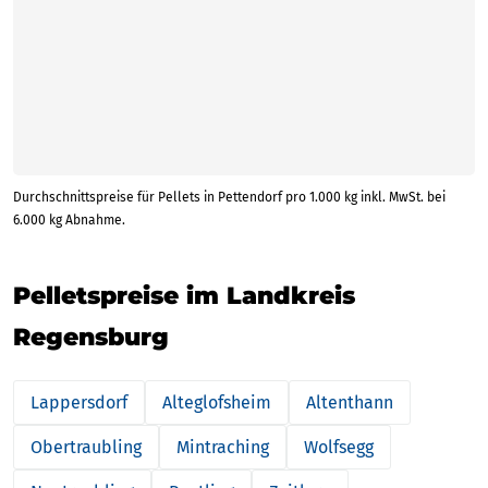
Durchschnittspreise für Pellets in Pettendorf pro 1.000 kg inkl. MwSt. bei
6.000 kg Abnahme.
Pelletspreise im Landkreis
Regensburg
Lappersdorf
Alteglofsheim
Altenthann
Obertraubling
Mintraching
Wolfsegg