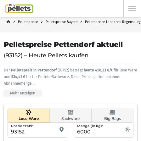
Pelletspreise
Pelletspreise Bayern
Pelletspreise Landkreis Regensburg
Pelletspreise Pettendorf aktuell
(93152) – Heute Pellets kaufen
Der
Pelletspreis in Pettendorf
(93152) beträgt
heute 458,23 €/t
für lose Ware
und
534,41 €
für für Pellets-Sackware. Diese Preise gelten bei einer
Abnahmemenge
...
Mehr anzeigen
Lose Ware
Sackware
Big Bags
Postleitzahl*
Menge (in kg)*