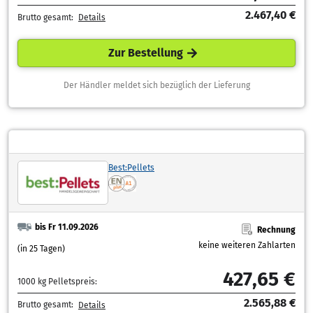
2.467,40 €
Brutto gesamt:
Details
Zur Bestellung
Der Händler meldet sich bezüglich der Lieferung
Best:Pellets
bis Fr 11.09.2026
Rechnung
keine weiteren Zahlarten
(in 25 Tagen)
427,65 €
1000 kg Pelletspreis:
2.565,88 €
Brutto gesamt:
Details