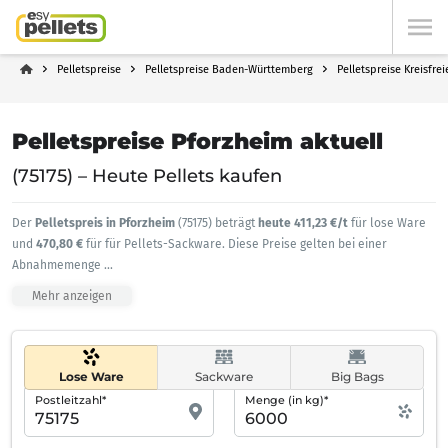
Pelletspreise
Pelletspreise Baden-Württemberg
Pelletspreise Kreisfre
Pelletspreise Pforzheim aktuell
(75175) – Heute Pellets kaufen
Der
Pelletspreis in Pforzheim
(75175) beträgt
heute 411,23 €/t
für lose Ware
und
470,80 €
für für Pellets-Sackware. Diese Preise gelten bei einer
Abnahmemenge
...
Mehr anzeigen
Lose Ware
Sackware
Big Bags
Postleitzahl*
Menge (in kg)*