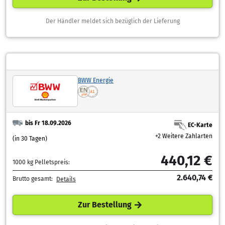
Der Händler meldet sich bezüglich der Lieferung
BWW Energie
bis Fr 18.09.2026
EC-Karte
+2 Weitere Zahlarten
(in 30 Tagen)
440,12 €
1000 kg Pelletspreis:
2.640,74 €
Brutto gesamt:
Details
Zur Bestellung