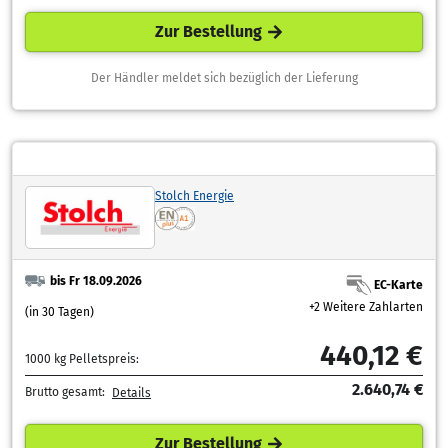
Zur Bestellung
Der Händler meldet sich bezüglich der Lieferung
Stolch Energie
bis Fr 18.09.2026
EC-Karte
+2 Weitere Zahlarten
(in 30 Tagen)
440,12 €
1000 kg Pelletspreis:
2.640,74 €
Brutto gesamt:
Details
Zur Bestellung