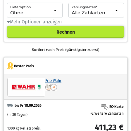
Lieferoption
Zahlungsarten*
Mehr Optionen anzeigen
Rechnen
Sortiert nach Preis (günstigster zuerst)
Bester Preis
Fritz Wahr
bis Fr 18.09.2026
EC-Karte
+2 Weitere Zahlarten
(in 30 Tagen)
411,23 €
1000 kg Pelletspreis: