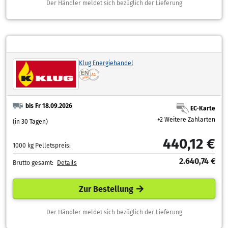
Der Händler meldet sich bezüglich der Lieferung
Klug Energiehandel
bis Fr 18.09.2026
EC-Karte
+2 Weitere Zahlarten
(in 30 Tagen)
440,12 €
1000 kg Pelletspreis:
2.640,74 €
Brutto gesamt:
Details
Zur Bestellung
Der Händler meldet sich bezüglich der Lieferung