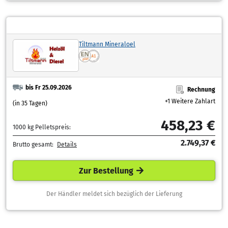
Tiltmann Mineraloel
bis Fr 25.09.2026
Rechnung
+1 Weitere Zahlart
(in 35 Tagen)
458,23 €
1000 kg Pelletspreis:
2.749,37 €
Brutto gesamt:
Details
Zur Bestellung
Der Händler meldet sich bezüglich der Lieferung