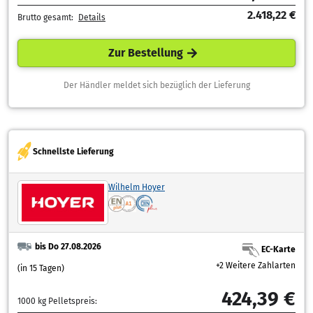
2.418,22 €
Brutto gesamt:
Details
Zur Bestellung
Der Händler meldet sich bezüglich der Lieferung
Schnellste Lieferung
Wilhelm Hoyer
bis Do 27.08.2026
EC-Karte
+2 Weitere Zahlarten
(in 15 Tagen)
424,39 €
1000 kg Pelletspreis: