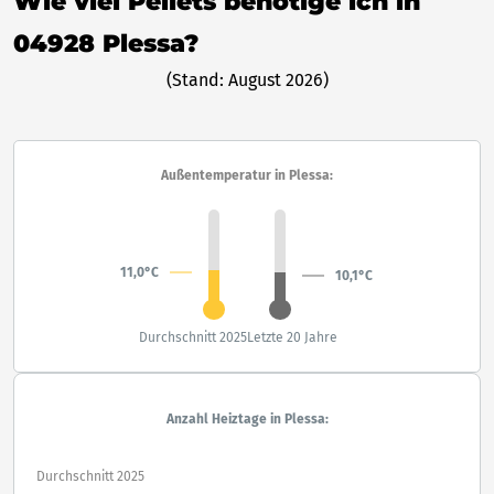
Wie viel Pellets benötige ich in
04928 Plessa?
(Stand: August 2026)
Außentemperatur in Plessa:
11,0°C
10,1°C
Durchschnitt 2025
Letzte 20 Jahre
Anzahl Heiztage in Plessa:
Durchschnitt 2025