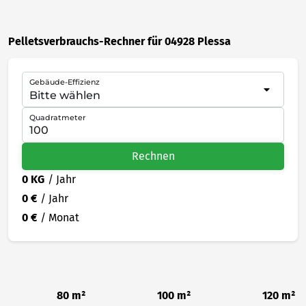
Pelletsverbrauchs-Rechner für 04928 Plessa
Gebäude-Effizienz
Quadratmeter
Rechnen
0 KG
/ Jahr
0 €
/ Jahr
0 €
/ Monat
80 m²
100 m²
120 m²