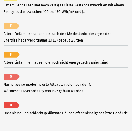
Einfamilienhäuser und hochwertig sanierte Bestandsimmobilien mit einem
Energiebedarf zwischen 100 bis 130 kWh/m² und Jahr
E
Ältere Einfamilienhäuser, die nach den Mindestanforderungen der
Energieeinsparverordnung (EnEV) gebaut wurden
F
Ältere Einfamilienhäuser, die noch nicht energetisch saniert sind
G
Nur teilweise modernisierte Altbauten, die nach der 1.
Wärmeschutzverordnung von 1977 gebaut wurden
H
Unsanierte und schlecht gedämmte Häuser, oft denkmalgeschützte Gebäude