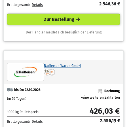
2.546,36 €
Brutto gesamt:
Details
Zur Bestellung
Der Händler meldet sich bezüglich der Lieferung
Raiffeisen Waren GmbH
bis Do 22.10.2026
Rechnung
keine weiteren Zahlarten
(in 55 Tagen)
426,03 €
1000 kg Pelletspreis:
2.556,19 €
Brutto gesamt:
Details