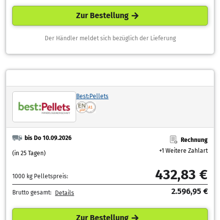
Zur Bestellung
Der Händler meldet sich bezüglich der Lieferung
Best:Pellets
bis Do 10.09.2026
Rechnung
+1 Weitere Zahlart
(in 25 Tagen)
432,83 €
1000 kg Pelletspreis:
2.596,95 €
Brutto gesamt:
Details
Zur Bestellung