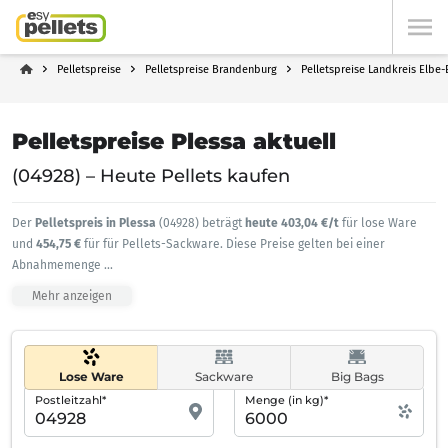
Pelletspreise
Pelletspreise Brandenburg
Pelletspreise Landkreis Elbe-
Pelletspreise Plessa aktuell
(04928) – Heute Pellets kaufen
Der
Pelletspreis in Plessa
(04928) beträgt
heute 403,04 €/t
für lose Ware
und
454,75 €
für für Pellets-Sackware. Diese Preise gelten bei einer
Abnahmemenge
...
Mehr anzeigen
Lose Ware
Sackware
Big Bags
Postleitzahl*
Menge (in kg)*