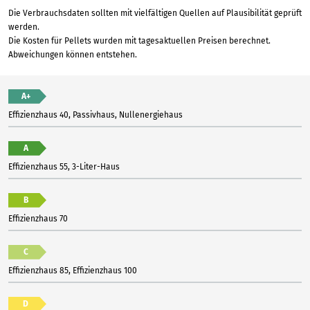
Die Verbrauchsdaten sollten mit vielfältigen Quellen auf Plausibilität geprüft
werden.
Die Kosten für Pellets wurden mit tagesaktuellen Preisen berechnet.
Abweichungen können entstehen.
A+
Effizienzhaus 40, Passivhaus, Nullenergiehaus
A
Effizienzhaus 55, 3-Liter-Haus
B
Effizienzhaus 70
C
Effizienzhaus 85, Effizienzhaus 100
D