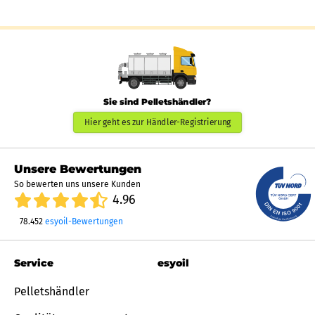
Sie sind Pelletshändler?
Hier geht es zur Händler-Registrierung
Unsere Bewertungen
So bewerten uns unsere Kunden
4.96
78.452
esyoil-Bewertungen
Service
esyoil
Pelletshändler