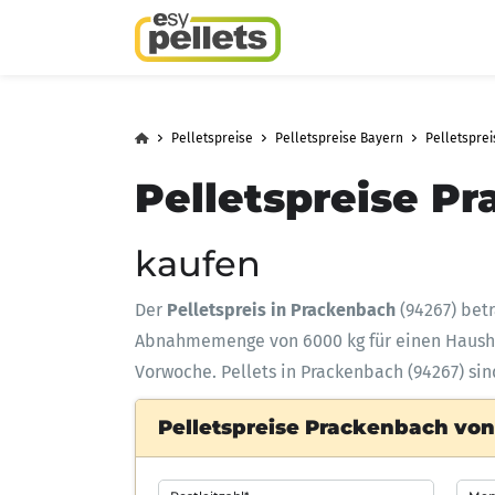
Pelletspreise
Pelletspreise Bayern
Pelletspre
Pelletspreise P
kaufen
Der
Pelletspreis in Prackenbach
(94267) bet
Abnahmemenge
von 6000 kg für einen Haus
Vorwoche. Pellets in Prackenbach (94267) sin
Pelletspreise Prackenbach von 