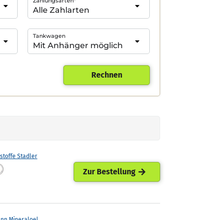
Zahlungsarten*
Tankwagen
Rechnen
stoffe Stadler
Zur Bestellung
ann Mineraloel