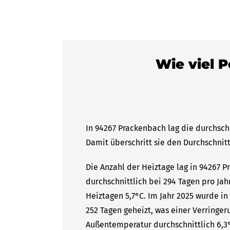
Wie viel P
In 94267 Prackenbach lag die durchsch
Damit überschritt sie den Durchschnitt
Die Anzahl der Heiztage lag in 94267 
durchschnittlich bei 294 Tagen pro Ja
Heiztagen 5,7°C. Im Jahr 2025 wurde i
252 Tagen geheizt, was einer Verringer
Außentemperatur durchschnittlich 6,3°