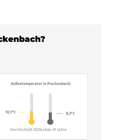
rackenbach?
Außentemperatur in Prackenbach:
10,1°C
8,3°C
Durchschnitt 2025
Letzte 20 Jahre