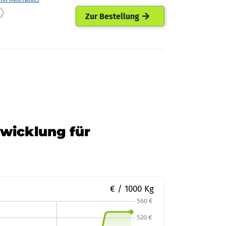
Zur Bestellung
twicklung für
€ / 1000 Kg