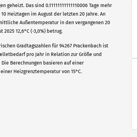
en geheizt. Das sind 0.11111111111110006 Tage mehr
 10 Heiztagen im August der letzten 20 Jahre. An
hnittliche Außentemperatur in den vergangenen 20
t 2025 12,6°C (-3,0%) betrug.
rischen Gradtagszahlen für 94267 Prackenbach ist
elletbedarf pro Jahr in Relation zur Größe und
t. Die Berechnungen basieren auf einer
einer Heizgrenztemperatur von 15°C.