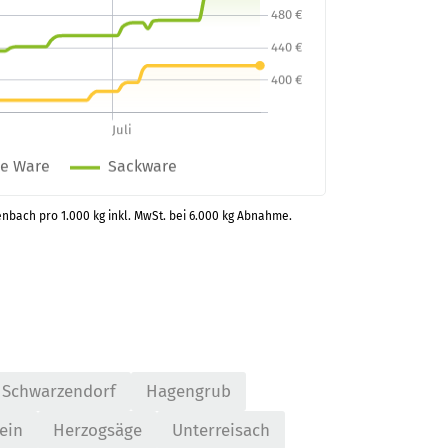
enbach pro 1.000 kg inkl. MwSt. bei 6.000 kg Abnahme.
Schwarzendorf
Hagengrub
ein
Herzogsäge
Unterreisach