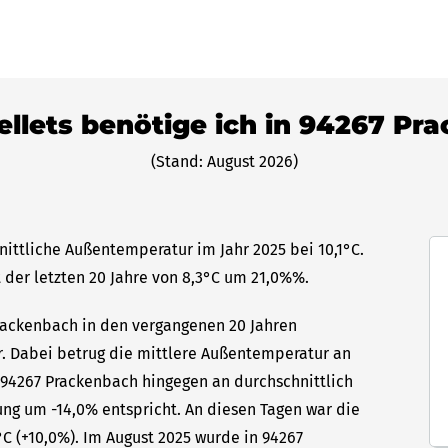
ellets benötige ich in 94267 P
(Stand: August 2026)
nittliche Außentemperatur im Jahr 2025 bei 10,1°C.
 der letzten 20 Jahre von 8,3°C um 21,0%%.
Prackenbach in den vergangenen 20 Jahren
hr. Dabei betrug die mittlere Außentemperatur an
n 94267 Prackenbach hingegen an durchschnittlich
ung um -14,0% entspricht. An diesen Tagen war die
C (+10,0%). Im August 2025 wurde in 94267