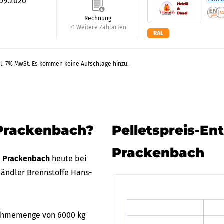
.09.2026
Rechnung
+1 Weitere Zahlarten
RAL
kl. 7% MwSt. Es kommen keine Aufschläge hinzu.
 Prackenbach?
Pelletspreis-En
Prackenbach
in Prackenbach
heute bei
ändler Brennstoffe Hans-
bnahmemenge von 6000 kg