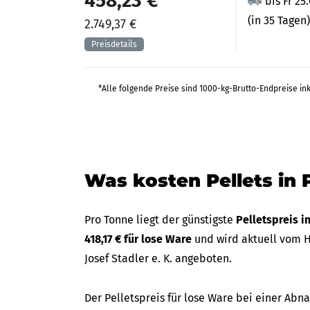
458,23 €
bis Fr 25
(in 35 Tagen)
2.749,37 €
*Alle folgende Preise sind 1000-kg-Brutto-Endpreise in
Was kosten Pellets in
Pro Tonne liegt der günstigste
Pelletspreis 
418,17 € für lose Ware
und wird aktuell vom H
Josef Stadler e. K. angeboten.
Der Pelletspreis für lose Ware bei einer A