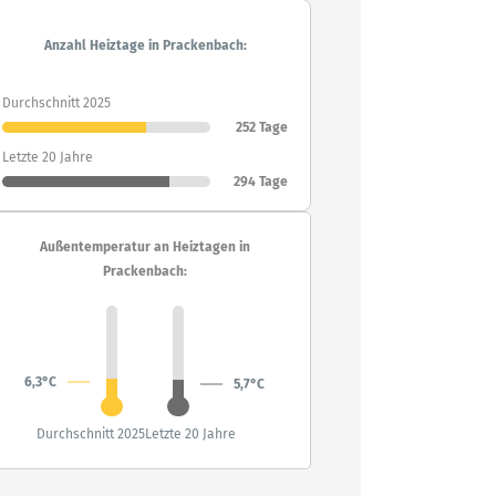
Anzahl Heiztage in Prackenbach:
Durchschnitt 2025
252 Tage
Letzte 20 Jahre
294 Tage
Außentemperatur an Heiztagen in
Prackenbach:
6,3°C
5,7°C
Durchschnitt 2025
Letzte 20 Jahre