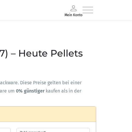
Mein Konto
7) – Heute Pellets
-Sackware. Diese Preise gelten bei einer
ware um
0% günstiger
kaufen als in der