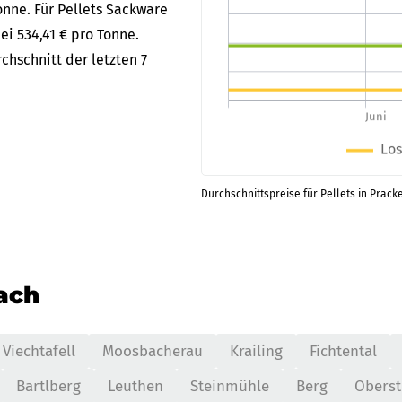
onne. Für Pellets Sackware
ei 534,41 € pro Tonne.
chschnitt der letzten 7
Durchschnittspreise für Pellets in Prack
nach
Viechtafell
Moosbacherau
Krailing
Fichtental
Bartlberg
Leuthen
Steinmühle
Berg
Oberst