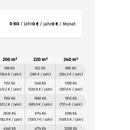
0 KG
/ Jahr
0 €
/ Jahr
0 €
/ Monat
200 m²
220 m²
240 m²
566 KG
622 KG
680 KG
236.6 € / Jahr)
(260 € / Jahr)
(284.2 € / Jahr)
1132 KG
1246 KG
1358 KG
473.2 € / Jahr)
(520.8 € / Jahr)
(567.6 € / Jahr)
1510 KG
1660 KG
1812 KG
631.2 € / Jahr)
(693.9 € / Jahr)
(757.4 € / Jahr)
2830 KG
3114 KG
3396 KG
1182.9 € / Jahr)
(1301.7 € / Jahr)
(1419.5 € / Jahr)
4340 KG
4774 KG
5208 KG