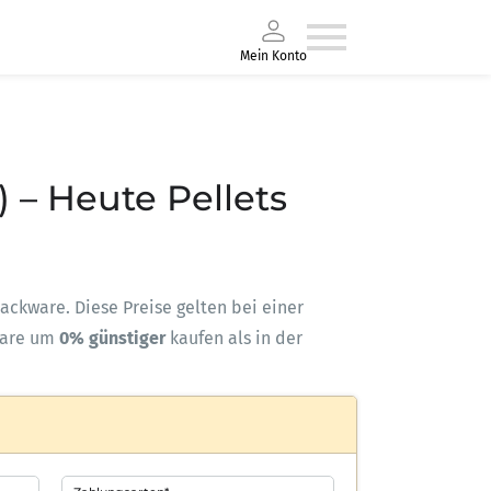
Mein Konto
) – Heute Pellets
-Sackware. Diese Preise gelten bei einer
ware um
0% günstiger
kaufen als in der