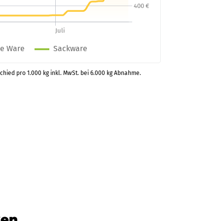
schied pro 1.000 kg inkl. MwSt. bei 6.000 kg Abnahme.
ken