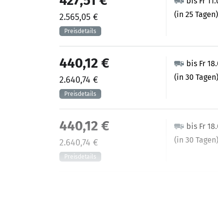
427,51 €
bis Fr 11
(in 25 Tagen)
2.565,05 €
440,12 €
bis Fr 18
(in 30 Tagen
2.640,74 €
440,12 €
bis Fr 18
(in 30 Tagen
2.640,74 €
440,12 €
bis Fr 18
(in 30 Tagen
2.640,74 €