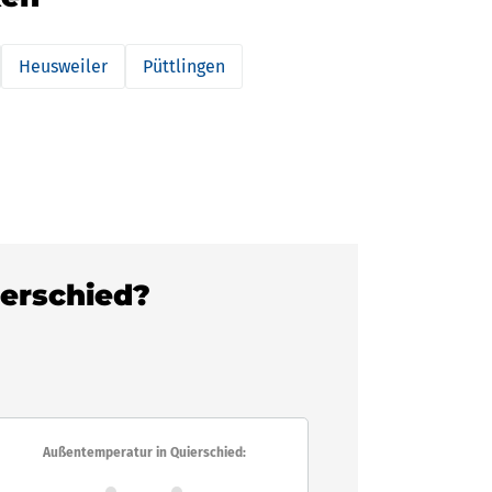
Heusweiler
Püttlingen
ierschied?
Außentemperatur in Quierschied: