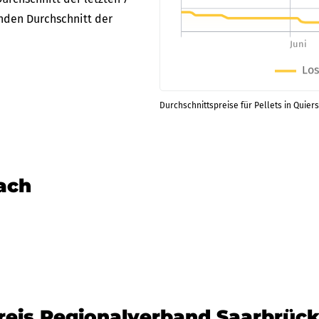
enden Durchschnitt der
Durchschnittspreise für Pellets in Quier
nach
kreis Regionalverband Saarbrüc