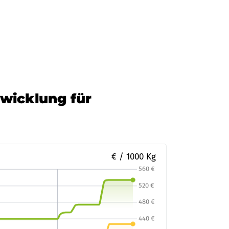
ann Mineraloel
Zur Bestellung
twicklung für
€ / 1000 Kg