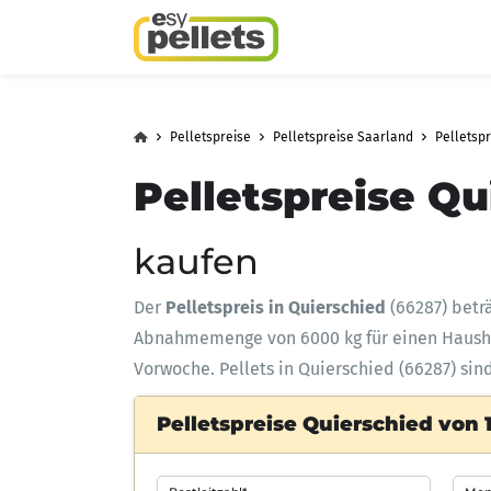
Pelletspreise
Pelletspreise Saarland
Pelletsp
Pelletspreise Qu
kaufen
Der
Pelletspreis in Quierschied
(66287) betr
Abnahmemenge
von 6000 kg für einen Haus
Vorwoche. Pellets in Quierschied (66287) sin
Pelletspreise Quierschied von 