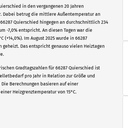
Quierschied in den vergangenen 20 Jahren
hr. Dabei betrug die mittlere Außentemperatur an
n 66287 Quierschied hingegen an durchschnittlich 234
um -7,0% entspricht. An diesen Tagen war die
C (+14,0%). Im August 2025 wurde in 66287
n geheizt. Das entspricht genauso vielen Heiztagen
e.
rischen Gradtagszahlen für 66287 Quierschied ist
elletbedarf pro Jahr in Relation zur Größe und
t. Die Berechnungen basieren auf einer
einer Heizgrenztemperatur von 15°C.