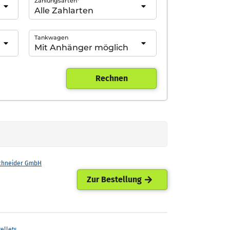
Zahlungsarten*
Tankwagen
Rechnen
chneider GmbH
Zur Bestellung
ellets