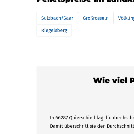
Sulzbach/Saar
Großrosseln
Völkli
Riegelsberg
Wie viel 
In 66287 Quierschied lag die durchschn
Damit überschritt sie den Durchschnit