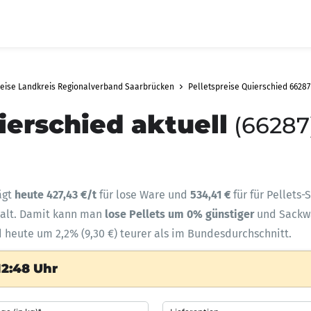
reise Landkreis Regionalverband Saarbrücken
Pelletspreise Quierschied 66287
ierschied aktuell
(66287
ägt
heute 427,43 €/t
für lose Ware und
534,41 €
für für Pellets
halt. Damit kann man
lose Pellets um 0% günstiger
und Sack
d heute um 2,2% (9,30 €) teurer als im Bundesdurchschnitt.
12:48 Uhr