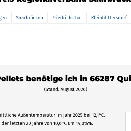
ngen
Saarbrücken
Friedrichsthal
Kleinblittersdorf
Pellets benötige ich in 66287 Qu
(Stand: August 2026)
ittliche Außentemperatur im Jahr 2025 bei 12,1°C.
t der letzten 20 Jahre von 10,6°C um 14,0%%.