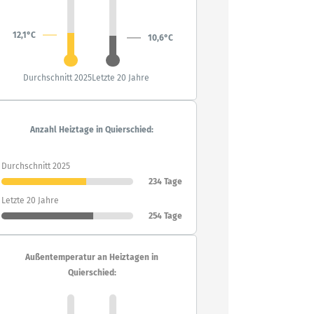
12,1°C
10,6°C
Durchschnitt 2025
Letzte 20 Jahre
Anzahl Heiztage in Quierschied:
Durchschnitt 2025
234 Tage
Letzte 20 Jahre
254 Tage
Außentemperatur an Heiztagen in
Quierschied: