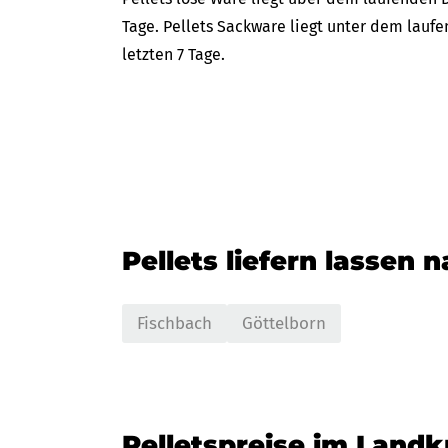
Tage. Pellets Sackware liegt unter dem lauf
letzten 7 Tage.
Pellets liefern lassen 
Fischbach
Göttelborn
Pelletspreise im Land