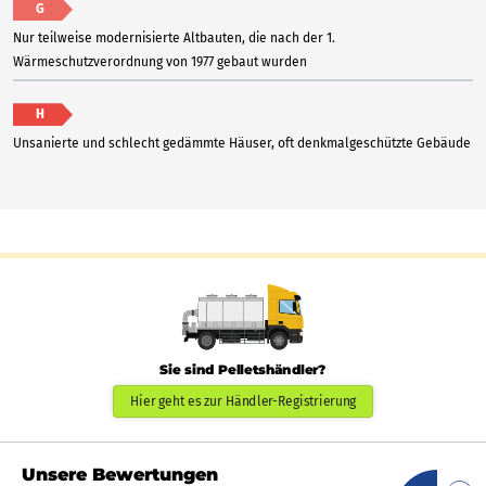
G
Nur teilweise modernisierte Altbauten, die nach der 1.
Wärmeschutzverordnung von 1977 gebaut wurden
H
Unsanierte und schlecht gedämmte Häuser, oft denkmalgeschützte Gebäude
Sie sind Pelletshändler?
Hier geht es zur Händler-Registrierung
Unsere Bewertungen