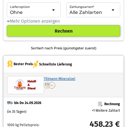
Lieferoption
Zahlungsarten*
Mehr Optionen anzeigen
Rechnen
Sortiert nach Preis (günstigster zuerst)
Bester Preis
Schnellste Lieferung
Tiltmann Mineraloel
bis Do 24.09.2026
Rechnung
+1 Weitere Zahlart
(in 35 Tagen)
458,23 €
1000 kg Pelletspreis: