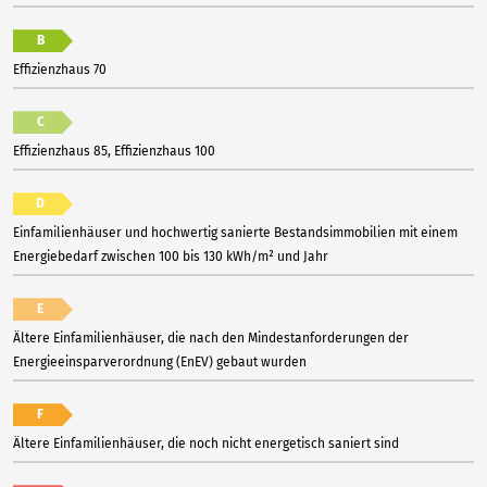
B
Effizienzhaus 70
C
Effizienzhaus 85, Effizienzhaus 100
D
Einfamilienhäuser und hochwertig sanierte Bestandsimmobilien mit einem
Energiebedarf zwischen 100 bis 130 kWh/m² und Jahr
E
Ältere Einfamilienhäuser, die nach den Mindestanforderungen der
Energieeinsparverordnung (EnEV) gebaut wurden
F
Ältere Einfamilienhäuser, die noch nicht energetisch saniert sind