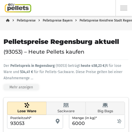
Pelletspreise
Pelletspreise Bayern
Pelletspreise Kreisfreie Stadt Rege
Pelletspreise Regensburg aktuell
(93053) – Heute Pellets kaufen
Der
Pelletspreis in Regensburg
(93053) beträgt
heute 458,23 €/t
für lose
Ware und
534,41 €
für für Pellets-Sackware. Diese Preise gelten bei einer
Abnahmemenge
...
Mehr anzeigen
Lose Ware
Sackware
Big Bags
Postleitzahl*
Menge (in kg)*