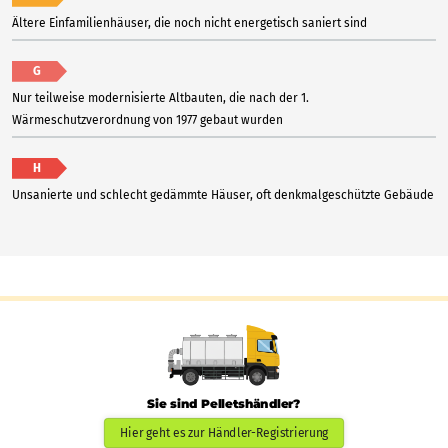
Ältere Einfamilienhäuser, die noch nicht energetisch saniert sind
G
Nur teilweise modernisierte Altbauten, die nach der 1.
Wärmeschutzverordnung von 1977 gebaut wurden
H
Unsanierte und schlecht gedämmte Häuser, oft denkmalgeschützte Gebäude
Sie sind Pelletshändler?
Hier geht es zur Händler-Registrierung