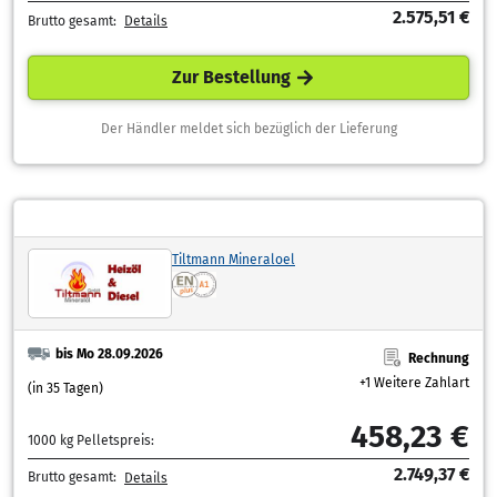
2.575,51 €
Brutto gesamt:
Details
Zur Bestellung
Der Händler meldet sich bezüglich der Lieferung
Tiltmann Mineraloel
bis Mo 28.09.2026
Rechnung
+1 Weitere Zahlart
(in 35 Tagen)
458,23 €
1000 kg Pelletspreis:
2.749,37 €
Brutto gesamt:
Details