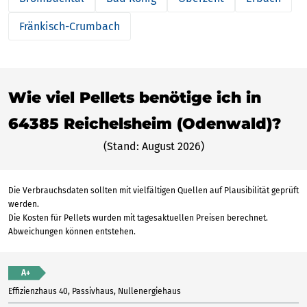
Fränkisch-Crumbach
Wie viel Pellets benötige ich in
64385 Reichelsheim (Odenwald)?
(Stand: August 2026)
Die Verbrauchsdaten sollten mit vielfältigen Quellen auf Plausibilität geprüft
werden.
Die Kosten für Pellets wurden mit tagesaktuellen Preisen berechnet.
Abweichungen können entstehen.
A+
Effizienzhaus 40, Passivhaus, Nullenergiehaus