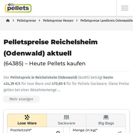
Pelletspreise
Pelletspreise Hessen
Pelletspreise Landkreis Odenwaldk
Pelletspreise Reichelsheim
(Odenwald) aktuell
(64385) – Heute Pellets kaufen
Der
Pelletspreis in Reichelsheim (Odenwald)
(64385) beträgt
heute
424,39 €/t
für lose Ware und
470,80 €
für für Pellets-Sackware. Diese Preise
gelten bei einer Abnahmemenge
...
Mehr anzeigen
Lose Ware
Sackware
Big Bags
Postleitzahl*
Menge (in kg)*