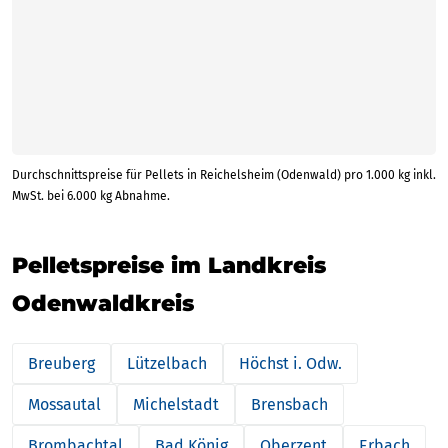
Durchschnittspreise für Pellets in Reichelsheim (Odenwald) pro 1.000 kg inkl.
MwSt. bei 6.000 kg Abnahme.
Pelletspreise im Landkreis
Odenwaldkreis
Breuberg
Lützelbach
Höchst i. Odw.
Mossautal
Michelstadt
Brensbach
Brombachtal
Bad König
Oberzent
Erbach