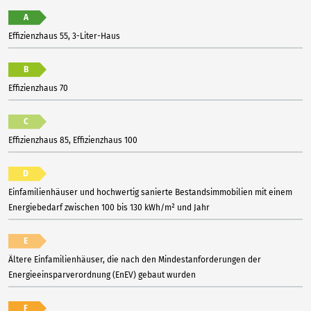
A
Effizienzhaus 55, 3-Liter-Haus
B
Effizienzhaus 70
C
Effizienzhaus 85, Effizienzhaus 100
D
Einfamilienhäuser und hochwertig sanierte Bestandsimmobilien mit einem
Energiebedarf zwischen 100 bis 130 kWh/m² und Jahr
E
Ältere Einfamilienhäuser, die nach den Mindestanforderungen der
Energieeinsparverordnung (EnEV) gebaut wurden
F