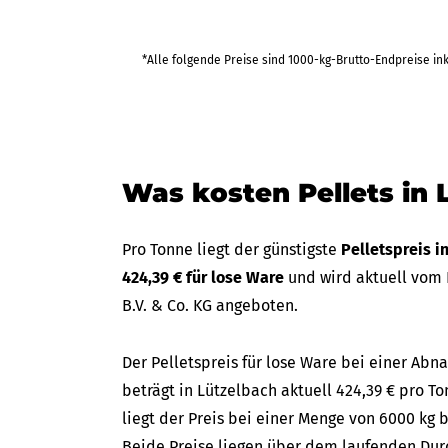
*Alle folgende Preise sind 1000-kg-Brutto-Endpreise in
Was kosten Pellets in 
Pro Tonne liegt der günstigste
Pelletspreis i
424,39 € für lose Ware
und wird aktuell vom
B.V. & Co. KG angeboten.
Der Pelletspreis für lose Ware bei einer A
beträgt in Lützelbach aktuell 424,39 € pro To
liegt der Preis bei einer Menge von 6000 kg b
Beide Preise liegen über dem laufenden Durc