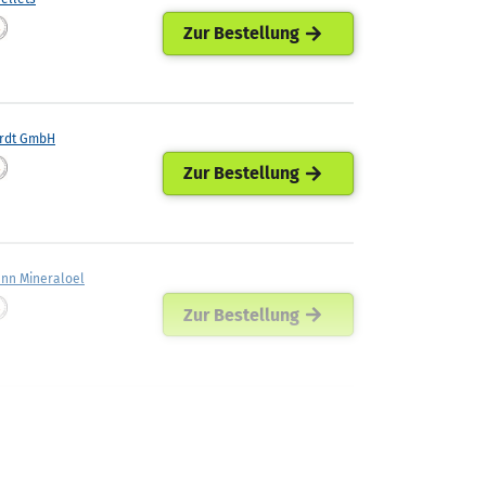
Zur Bestellung
rdt GmbH
Zur Bestellung
ann Mineraloel
Zur Bestellung
r Energie
Zur Bestellung