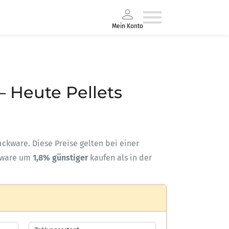
Mein Konto
– Heute Pellets
Sackware. Diese Preise gelten bei einer
kware um
1,8% günstiger
kaufen als in der