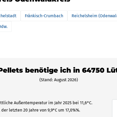
chelstadt
Fränkisch-Crumbach
Reichelsheim (Odenwal
Odw.
Pellets benötige ich in 64750 L
(Stand: August 2026)
ttliche Außentemperatur im Jahr 2025 bei 11,6°C.
 der letzten 20 Jahre von 9,9°C um 17,0%%.