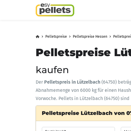
Pelletspreise
Pelletspreise Hessen
Pelletspre
Pelletspreise Lü
kaufen
Der
Pelletspreis in Lützelbach
(64750) beträ
Abnahmemenge
von 6000 kg für einen Haus
Vorwoche. Pellets in Lützelbach (64750) sind
Pelletspreise Lützelbach von 0