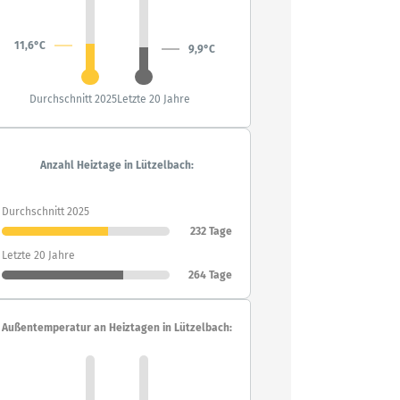
11,6°C
9,9°C
Durchschnitt 2025
Letzte 20 Jahre
Anzahl Heiztage in Lützelbach:
Durchschnitt 2025
232 Tage
Letzte 20 Jahre
264 Tage
Außentemperatur an Heiztagen in Lützelbach: