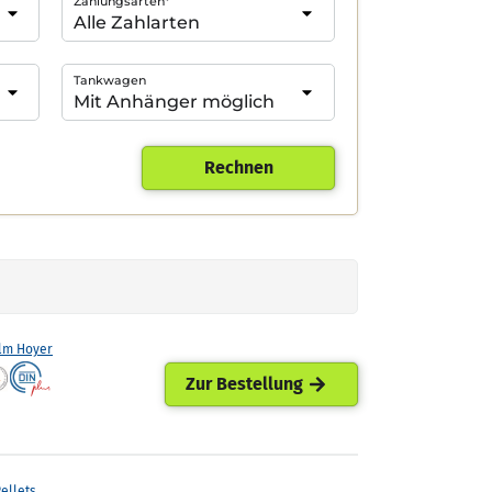
Zahlungsarten*
Tankwagen
Rechnen
lm Hoyer
Zur Bestellung
ellets