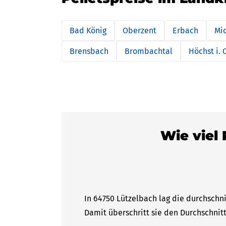
Bad König
Oberzent
Erbach
Mi
Brensbach
Brombachtal
Höchst i. 
Wie viel 
In 64750 Lützelbach lag die durchschni
Damit überschritt sie den Durchschnitt