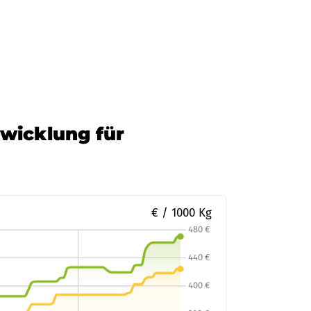
twicklung für
€ / 1000 Kg