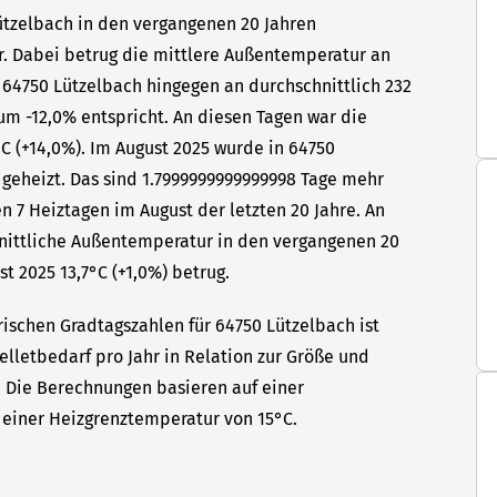
Lützelbach in den vergangenen 20 Jahren
hr. Dabei betrug die mittlere Außentemperatur an
n 64750 Lützelbach hingegen an durchschnittlich 232
um -12,0% entspricht. An diesen Tagen war die
C (+14,0%). Im August 2025 wurde in 64750
 geheizt. Das sind 1.7999999999999998 Tage mehr
n 7 Heiztagen im August der letzten 20 Jahre. An
hnittliche Außentemperatur in den vergangenen 20
t 2025 13,7°C (+1,0%) betrug.
rischen Gradtagszahlen für 64750 Lützelbach ist
elletbedarf pro Jahr in Relation zur Größe und
t. Die Berechnungen basieren auf einer
einer Heizgrenztemperatur von 15°C.