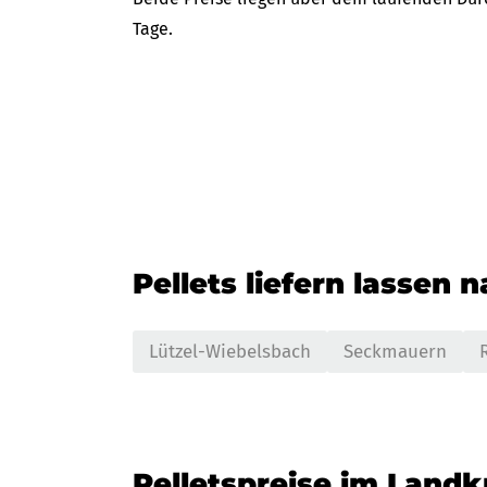
Tage.
Pellets liefern lassen 
Lützel-Wiebelsbach
Seckmauern
Pelletspreise im Land