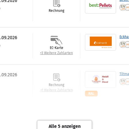
3.09.2026
)
Rechnung
3.09.2026
Eckha
)
EC-Karte
+3 Weitere Zahlarten
4.09.2026
Tiltm
Rechnung
+1 Weitere Zahlarten
RAL
.09.2026
Sattle
)
EC-Karte
Alle 5 anzeigen
+3 Weitere Zahlarten