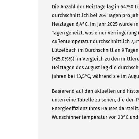
Die Anzahl der Heiztage lag in 64750 
durchschnittlich bei 264 Tagen pro Ja
Heiztagen 6,4°C. Im Jahr 2025 wurde i
Tagen geheizt, was einer Verringerung 
Außentemperatur durchschnittlich 7,3°
Lützelbach im Durchschnitt an 9 Tagen
(+25,0%%) im Vergleich zu den mittlere
Heiztagen des August lag die durchsc
Jahren bei 13,5°C, während sie im Augus
Basierend auf den aktuellen und histo
unten eine Tabelle zu sehen, die den P
Energieeffizienz Ihres Hauses darstell
Wunschinnentemperatur von 20°C und 