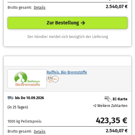
2.540,07 €
Brutto gesamt:
Details
Zur Bestellung
Der Händler meldet sich bezüglich der Lieferung
Raiffeis. Bio-Brennstoffe
bis Do 10.09.2026
EC-Karte
+2 Weitere Zahlarten
(in 25 Tagen)
423,35 €
1000 kg Pelletspreis:
2.540,07 €
Brutto gesamt:
Details