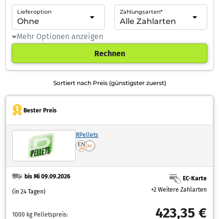
Lieferoption
Zahlungsarten*
Mehr Optionen anzeigen
Rechnen
Sortiert nach Preis (günstigster zuerst)
Bester Preis
RPellets
bis Mi 09.09.2026
EC-Karte
+2 Weitere Zahlarten
(in 24 Tagen)
423,35 €
1000 kg Pelletspreis: