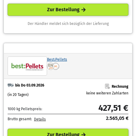
Zur Bestellung
Der Händler meldet sich bezüglich der Lieferung
Best:Pellets
bis Do 03.09.2026
Rechnung
keine weiteren Zahlarten
(in 20 Tagen)
427,51 €
1000 kg Pelletspreis:
2.565,05 €
Brutto gesamt:
Details
Zur Bestellung