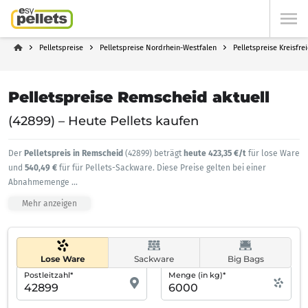
Pelletspreise
Pelletspreise Nordrhein-Westfalen
Pelletspreise Kreisfr
Pelletspreise Remscheid aktuell
(42899) – Heute Pellets kaufen
Der
Pelletspreis in Remscheid
(42899) beträgt
heute 423,35 €/t
für lose Ware
und
540,49 €
für für Pellets-Sackware. Diese Preise gelten bei einer
Abnahmemenge
...
Mehr anzeigen
Lose Ware
Sackware
Big Bags
Postleitzahl*
Menge (in kg)*