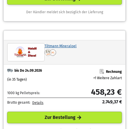
Der Händler meldet sich bezüglich der Lieferung
Tiltmann Mineraloel
bis Do 24.09.2026
Rechnung
+1 Weitere Zahlart
(in 35 Tagen)
458,23 €
1000 kg Pelletspreis:
2.749,37 €
Brutto gesamt:
Details
Zur Bestellung