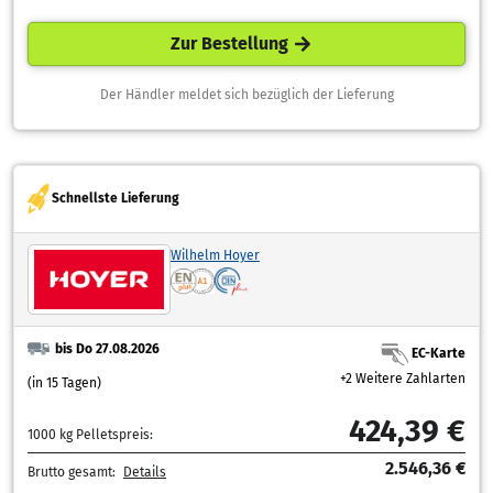
Zur Bestellung
Der Händler meldet sich bezüglich der Lieferung
Schnellste Lieferung
Wilhelm Hoyer
bis Do 27.08.2026
EC-Karte
+2 Weitere Zahlarten
(in 15 Tagen)
424,39 €
1000 kg Pelletspreis:
2.546,36 €
Brutto gesamt:
Details