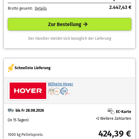
2.447,43 €
Brutto gesamt:
Details
Zur Bestellung
Der Händler meldet sich bezüglich der Lieferung
Schnellste Lieferung
Wilhelm Hoyer
bis Fr 28.08.2026
EC-Karte
+2 Weitere Zahlarten
(in 15 Tagen)
424,39 €
1000 kg Pelletspreis: