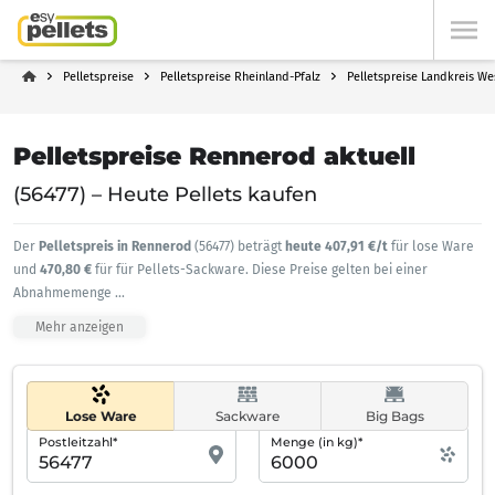
Pelletspreise
Pelletspreise Rheinland-Pfalz
Pelletspreise Landkreis We
Pelletspreise Rennerod aktuell
(56477) – Heute Pellets kaufen
Der
Pelletspreis in Rennerod
(56477) beträgt
heute 407,91 €/t
für lose Ware
und
470,80 €
für für Pellets-Sackware. Diese Preise gelten bei einer
Abnahmemenge
...
Mehr anzeigen
Lose Ware
Sackware
Big Bags
Postleitzahl*
Menge (in kg)*