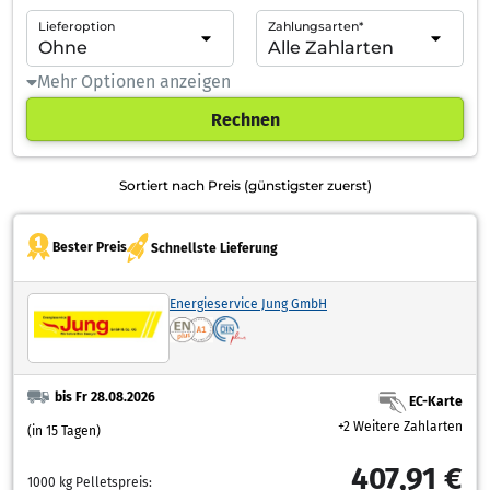
Lieferoption
Zahlungsarten*
Mehr Optionen anzeigen
Rechnen
Sortiert nach Preis (günstigster zuerst)
Bester Preis
Schnellste Lieferung
Energieservice Jung GmbH
bis Fr 28.08.2026
EC-Karte
+2 Weitere Zahlarten
(in 15 Tagen)
407,91 €
1000 kg Pelletspreis: