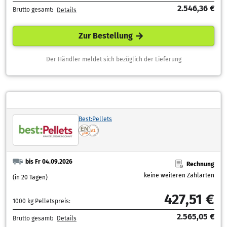
2.546,36 €
Brutto gesamt:
Details
Zur Bestellung
Der Händler meldet sich bezüglich der Lieferung
Best:Pellets
bis Fr 04.09.2026
Rechnung
keine weiteren Zahlarten
(in 20 Tagen)
427,51 €
1000 kg Pelletspreis:
2.565,05 €
Brutto gesamt:
Details