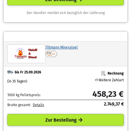
Der Händler meldet sich bezüglich der Lieferung
Tiltmann Mineraloel
bis Fr 25.09.2026
Rechnung
+1 Weitere Zahlart
(in 35 Tagen)
458,23 €
1000 kg Pelletspreis:
2.749,37 €
Brutto gesamt:
Details
Zur Bestellung