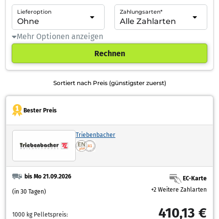
Lieferoption
Zahlungsarten*
Mehr Optionen anzeigen
Rechnen
Sortiert nach Preis (günstigster zuerst)
Bester Preis
Triebenbacher
bis Mo 21.09.2026
EC-Karte
+2 Weitere Zahlarten
(in 30 Tagen)
410,13 €
1000 kg Pelletspreis: