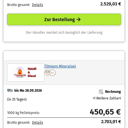
2.529,03 €
Brutto gesamt:
Details
Zur Bestellung
Der Händler meldet sich bezüglich der Lieferung
Tiltmann Mineraloel
bis Mo 28.09.2026
Rechnung
+1 Weitere Zahlart
(in 35 Tagen)
450,65 €
1000 kg Pelletspreis:
2.703,91 €
Brutto gesamt:
Details