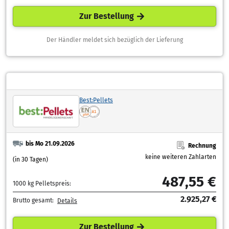
Zur Bestellung
Der Händler meldet sich bezüglich der Lieferung
Best:Pellets
bis Mo 21.09.2026
Rechnung
keine weiteren Zahlarten
(in 30 Tagen)
487,55 €
1000 kg Pelletspreis:
2.925,27 €
Brutto gesamt:
Details
Zur Bestellung