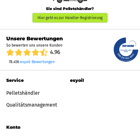
Sie sind Pelletshändler?
Hier geht es zur Händler-Registrierung
Unsere Bewertungen
So bewerten uns unsere Kunden
4.96
78.456
esyoil-Bewertungen
Service
esyoil
Pelletshändler
Qualitätsmanagement
Konto