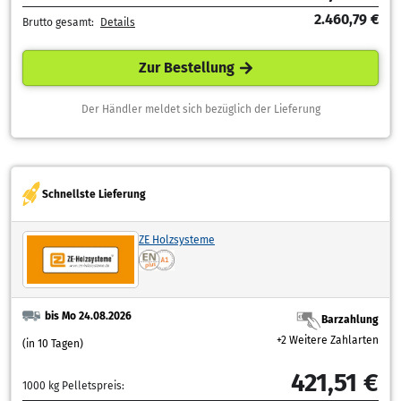
2.460,79 €
Brutto gesamt:
Details
Zur Bestellung
Der Händler meldet sich bezüglich der Lieferung
Schnellste Lieferung
ZE Holzsysteme
bis Mo 24.08.2026
Barzahlung
+2 Weitere Zahlarten
(in 10 Tagen)
421,51 €
1000 kg Pelletspreis: