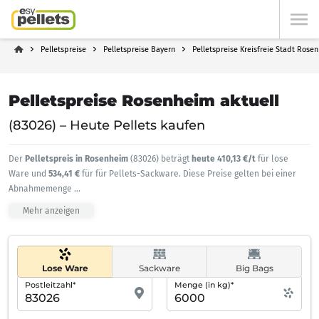
Pelletspreise
Pelletspreise Bayern
Pelletspreise Kreisfreie Stadt Rose
Pelletspreise Rosenheim aktuell
(83026) – Heute Pellets kaufen
Der
Pelletspreis in Rosenheim
(83026) beträgt
heute 410,13 €/t
für lose
Ware und
534,41 €
für für Pellets-Sackware. Diese Preise gelten bei einer
Abnahmemenge
...
Mehr anzeigen
Lose Ware
Sackware
Big Bags
Postleitzahl*
Menge (in kg)*