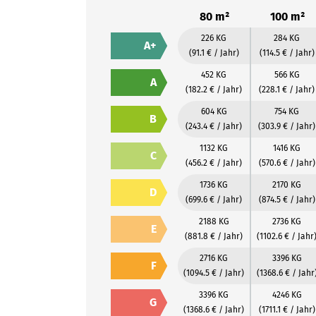
80 m²
100 m²
226 KG
284 KG
A+
(91.1 € / Jahr)
(114.5 € / Jahr)
452 KG
566 KG
A
(182.2 € / Jahr)
(228.1 € / Jahr)
604 KG
754 KG
B
(243.4 € / Jahr)
(303.9 € / Jahr)
1132 KG
1416 KG
C
(456.2 € / Jahr)
(570.6 € / Jahr)
1736 KG
2170 KG
D
(699.6 € / Jahr)
(874.5 € / Jahr)
2188 KG
2736 KG
E
(881.8 € / Jahr)
(1102.6 € / Jahr
2716 KG
3396 KG
F
(1094.5 € / Jahr)
(1368.6 € / Jahr
3396 KG
4246 KG
G
(1368.6 € / Jahr)
(1711.1 € / Jahr)