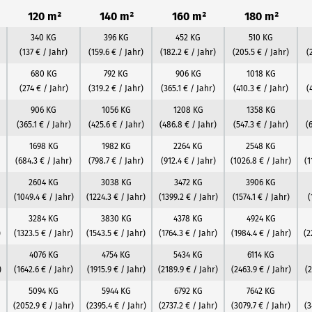
120 m²
140 m²
160 m²
180 m²
340 KG
396 KG
452 KG
510 KG
(137 € / Jahr)
(159.6 € / Jahr)
(182.2 € / Jahr)
(205.5 € / Jahr)
(
680 KG
792 KG
906 KG
1018 KG
(274 € / Jahr)
(319.2 € / Jahr)
(365.1 € / Jahr)
(410.3 € / Jahr)
(
906 KG
1056 KG
1208 KG
1358 KG
(365.1 € / Jahr)
(425.6 € / Jahr)
(486.8 € / Jahr)
(547.3 € / Jahr)
(
1698 KG
1982 KG
2264 KG
2548 KG
(684.3 € / Jahr)
(798.7 € / Jahr)
(912.4 € / Jahr)
(1026.8 € / Jahr)
(1
2604 KG
3038 KG
3472 KG
3906 KG
(1049.4 € / Jahr)
(1224.3 € / Jahr)
(1399.2 € / Jahr)
(1574.1 € / Jahr)
(
3284 KG
3830 KG
4378 KG
4924 KG
)
(1323.5 € / Jahr)
(1543.5 € / Jahr)
(1764.3 € / Jahr)
(1984.4 € / Jahr)
(2
4076 KG
4754 KG
5434 KG
6114 KG
)
(1642.6 € / Jahr)
(1915.9 € / Jahr)
(2189.9 € / Jahr)
(2463.9 € / Jahr)
(2
5094 KG
5944 KG
6792 KG
7642 KG
(2052.9 € / Jahr)
(2395.4 € / Jahr)
(2737.2 € / Jahr)
(3079.7 € / Jahr)
(3