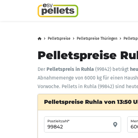
Pelletspreise
Pelletspreise Thüringen
Pelletsp
Pelletspreise Ru
Der
Pelletspreis in Ruhla
(99842) beträgt
heu
Abnahmemenge
von 6000 kg für einen Haus
Vorwoche. Pellets in Ruhla (99842) sind heut
Pelletspreise Ruhla von 13:50 U
Postleitzahl*
Meng