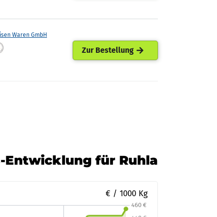
eisen Waren GmbH
Zur Bestellung
s-Entwicklung für Ruhla
€ / 1000 Kg