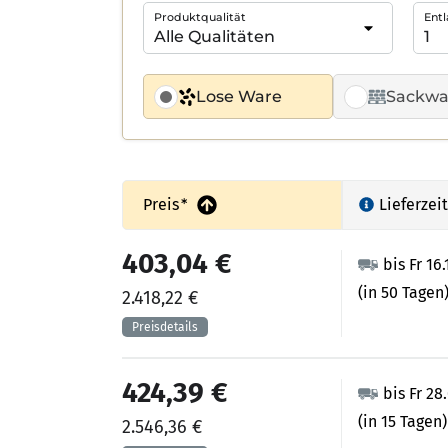
Produktqualität
Entl
Lose Ware
Sackwa
Preis
*
Lieferzeit
403,04 €
bis Fr 16
(in 50 Tagen
2.418,22 €
424,39 €
bis Fr 28
(in 15 Tagen)
2.546,36 €