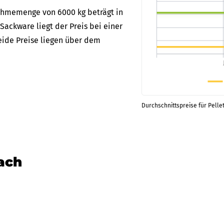
nahmemenge von 6000 kg beträgt in
 Sackware liegt der Preis bei einer
eide Preise liegen über dem
Durchschnittspreise für Pellet
nach