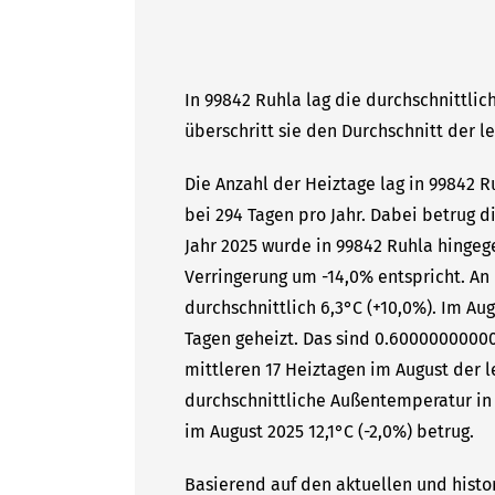
In 99842 Ruhla lag die durchschnittlic
überschritt sie den Durchschnitt der l
Die Anzahl der Heiztage lag in 99842 
bei 294 Tagen pro Jahr. Dabei betrug 
Jahr 2025 wurde in 99842 Ruhla hingege
Verringerung um -14,0% entspricht. A
durchschnittlich 6,3°C (+10,0%). Im Au
Tagen geheizt. Das sind 0.6000000000
mittleren 17 Heiztagen im August der l
durchschnittliche Außentemperatur in 
im August 2025 12,1°C (-2,0%) betrug.
Basierend auf den aktuellen und histo