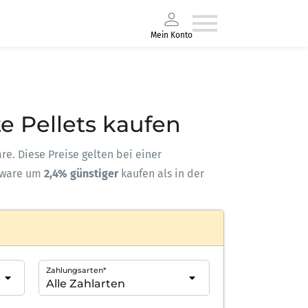
Mein Konto
e Pellets kaufen
are. Diese Preise gelten bei einer
kware um
2,4% günstiger
kaufen als in der
Zahlungsarten*