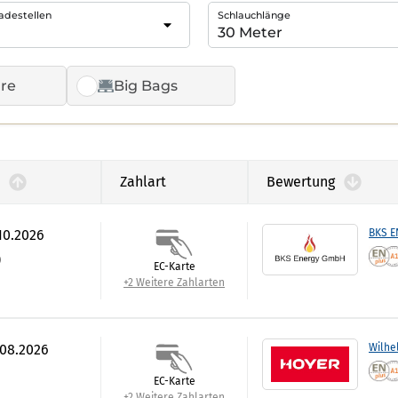
adestellen
Schlauchlänge
re
Big Bags
Zahlart
Bewertung
.10.2026
BKS 
)
EC-Karte
+2 Weitere Zahlarten
.08.2026
Wilhe
EC-Karte
+2 Weitere Zahlarten