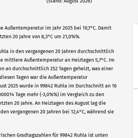
(Stand: August 2026)
he Außentemperatur im Jahr 2025 bei 10,1°C. Damit
etzten 20 Jahre von 8,3°C um 21,0%%.
Ruhla in den vergangenen 20 Jahren durchschnittlich
die mittlere Außentemperatur an Heiztagen 5,7°C. Im
n an durchschnittlich 252 Tagen geheizt, was einer
n diesen Tagen war die Außentemperatur
gust 2025 wurde in 99842 Ruhla im Durchschnitt an 16
000014 Tage mehr (-3,0%%) im Vergleich zu den
etzten 20 Jahre. An Heiztagen des August lag die
den vergangenen 20 Jahren bei 12,4°C, während sie
rischen Gradtagszahlen für 99842 Ruhla ist unten