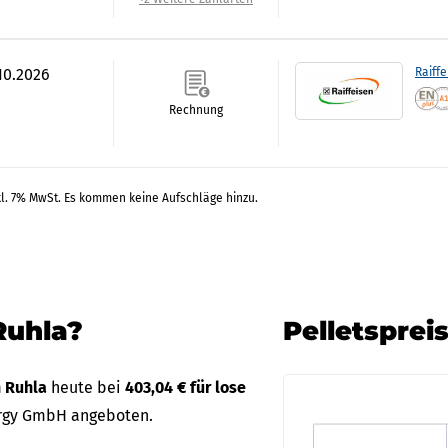
.10.2026
Raiff
Rechnung
kl. 7% MwSt. Es kommen keine Aufschläge hinzu.
Ruhla?
Pelletsprei
n Ruhla
heute bei
403,04 € für lose
ergy GmbH angeboten.