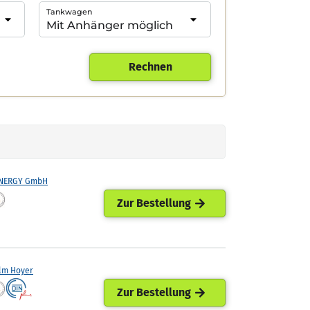
Tankwagen
Rechnen
ENERGY GmbH
Zur Bestellung
lm Hoyer
Zur Bestellung