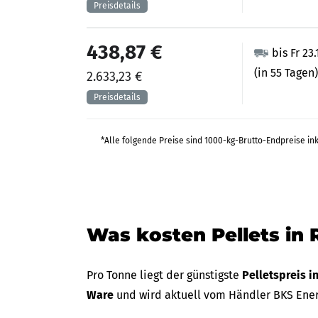
438,87 €
bis Fr 23
(in 55 Tagen)
2.633,23 €
*Alle folgende Preise sind 1000-kg-Brutto-Endpreise in
Was kosten Pellets in 
Pro Tonne liegt der günstigste
Pelletspreis i
Ware
und wird aktuell vom Händler BKS En