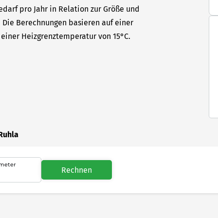
edarf pro Jahr in Relation zur Größe und
t. Die Berechnungen basieren auf einer
einer Heizgrenztemperatur von 15°C.
Ruhla
meter
Rechnen