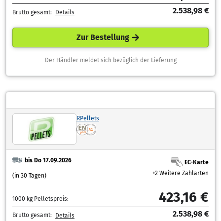
2.538,98 €
Brutto gesamt:
Details
Zur Bestellung
Der Händler meldet sich bezüglich der Lieferung
RPellets
bis Do 17.09.2026
EC-Karte
+2 Weitere Zahlarten
(in 30 Tagen)
423,16 €
1000 kg Pelletspreis:
2.538,98 €
Brutto gesamt:
Details