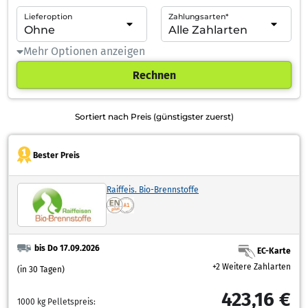
Lieferoption
Zahlungsarten*
Mehr Optionen anzeigen
Rechnen
Sortiert nach Preis (günstigster zuerst)
Bester Preis
Raiffeis. Bio-Brennstoffe
bis Do 17.09.2026
EC-Karte
+2 Weitere Zahlarten
(in 30 Tagen)
423,16 €
1000 kg Pelletspreis: