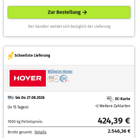
Zur Bestellung
Der Händler meldet sich bezüglich der Lieferung
Schnellste Lieferung
Wilhelm Hoyer
bis Do 27.08.2026
EC-Karte
+2 Weitere Zahlarten
(in 15 Tagen)
424,39 €
1000 kg Pelletspreis:
2.546,36 €
Brutto gesamt:
Details