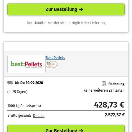
Zur Bestellung
Der Händler meldet sich bezüglich der Lieferung
Best:Pellets
bis Do 10.09.2026
Rechnung
keine weiteren Zahlarten
(in 25 Tagen)
428,73 €
1000 kg Pelletspreis:
2.572,37 €
Brutto gesamt:
Details
Zur Bestellung