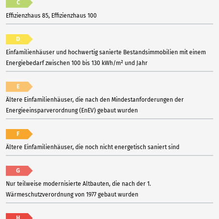
C
Effizienzhaus 85, Effizienzhaus 100
D
Einfamilienhäuser und hochwertig sanierte Bestandsimmobilien mit einem
Energiebedarf zwischen 100 bis 130 kWh/m² und Jahr
E
Ältere Einfamilienhäuser, die nach den Mindestanforderungen der
Energieeinsparverordnung (EnEV) gebaut wurden
F
Ältere Einfamilienhäuser, die noch nicht energetisch saniert sind
G
Nur teilweise modernisierte Altbauten, die nach der 1.
Wärmeschutzverordnung von 1977 gebaut wurden
H