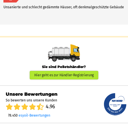
Unsanierte und schlecht gedämmte Häuser, oft denkmalgeschützte Gebäude
Sie sind Pelletshändler?
Hier geht es zur Händler-Registrierung
Unsere Bewertungen
So bewerten uns unsere Kunden
4.96
78.450
esyoil-Bewertungen