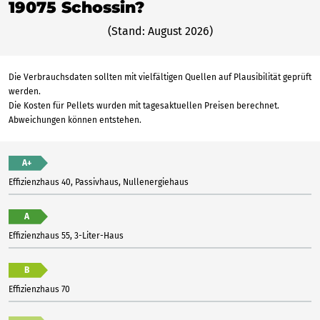
19075 Schossin?
(Stand: August 2026)
Die Verbrauchsdaten sollten mit vielfältigen Quellen auf Plausibilität geprüft
werden.
Die Kosten für Pellets wurden mit tagesaktuellen Preisen berechnet.
Abweichungen können entstehen.
A+
Effizienzhaus 40, Passivhaus, Nullenergiehaus
A
Effizienzhaus 55, 3-Liter-Haus
B
Effizienzhaus 70