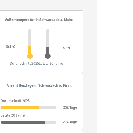
Außentemperatur in Schwarzach a. Main:
10,1°C
8,3°C
Durchschnitt 2025
Letzte 20 Jahre
Anzahl Heiztage in Schwarzach a. Main:
Durchschnitt 2025
252 Tage
Letzte 20 Jahre
294 Tage