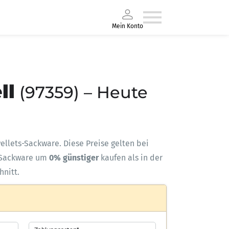
Mein Konto
ll
(97359) – Heute
 Pellets-Sackware. Diese Preise gelten bei
Sackware um
0% günstiger
kaufen als in der
hnitt.