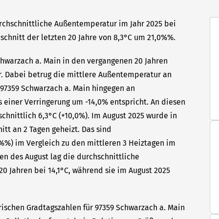
urchschnittliche Außentemperatur im Jahr 2025 bei
hschnitt der letzten 20 Jahre von 8,3°C um 21,0%%.
Schwarzach a. Main in den vergangenen 20 Jahren
hr. Dabei betrug die mittlere Außentemperatur an
n 97359 Schwarzach a. Main hingegen an
s einer Verringerung um -14,0% entspricht. An diesen
hnittlich 6,3°C (+10,0%). Im August 2025 wurde in
tt an 2 Tagen geheizt. Das sind
%) im Vergleich zu den mittleren 3 Heiztagen im
gen des August lag die durchschnittliche
 Jahren bei 14,1°C, während sie im August 2025
rischen Gradtagszahlen für 97359 Schwarzach a. Main