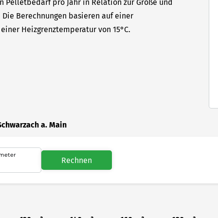
en Pelletbedarf pro Jahr in Relation zur Größe und
t. Die Berechnungen basieren auf einer
einer Heizgrenztemperatur von 15°C.
Schwarzach a. Main
meter
Rechnen