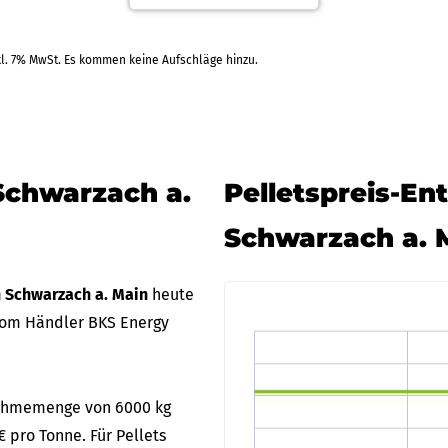
RAL
kl. 7% MwSt. Es kommen keine Aufschläge hinzu.
Schwarzach a.
Pelletspreis-En
Schwarzach a. 
n Schwarzach a. Main
heute
vom Händler BKS Energy
bnahmemenge von 6000 kg
€ pro Tonne. Für Pellets