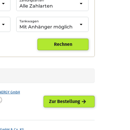
Zahlungsarten*
Tankwagen
Rechnen
ENERGY GmbH
Zur Bestellung
GmbH & Co. KG