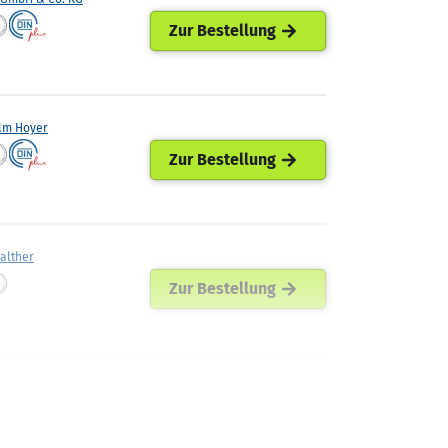
Zur Bestellung
lm Hoyer
Zur Bestellung
Walther
Zur Bestellung
ann Mineraloel
Zur Bestellung