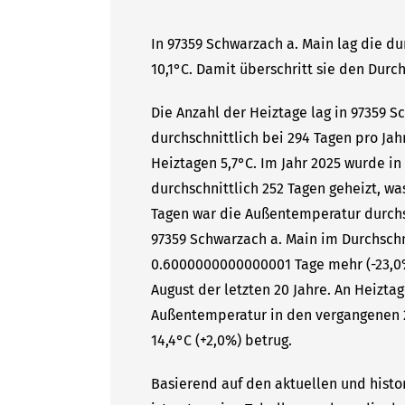
In 97359 Schwarzach a. Main lag die d
10,1°C. Damit überschritt sie den Durc
Die Anzahl der Heiztage lag in 97359 
durchschnittlich bei 294 Tagen pro Ja
Heiztagen 5,7°C. Im Jahr 2025 wurde i
durchschnittlich 252 Tagen geheizt, wa
Tagen war die Außentemperatur durchsc
97359 Schwarzach a. Main im Durchschni
0.6000000000000001 Tage mehr (-23,0%
August der letzten 20 Jahre. An Heizta
Außentemperatur in den vergangenen 20
14,4°C (+2,0%) betrug.
Basierend auf den aktuellen und histo