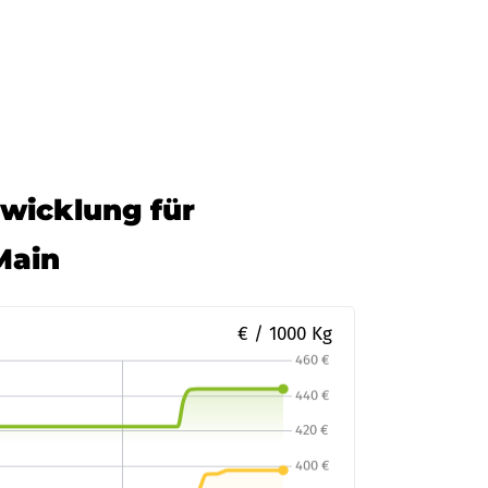
twicklung für
Main
€ / 1000 Kg