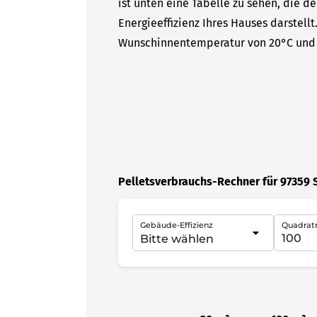
ist unten eine Tabelle zu sehen, die d
Energieeffizienz Ihres Hauses darstell
Wunschinnentemperatur von 20°C und 
Pelletsverbrauchs-Rechner für 97359 
Gebäude-Effizienz
Quadrat