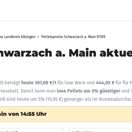
se Landkreis Kitzingen
Pelletspreise Schwarzach a. Main 97359
hwarzach a. Main aktue
9) beträgt
heute 397,69 €/t
für lose Ware und
444,05 €
für für
n Haushalt. Damit kann man
lose Pellets um 0% günstiger
und 
59) sind heute um 5% (19,95 €) günstiger als im Bundesdurchsc
in von 14:55 Uhr