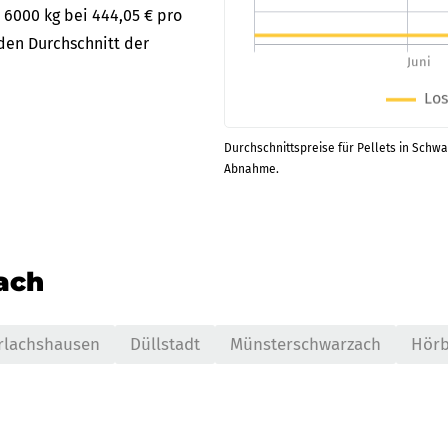
 6000 kg bei 444,05 € pro
den Durchschnitt der
Durchschnittspreise für Pellets in Schwar
Abnahme.
nach
rlachshausen
Düllstadt
Münsterschwarzach
Hörb