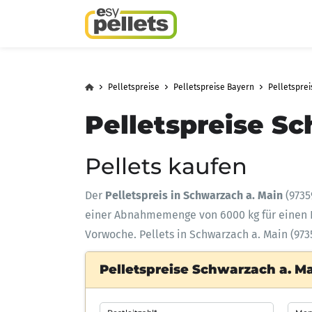
Pelletspreise
Pelletspreise Bayern
Pelletsprei
Pelletspreise Sc
Pellets kaufen
Der
Pelletspreis in Schwarzach a. Main
(9735
einer Abnahmemenge
von 6000 kg für eine
Vorwoche. Pellets in Schwarzach a. Main (973
Pelletspreise Schwarzach a. Ma