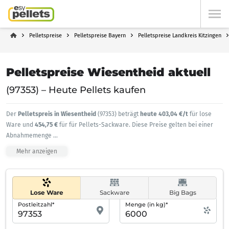
Pelletspreise
Pelletspreise Bayern
Pelletspreise Landkreis Kitzingen
Pelletspreise Wiesentheid aktuell
(97353) – Heute Pellets kaufen
Der
Pelletspreis in Wiesentheid
(97353) beträgt
heute 403,04 €/t
für lose
Ware und
454,75 €
für für Pellets-Sackware. Diese Preise gelten bei einer
Abnahmemenge
...
Mehr anzeigen
Lose Ware
Sackware
Big Bags
Postleitzahl*
Menge (in kg)*