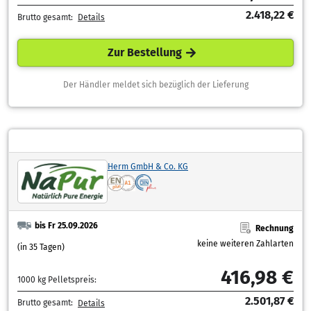
2.418,22 €
Brutto gesamt:
Details
Zur Bestellung
Der Händler meldet sich bezüglich der Lieferung
Herm GmbH & Co. KG
bis Fr 25.09.2026
Rechnung
keine weiteren Zahlarten
(in 35 Tagen)
416,98 €
1000 kg Pelletspreis:
2.501,87 €
Brutto gesamt:
Details