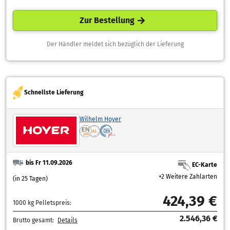
Zur Bestellung
Der Händler meldet sich bezüglich der Lieferung
Schnellste Lieferung
Wilhelm Hoyer
bis Fr 11.09.2026
EC-Karte
+2 Weitere Zahlarten
(in 25 Tagen)
424,39 €
1000 kg Pelletspreis:
2.546,36 €
Brutto gesamt:
Details