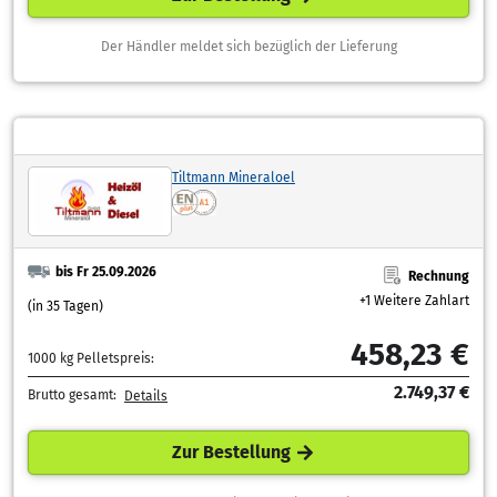
Der Händler meldet sich bezüglich der Lieferung
Tiltmann Mineraloel
bis Fr 25.09.2026
Rechnung
+1 Weitere Zahlart
(in 35 Tagen)
458,23 €
1000 kg Pelletspreis:
2.749,37 €
Brutto gesamt:
Details
Zur Bestellung