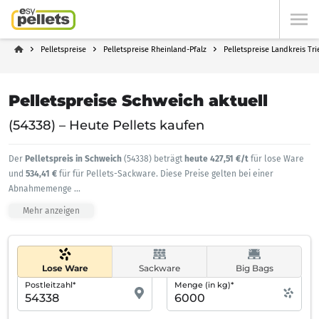
Pelletspreise
Pelletspreise Rheinland-Pfalz
Pelletspreise Landkreis Tr
Pelletspreise Schweich aktuell
(54338) – Heute Pellets kaufen
Der
Pelletspreis in Schweich
(54338) beträgt
heute 427,51 €/t
für lose Ware
und
534,41 €
für für Pellets-Sackware. Diese Preise gelten bei einer
Abnahmemenge
...
Mehr anzeigen
Lose Ware
Sackware
Big Bags
Postleitzahl*
Menge (in kg)*