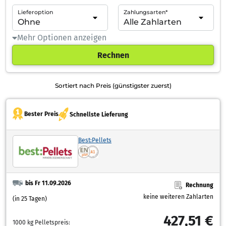
Lieferoption
Zahlungsarten*
Mehr Optionen anzeigen
Rechnen
Sortiert nach Preis (günstigster zuerst)
Bester Preis
Schnellste Lieferung
Best:Pellets
bis Fr 11.09.2026
Rechnung
keine weiteren Zahlarten
(in 25 Tagen)
427,51 €
1000 kg Pelletspreis: