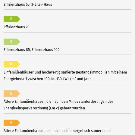
Effizienzhaus 55, 3-Liter-Haus
B
Effizienzhaus 70
C
Effizienzhaus 85, Effizienzhaus 100
D
Einfamilienhäuser und hochwertig sanierte Bestandsimmobilien mit einem
Energiebedarf zwischen 100 bis 130 kWh/m² und Jahr
E
Ältere Einfamilienhäuser, die nach den Mindestanforderungen der
Energieeinsparverordnung (EnEV) gebaut wurden
F
Ältere Einfamilienhäuser, die noch nicht energetisch saniert sind