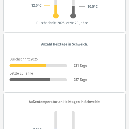
12,0°C
10,5°C
Durchschnitt 2025
Letzte 20 Jahre
Anzahl Heiztage in Schweich:
Durchschnitt 2025
231 Tage
Letzte 20 Jahre
257 Tage
Außentemperatur an Heiztagen in Schweich: