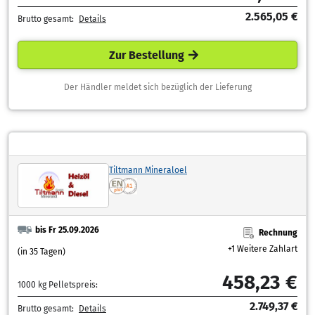
2.565,05 €
Brutto gesamt:
Details
Zur Bestellung
Der Händler meldet sich bezüglich der Lieferung
Tiltmann Mineraloel
bis Fr 25.09.2026
Rechnung
+1 Weitere Zahlart
(in 35 Tagen)
458,23 €
1000 kg Pelletspreis:
2.749,37 €
Brutto gesamt:
Details