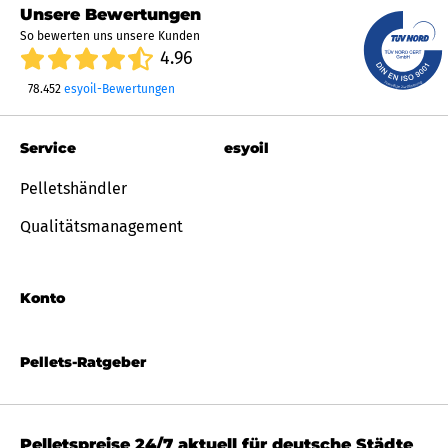
Unsere Bewertungen
So bewerten uns unsere Kunden
4.96
78.452
esyoil-Bewertungen
Service
esyoil
Pelletshändler
Qualitätsmanagement
Konto
Pellets-Ratgeber
Pelletspreise 24/7 aktuell für deutsche Städte