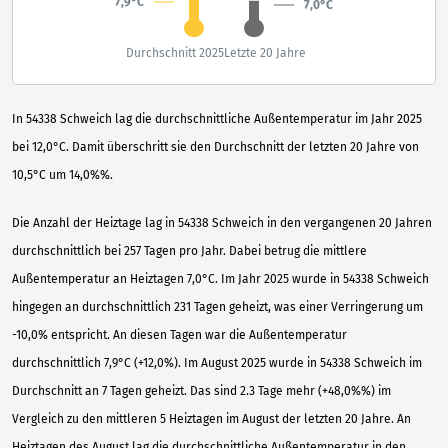
7,9°C
7,0°C
Durchschnitt 2025
Letzte 20 Jahre
In 54338 Schweich lag die durchschnittliche Außentemperatur im Jahr 2025
bei 12,0°C. Damit überschritt sie den Durchschnitt der letzten 20 Jahre von
10,5°C um 14,0%%.
Die Anzahl der Heiztage lag in 54338 Schweich in den vergangenen 20 Jahren
durchschnittlich bei 257 Tagen pro Jahr. Dabei betrug die mittlere
Außentemperatur an Heiztagen 7,0°C. Im Jahr 2025 wurde in 54338 Schweich
hingegen an durchschnittlich 231 Tagen geheizt, was einer Verringerung um
-10,0% entspricht. An diesen Tagen war die Außentemperatur
durchschnittlich 7,9°C (+12,0%). Im August 2025 wurde in 54338 Schweich im
Durchschnitt an 7 Tagen geheizt. Das sind 2.3 Tage mehr (+48,0%%) im
Vergleich zu den mittleren 5 Heiztagen im August der letzten 20 Jahre. An
Heiztagen des August lag die durchschnittliche Außentemperatur in den