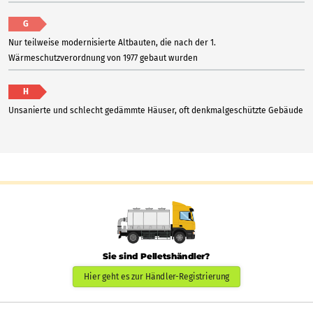
G
Nur teilweise modernisierte Altbauten, die nach der 1.
Wärmeschutzverordnung von 1977 gebaut wurden
H
Unsanierte und schlecht gedämmte Häuser, oft denkmalgeschützte Gebäude
Sie sind Pelletshändler?
Hier geht es zur Händler-Registrierung