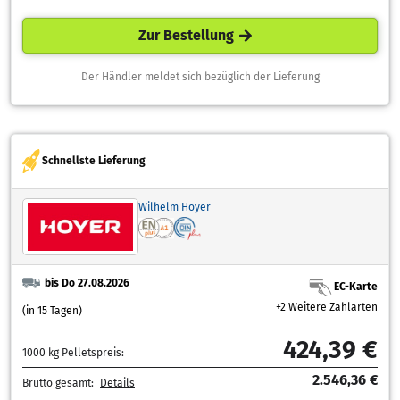
Zur Bestellung
Der Händler meldet sich bezüglich der Lieferung
Schnellste Lieferung
Wilhelm Hoyer
bis Do 27.08.2026
EC-Karte
+2 Weitere Zahlarten
(in 15 Tagen)
424,39 €
1000 kg Pelletspreis:
2.546,36 €
Brutto gesamt:
Details