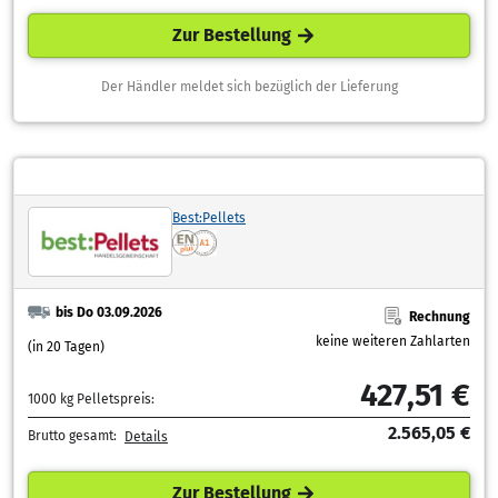
Zur Bestellung
Der Händler meldet sich bezüglich der Lieferung
Best:Pellets
bis Do 03.09.2026
Rechnung
keine weiteren Zahlarten
(in 20 Tagen)
427,51 €
1000 kg Pelletspreis:
2.565,05 €
Brutto gesamt:
Details
Zur Bestellung