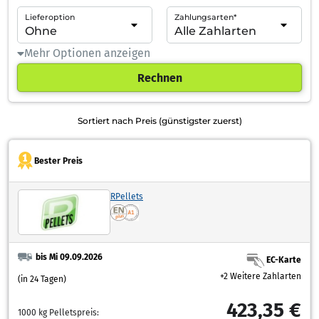
Lieferoption
Zahlungsarten*
Mehr Optionen anzeigen
Rechnen
Sortiert nach Preis (günstigster zuerst)
Bester Preis
RPellets
bis Mi 09.09.2026
EC-Karte
+2 Weitere Zahlarten
(in 24 Tagen)
423,35 €
1000 kg Pelletspreis: