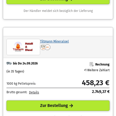
Der Händler meldet sich bezüglich der Lieferung
Tiltmann Mineraloel
bis Do 24.09.2026
Rechnung
+1 Weitere Zahlart
(in 35 Tagen)
458,23 €
1000 kg Pelletspreis:
2.749,37 €
Brutto gesamt:
Details
Zur Bestellung