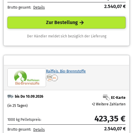
2.540,07 €
Brutto gesamt:
Details
Zur Bestellung
Der Händler meldet sich bezüglich der Lieferung
Raiffeis. Bio-Brennstoffe
bis Do 10.09.2026
EC-Karte
+2 Weitere Zahlarten
(in 25 Tagen)
423,35 €
1000 kg Pelletspreis:
2.540,07 €
Brutto gesamt:
Details