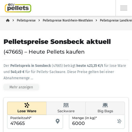
Pelletspreise
Pelletspreise Nordrhein-Westfalen
Pelletspreise Landkre
Pelletspreise Sonsbeck aktuell
(47665) – Heute Pellets kaufen
Der
Pelletspreis in Sonsbeck
(47665) beträgt
heute 423,35 €/t
für lose Ware
und
540,49 €
für für Pellets-Sackware. Diese Preise gelten bei einer
Abnahmemenge
...
Mehr anzeigen
Lose Ware
Sackware
Big Bags
Postleitzahl*
Menge (in kg)*