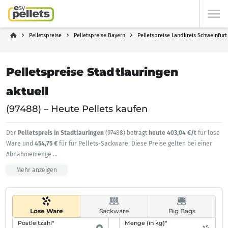
Pelletspreise
Pelletspreise Bayern
Pelletspreise Landkreis Schweinfurt
Pelletspreise Stadtlauringen
aktuell
(97488) – Heute Pellets kaufen
Der
Pelletspreis in Stadtlauringen
(97488) beträgt
heute 403,04 €/t
für lose
Ware und
454,75 €
für für Pellets-Sackware. Diese Preise gelten bei einer
Abnahmemenge
...
Mehr anzeigen
Lose Ware
Sackware
Big Bags
Postleitzahl*
Menge (in kg)*