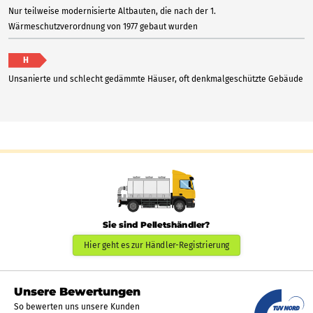
Nur teilweise modernisierte Altbauten, die nach der 1.
Wärmeschutzverordnung von 1977 gebaut wurden
H
Unsanierte und schlecht gedämmte Häuser, oft denkmalgeschützte Gebäude
Sie sind Pelletshändler?
Hier geht es zur Händler-Registrierung
Unsere Bewertungen
So bewerten uns unsere Kunden