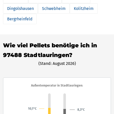
Dingolshausen
Schwebheim
Kolitzheim
Bergrheinfeld
Wie viel Pellets benötige ich in
97488 Stadtlauringen?
(Stand: August 2026)
Außentemperatur in Stadtlauringen:
10,1°C
8,3°C