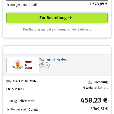
2.578,85 €
Brutto gesamt:
Details
Zur Bestellung
Der Händler meldet sich bezüglich der Lieferung
Tiltmann Mineraloel
bis Fr 25.09.2026
Rechnung
+1 Weitere Zahlart
(in 35 Tagen)
458,23 €
1000 kg Pelletspreis:
2.749,37 €
Brutto gesamt:
Details