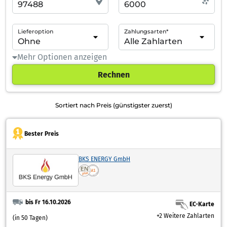
Lieferoption
Zahlungsarten*
Mehr Optionen anzeigen
Rechnen
Sortiert nach Preis (günstigster zuerst)
Bester Preis
BKS ENERGY GmbH
bis Fr 16.10.2026
EC-Karte
+2 Weitere Zahlarten
(in 50 Tagen)