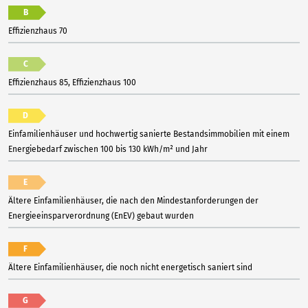
B
Effizienzhaus 70
C
Effizienzhaus 85, Effizienzhaus 100
D
Einfamilienhäuser und hochwertig sanierte Bestandsimmobilien mit einem
Energiebedarf zwischen 100 bis 130 kWh/m² und Jahr
E
Ältere Einfamilienhäuser, die nach den Mindestanforderungen der
Energieeinsparverordnung (EnEV) gebaut wurden
F
Ältere Einfamilienhäuser, die noch nicht energetisch saniert sind
G