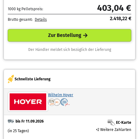
403,04 €
1000 kg Pelletspreis:
2.418,22 €
Brutto gesamt:
Details
Zur Bestellung
Der Händler meldet sich bezüglich der Lieferung
Schnellste Lieferung
Wilhelm Hoyer
bis Fr 11.09.2026
EC-Karte
+2 Weitere Zahlarten
(in 25 Tagen)