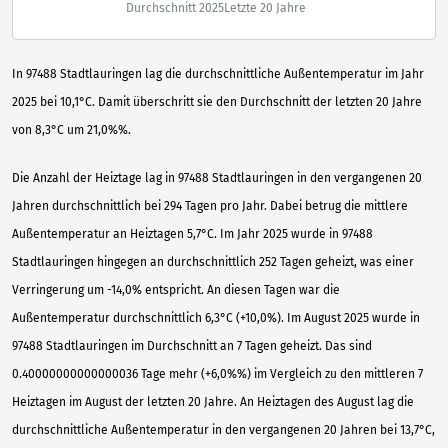
Durchschnitt 2025
Letzte 20 Jahre
In 97488 Stadtlauringen lag die durchschnittliche Außentemperatur im Jahr
2025 bei 10,1°C. Damit überschritt sie den Durchschnitt der letzten 20 Jahre
von 8,3°C um 21,0%%.
Die Anzahl der Heiztage lag in 97488 Stadtlauringen in den vergangenen 20
Jahren durchschnittlich bei 294 Tagen pro Jahr. Dabei betrug die mittlere
Außentemperatur an Heiztagen 5,7°C. Im Jahr 2025 wurde in 97488
Stadtlauringen hingegen an durchschnittlich 252 Tagen geheizt, was einer
Verringerung um -14,0% entspricht. An diesen Tagen war die
Außentemperatur durchschnittlich 6,3°C (+10,0%). Im August 2025 wurde in
97488 Stadtlauringen im Durchschnitt an 7 Tagen geheizt. Das sind
0.40000000000000036 Tage mehr (+6,0%%) im Vergleich zu den mittleren 7
Heiztagen im August der letzten 20 Jahre. An Heiztagen des August lag die
durchschnittliche Außentemperatur in den vergangenen 20 Jahren bei 13,7°C,