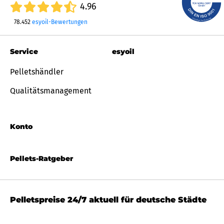
4.96
78.452
esyoil-Bewertungen
Service
esyoil
Pelletshändler
Qualitätsmanagement
Konto
Pellets-Ratgeber
Pelletspreise 24/7 aktuell für deutsche Städte