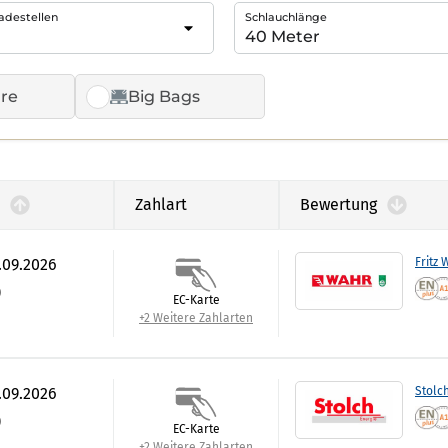
adestellen
Schlauchlänge
re
Big Bags
Zahlart
Bewertung
.09.2026
Fritz 
)
EC-Karte
+2 Weitere Zahlarten
.09.2026
Stolc
)
EC-Karte
+2 Weitere Zahlarten