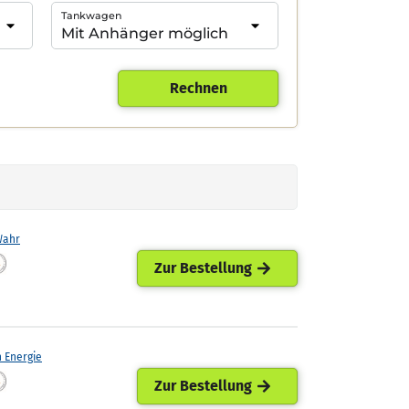
Tankwagen
Rechnen
Wahr
Zur Bestellung
h Energie
Zur Bestellung