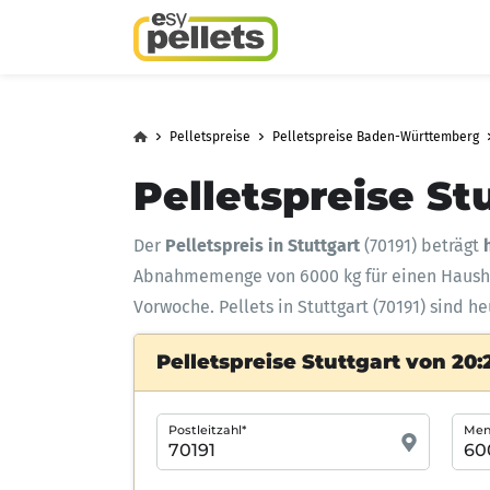
Pelletspreise
Pelletspreise Baden-Württemberg
Pelletspreise St
Der
Pelletspreis in Stuttgart
(70191) beträgt
Abnahmemenge
von 6000 kg für einen Haus
Vorwoche. Pellets in Stuttgart (70191) sind h
Pelletspreise Stuttgart von 20:
Postleitzahl*
Meng