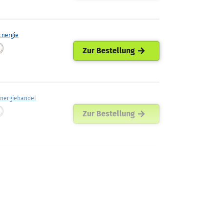
nergie
Zur Bestellung
Energiehandel
Zur Bestellung
ellets
Zur Bestellung