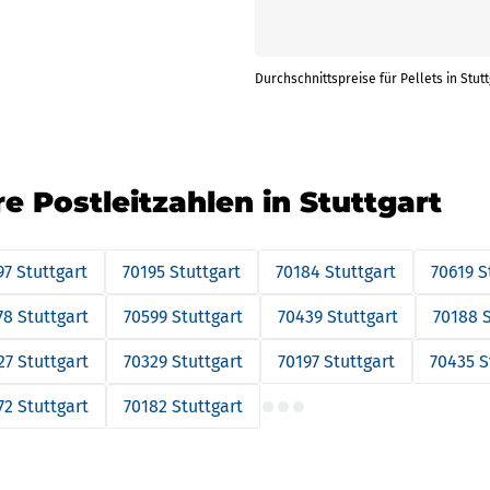
Durchschnittspreise für Pellets in Stut
re Postleitzahlen in Stuttgart
97 Stuttgart
70195 Stuttgart
70184 Stuttgart
70619 S
78 Stuttgart
70599 Stuttgart
70439 Stuttgart
70188 S
27 Stuttgart
70329 Stuttgart
70197 Stuttgart
70435 S
72 Stuttgart
70182 Stuttgart