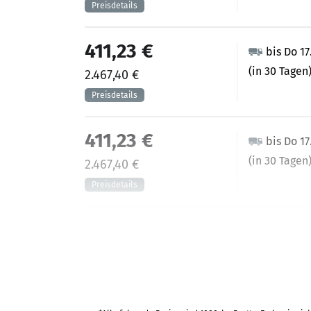
411,23 €
bis Do 17
(in 30 Tagen
2.467,40 €
411,23 €
bis Do 17
(in 30 Tagen
2.467,40 €
427,65 €
bis Do 1
(in 25 Tagen)
2.565,88 €