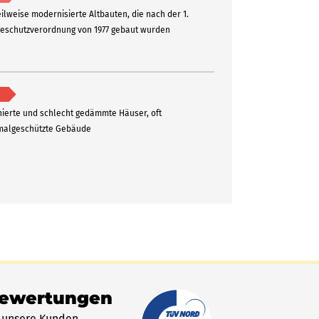
eilweise modernisierte Altbauten, die nach der 1.
schutzverordnung von 1977 gebaut wurden
ierte und schlecht gedämmte Häuser, oft
algeschützte Gebäude
Bewertungen
 unsere Kunden