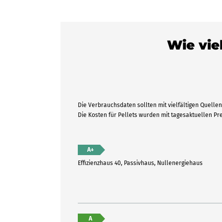
Wie viel
Die Verbrauchsdaten sollten mit vielfältigen Quellen 
Die Kosten für Pellets wurden mit tagesaktuellen P
A+
Effizienzhaus 40, Passivhaus, Nullenergiehaus
A