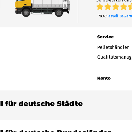
78.451
esyoil-Bewer
Service
Pelletshändler
Qualitätsmana
Konto
ll für deutsche Städte