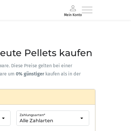
Mein Konto
Heute Pellets kaufen
ware. Diese Preise gelten bei einer
ware um
0% günstiger
kaufen als in der
Zahlungsarten*