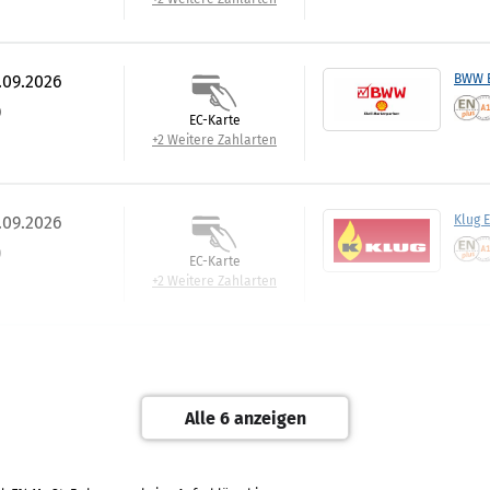
.09.2026
BWW E
)
EC-Karte
+2 Weitere Zahlarten
.09.2026
Klug 
)
EC-Karte
+2 Weitere Zahlarten
0.09.2026
Best:P
Rechnung
Alle 6 anzeigen