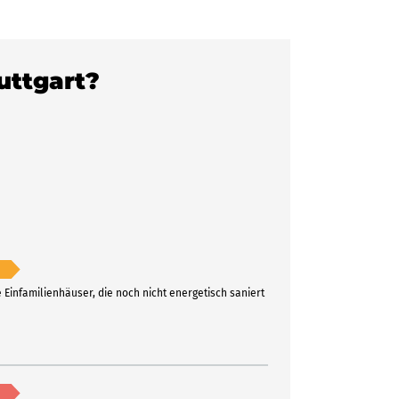
tuttgart?
e Einfamilienhäuser, die noch nicht energetisch saniert