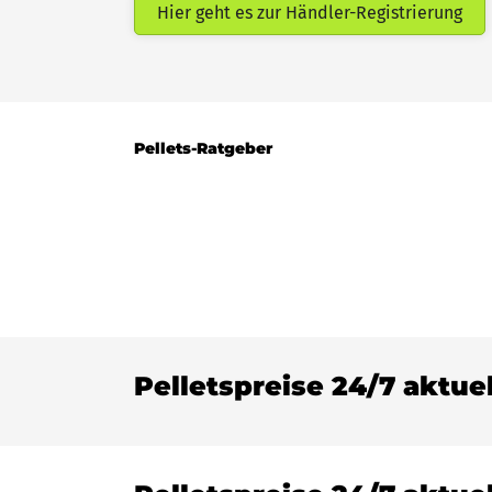
Hier geht es zur Händler-Registrierung
Pellets-Ratgeber
Pelletspreise 24/7 aktue