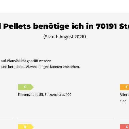
 Pellets benötige ich in 70191 S
(Stand: August 2026)
auf Plausibilität geprüft werden.
reisen berechnet. Abweichungen können entstehen.
C
F
Effizienzhaus 85, Effizienzhaus 100
Älter
sind
D
G