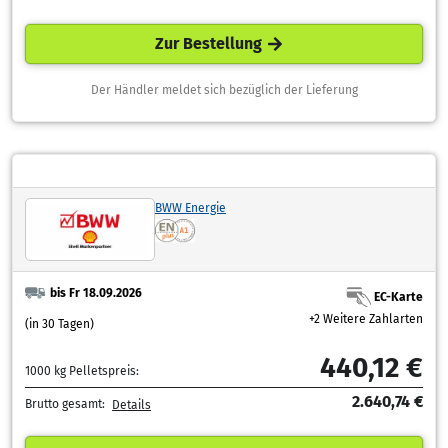
Zur Bestellung
Der Händler meldet sich bezüglich der Lieferung
BWW Energie
bis Fr 18.09.2026
EC-Karte
+2 Weitere Zahlarten
(in 30 Tagen)
440,12 €
1000 kg Pelletspreis:
2.640,74 €
Brutto gesamt:
Details