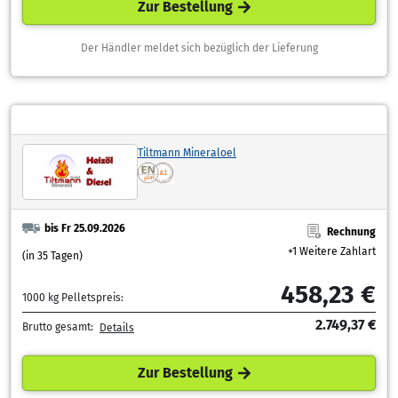
Zur Bestellung
Der Händler meldet sich bezüglich der Lieferung
Tiltmann Mineraloel
bis Fr 25.09.2026
Rechnung
+1 Weitere Zahlart
(in 35 Tagen)
458,23 €
1000 kg Pelletspreis:
2.749,37 €
Brutto gesamt:
Details
Zur Bestellung