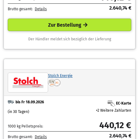
2.640,74 €
Brutto gesamt:
Details
Zur Bestellung
Der Händler meldet sich bezüglich der Lieferung
Stolch Energie
bis Fr 18.09.2026
EC-Karte
+2 Weitere Zahlarten
(in 30 Tagen)
440,12 €
1000 kg Pelletspreis:
2.640,74 €
Brutto gesamt:
Details