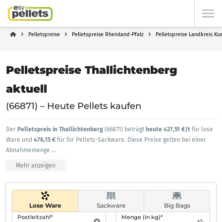
Pelletspreise
Pelletspreise Rheinland-Pfalz
Pelletspreise Landkreis Ku
Pelletspreise Thallichtenberg
aktuell
(66871) – Heute Pellets kaufen
Der
Pelletspreis in Thallichtenberg
(66871) beträgt
heute 427,51 €/t
für lose
Ware und
476,15 €
für für Pellets-Sackware. Diese Preise gelten bei einer
Abnahmemenge
...
Mehr anzeigen
Lose Ware
Sackware
Big Bags
Postleitzahl*
Menge (in kg)*