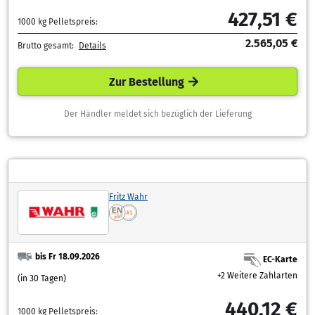
427,51 €
1000 kg Pelletspreis:
2.565,05 €
Brutto gesamt:
Details
Zur Bestellung
Der Händler meldet sich bezüglich der Lieferung
Fritz Wahr
bis Fr 18.09.2026
EC-Karte
+2 Weitere Zahlarten
(in 30 Tagen)
440,12 €
1000 kg Pelletspreis: