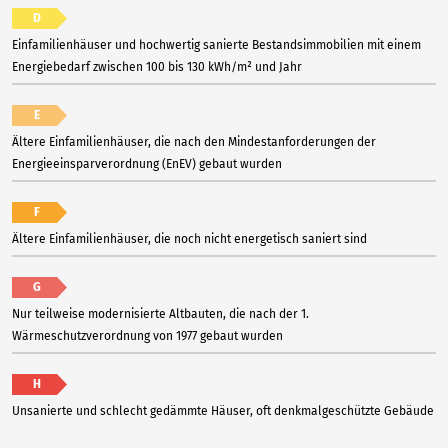
D
Einfamilienhäuser und hochwertig sanierte Bestandsimmobilien mit einem
Energiebedarf zwischen 100 bis 130 kWh/m² und Jahr
E
Ältere Einfamilienhäuser, die nach den Mindestanforderungen der
Energieeinsparverordnung (EnEV) gebaut wurden
F
Ältere Einfamilienhäuser, die noch nicht energetisch saniert sind
G
Nur teilweise modernisierte Altbauten, die nach der 1.
Wärmeschutzverordnung von 1977 gebaut wurden
H
Unsanierte und schlecht gedämmte Häuser, oft denkmalgeschützte Gebäude