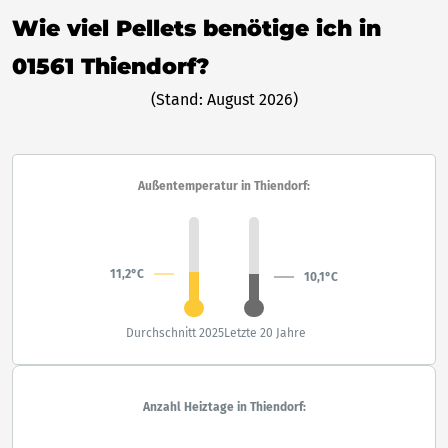
Wie viel Pellets benötige ich in
01561 Thiendorf?
(Stand: August 2026)
Außentemperatur in Thiendorf:
11,2°C
10,1°C
Durchschnitt 2025
Letzte 20 Jahre
Anzahl Heiztage in Thiendorf: