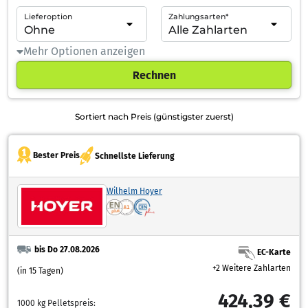
Lieferoption
Zahlungsarten*
Mehr Optionen anzeigen
Rechnen
Sortiert nach Preis (günstigster zuerst)
Bester Preis
Schnellste Lieferung
Wilhelm Hoyer
bis Do 27.08.2026
EC-Karte
+2 Weitere Zahlarten
(in 15 Tagen)
424,39 €
1000 kg Pelletspreis: