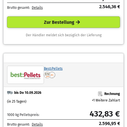
2.546,36 €
Brutto gesamt:
Details
Zur Bestellung
Der Händler meldet sich bezüglich der Lieferung
Best:Pellets
bis Do 10.09.2026
Rechnung
+1 Weitere Zahlart
(in 25 Tagen)
432,83 €
1000 kg Pelletspreis:
2.596,95 €
Brutto gesamt:
Details