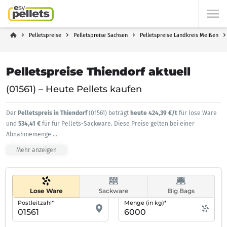
Pelletspreise
Pelletspreise Sachsen
Pelletspreise Landkreis Meißen
Pelletspreise Thiendorf aktuell
(01561) – Heute Pellets kaufen
Der
Pelletspreis in Thiendorf
(01561) beträgt
heute 424,39 €/t
für lose Ware
und
534,41 €
für für Pellets-Sackware. Diese Preise gelten bei einer
Abnahmemenge
...
Mehr anzeigen
Lose Ware
Sackware
Big Bags
Postleitzahl*
Menge (in kg)*