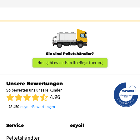
Sie sind Pelletshändler?
Hier geht es zur Händler-Registrierung
Unsere Bewertungen
So bewerten uns unsere Kunden
4.96
78.450
esyoil-Bewertungen
Service
esyoil
Pelletshändler