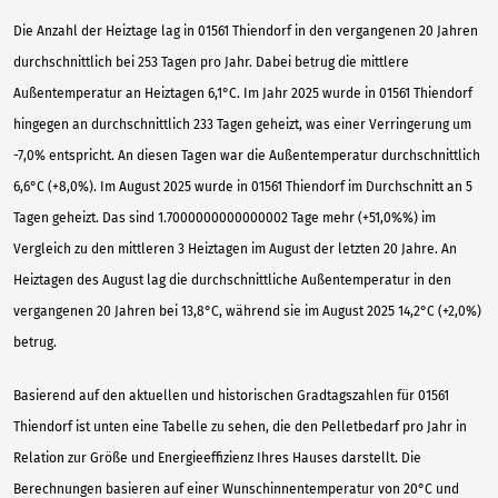
Die Anzahl der Heiztage lag in 01561 Thiendorf in den vergangenen 20 Jahren
durchschnittlich bei 253 Tagen pro Jahr. Dabei betrug die mittlere
Außentemperatur an Heiztagen 6,1°C. Im Jahr 2025 wurde in 01561 Thiendorf
hingegen an durchschnittlich 233 Tagen geheizt, was einer Verringerung um
-7,0% entspricht. An diesen Tagen war die Außentemperatur durchschnittlich
6,6°C (+8,0%). Im August 2025 wurde in 01561 Thiendorf im Durchschnitt an 5
Tagen geheizt. Das sind 1.7000000000000002 Tage mehr (+51,0%%) im
Vergleich zu den mittleren 3 Heiztagen im August der letzten 20 Jahre. An
Heiztagen des August lag die durchschnittliche Außentemperatur in den
vergangenen 20 Jahren bei 13,8°C, während sie im August 2025 14,2°C (+2,0%)
betrug.
Basierend auf den aktuellen und historischen Gradtagszahlen für 01561
Thiendorf ist unten eine Tabelle zu sehen, die den Pelletbedarf pro Jahr in
Relation zur Größe und Energieeffizienz Ihres Hauses darstellt. Die
Berechnungen basieren auf einer Wunschinnentemperatur von 20°C und