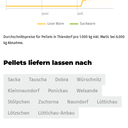
Durchschnittspreise für Pellets in Thiendorf pro 1.000 kg inkl. MwSt. bei 6.000
kg Abnahme.
Pellets liefern lassen nach
Sacka
Tauscha
Dobra
Würschnitz
Kleinnaundorf
Ponickau
Welxande
Stölpchen
Zschorna
Naundorf
Lüttichau
Lötzschen
Lüttichau-Anbau