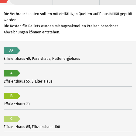
Die Verbrauchsdaten sollten mit vielfältigen Quellen auf Plausibilität geprüft
werden.
Die Kosten für Pellets wurden mit tagesaktuellen Preisen berechnet.
Abweichungen können entstehen.
A+
Effizienzhaus 40, Passivhaus, Nullenergiehaus
A
Effizienzhaus 55, 3-Liter-Haus
B
Effizienzhaus 70
C
Effizienzhaus 85, Effizienzhaus 100