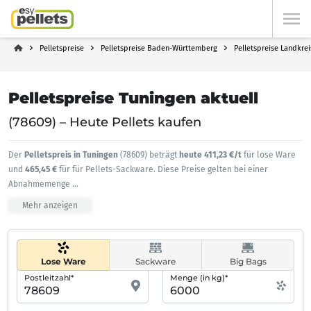
Pelletspreise
Pelletspreise Baden-Württemberg
Pelletspreise Landkre
Pelletspreise Tuningen aktuell
(78609) – Heute Pellets kaufen
Der
Pelletspreis in Tuningen
(78609) beträgt
heute 411,23 €/t
für lose Ware
und
465,45 €
für für Pellets-Sackware. Diese Preise gelten bei einer
Abnahmemenge
...
Mehr anzeigen
Lose Ware
Sackware
Big Bags
Postleitzahl*
Menge (in kg)*