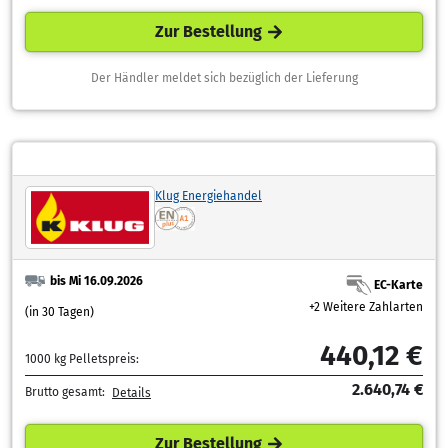
Zur Bestellung
Der Händler meldet sich bezüglich der Lieferung
Klug Energiehandel
bis Mi 16.09.2026
EC-Karte
+2 Weitere Zahlarten
(in 30 Tagen)
440,12 €
1000 kg Pelletspreis:
2.640,74 €
Brutto gesamt:
Details
Zur Bestellung