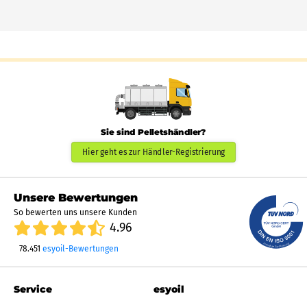
Sie sind Pelletshändler?
Hier geht es zur Händler-Registrierung
Unsere Bewertungen
So bewerten uns unsere Kunden
4.96
78.451
esyoil-Bewertungen
Service
esyoil