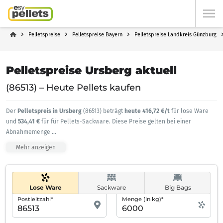
Pelletspreise
Pelletspreise Bayern
Pelletspreise Landkreis Günzburg
Pelletspreise Ursberg aktuell
(86513) – Heute Pellets kaufen
Der
Pelletspreis in Ursberg
(86513) beträgt
heute 416,72 €/t
für lose Ware
und
534,41 €
für für Pellets-Sackware. Diese Preise gelten bei einer
Abnahmemenge
...
Mehr anzeigen
Lose Ware
Sackware
Big Bags
Postleitzahl*
Menge (in kg)*