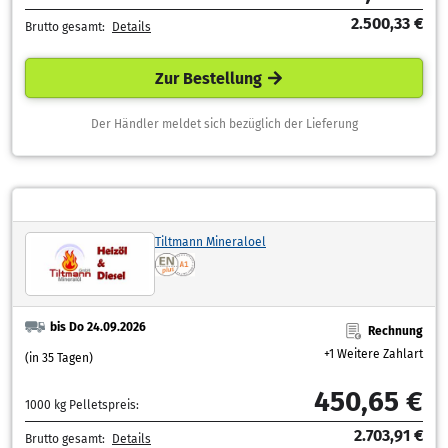
2.500,33 €
Brutto gesamt:
Details
Zur Bestellung
Der Händler meldet sich bezüglich der Lieferung
Tiltmann Mineraloel
bis Do 24.09.2026
Rechnung
+1 Weitere Zahlart
(in 35 Tagen)
450,65 €
1000 kg Pelletspreis:
2.703,91 €
Brutto gesamt:
Details