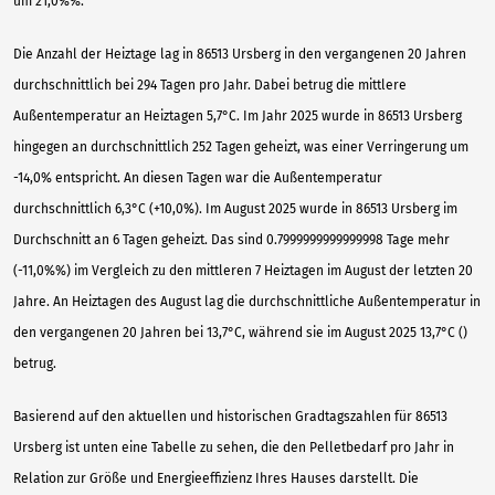
um 21,0%%.
Die Anzahl der Heiztage lag in 86513 Ursberg in den vergangenen 20 Jahren
durchschnittlich bei 294 Tagen pro Jahr. Dabei betrug die mittlere
Außentemperatur an Heiztagen 5,7°C. Im Jahr 2025 wurde in 86513 Ursberg
hingegen an durchschnittlich 252 Tagen geheizt, was einer Verringerung um
-14,0% entspricht. An diesen Tagen war die Außentemperatur
durchschnittlich 6,3°C (+10,0%). Im August 2025 wurde in 86513 Ursberg im
Durchschnitt an 6 Tagen geheizt. Das sind 0.7999999999999998 Tage mehr
(-11,0%%) im Vergleich zu den mittleren 7 Heiztagen im August der letzten 20
Jahre. An Heiztagen des August lag die durchschnittliche Außentemperatur in
den vergangenen 20 Jahren bei 13,7°C, während sie im August 2025 13,7°C ()
betrug.
Basierend auf den aktuellen und historischen Gradtagszahlen für 86513
Ursberg ist unten eine Tabelle zu sehen, die den Pelletbedarf pro Jahr in
Relation zur Größe und Energieeffizienz Ihres Hauses darstellt. Die