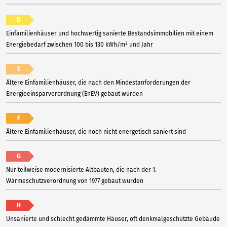
D
Einfamilienhäuser und hochwertig sanierte Bestandsimmobilien mit einem
Energiebedarf zwischen 100 bis 130 kWh/m² und Jahr
E
Ältere Einfamilienhäuser, die nach den Mindestanforderungen der
Energieeinsparverordnung (EnEV) gebaut wurden
F
Ältere Einfamilienhäuser, die noch nicht energetisch saniert sind
G
Nur teilweise modernisierte Altbauten, die nach der 1.
Wärmeschutzverordnung von 1977 gebaut wurden
H
Unsanierte und schlecht gedämmte Häuser, oft denkmalgeschützte Gebäude