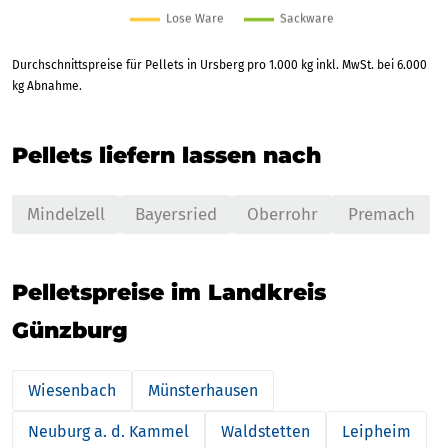
Durchschnittspreise für Pellets in Ursberg pro 1.000 kg inkl. MwSt. bei 6.000
kg Abnahme.
Pellets liefern lassen nach
Mindelzell
Bayersried
Oberrohr
Premach
Pelletspreise im Landkreis
Günzburg
Wiesenbach
Münsterhausen
Neuburg a. d. Kammel
Waldstetten
Leipheim