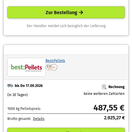
Zur Bestellung
Der Händler meldet sich bezüglich der Lieferung
Best:Pellets
bis Do 17.09.2026
Rechnung
keine weiteren Zahlarten
(in 30 Tagen)
487,55 €
1000 kg Pelletspreis:
2.925,27 €
Brutto gesamt:
Details