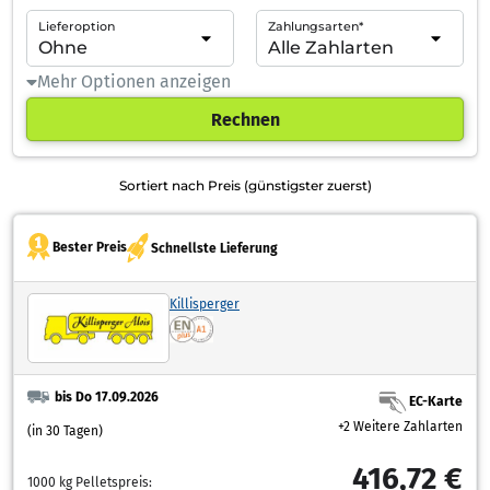
Lieferoption
Zahlungsarten*
Mehr Optionen anzeigen
Rechnen
Sortiert nach Preis (günstigster zuerst)
Bester Preis
Schnellste Lieferung
Killisperger
bis Do 17.09.2026
EC-Karte
+2 Weitere Zahlarten
(in 30 Tagen)
416,72 €
1000 kg Pelletspreis: