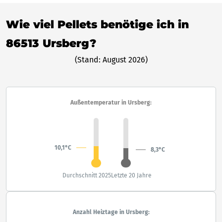
Wie viel Pellets benötige ich in
86513 Ursberg?
(Stand: August 2026)
Außentemperatur in Ursberg:
10,1°C
8,3°C
Durchschnitt 2025
Letzte 20 Jahre
Anzahl Heiztage in Ursberg: