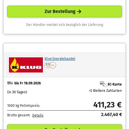
Zur Bestellung
Der Händler meldet sich bezüglich der Lieferung
Klug Energiehandel
bis Fr 18.09.2026
EC-Karte
+2 Weitere Zahlarten
(in 30 Tagen)
411,23 €
1000 kg Pelletspreis:
2.467,40 €
Brutto gesamt:
Details