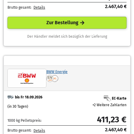
2.467,40 €
Brutto gesamt:
Details
Zur Bestellung
Der Händler meldet sich bezüglich der Lieferung
BWW Energie
bis Fr 18.09.2026
EC-Karte
+2 Weitere Zahlarten
(in 30 Tagen)
411,23 €
1000 kg Pelletspreis:
2.467,40 €
Brutto gesamt:
Details