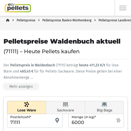
Pelletspreise
Pelletspreise Baden-Württemberg
Pelletspreise Landkre
Pelletspreise Waldenbuch aktuell
(71111) – Heute Pellets kaufen
Der
Pelletspreis in Waldenbuch
(71111) beträgt
heute 411,23 €/t
für lose
Ware und
465,45 €
für für Pellets-Sackware. Diese Preise gelten bei einer
Abnahmemenge
...
Mehr anzeigen
Lose Ware
Sackware
Big Bags
Postleitzahl*
Menge (in kg)*