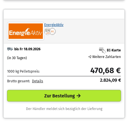
EnergieAktiv
bis Fr 18.09.2026
EC-Karte
+2 Weitere Zahlarten
(in 30 Tagen)
470,68 €
1000 kg Pelletspreis:
2.824,09 €
Brutto gesamt:
Details
Zur Bestellung
Der Händler meldet sich bezüglich der Lieferung