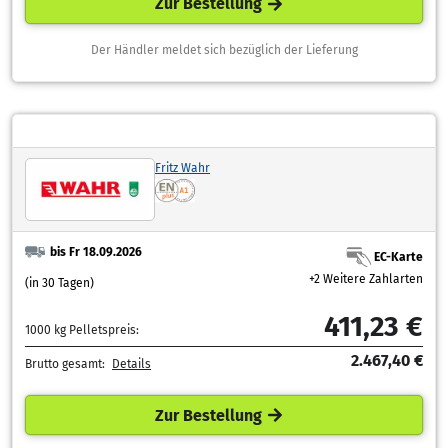
Zur Bestellung
Der Händler meldet sich bezüglich der Lieferung
Fritz Wahr
bis Fr 18.09.2026
EC-Karte
+2 Weitere Zahlarten
(in 30 Tagen)
411,23 €
1000 kg Pelletspreis:
2.467,40 €
Brutto gesamt:
Details
Zur Bestellung