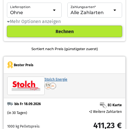
Lieferoption
Zahlungsarten*
Mehr Optionen anzeigen
Rechnen
Sortiert nach Preis (günstigster zuerst)
Bester Preis
Stolch Energie
bis Fr 18.09.2026
EC-Karte
+2 Weitere Zahlarten
(in 30 Tagen)
411,23 €
1000 kg Pelletspreis: