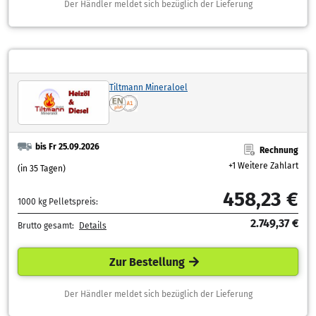
Der Händler meldet sich bezüglich der Lieferung
Tiltmann Mineraloel
bis Fr 25.09.2026
Rechnung
+1 Weitere Zahlart
(in 35 Tagen)
458,23 €
1000 kg Pelletspreis:
2.749,37 €
Brutto gesamt:
Details
Zur Bestellung
Der Händler meldet sich bezüglich der Lieferung