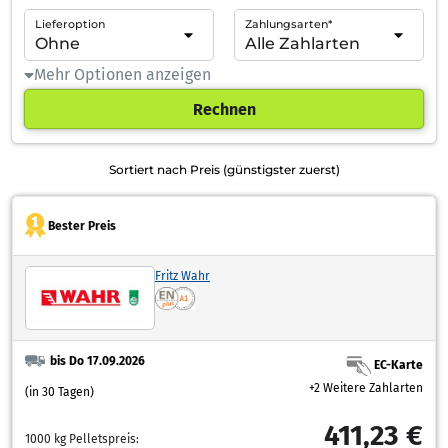
Lieferoption
Zahlungsarten*
Mehr Optionen anzeigen
Rechnen
Sortiert nach Preis (günstigster zuerst)
Bester Preis
Fritz Wahr
bis Do 17.09.2026
EC-Karte
+2 Weitere Zahlarten
(in 30 Tagen)
411,23 €
1000 kg Pelletspreis: