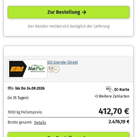
Zur Bestellung
Der Händler meldet sich bezüglich der Lieferung
EDi Energie-Direkt
bis Do 24.09.2026
EC-Karte
+3 Weitere Zahlarten
(in 35 Tagen)
412,70 €
1000 kg Pelletspreis:
2.476,19 €
Brutto gesamt:
Details