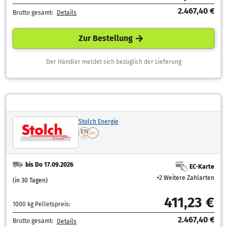
2.467,40 €
Brutto gesamt:
Details
Zur Bestellung
Der Händler meldet sich bezüglich der Lieferung
Stolch Energie
bis Do 17.09.2026
EC-Karte
+2 Weitere Zahlarten
(in 30 Tagen)
411,23 €
1000 kg Pelletspreis:
2.467,40 €
Brutto gesamt:
Details