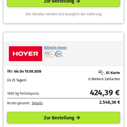
Zur Bestellung
Der Händler meldet sich bezüglich der Lieferung
Wilhelm Hoyer
bis Do 10.09.2026
EC-Karte
+2 Weitere Zahlarten
(in 25 Tagen)
424,39 €
1000 kg Pelletspreis:
2.546,36 €
Brutto gesamt:
Details
Zur Bestellung