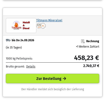
Tiltmann Mineraloel
bis Do 24.09.2026
Rechnung
+1 Weitere Zahlart
(in 35 Tagen)
458,23 €
1000 kg Pelletspreis:
2.749,37 €
Brutto gesamt:
Details
Zur Bestellung
Der Händler meldet sich bezüglich der Lieferung