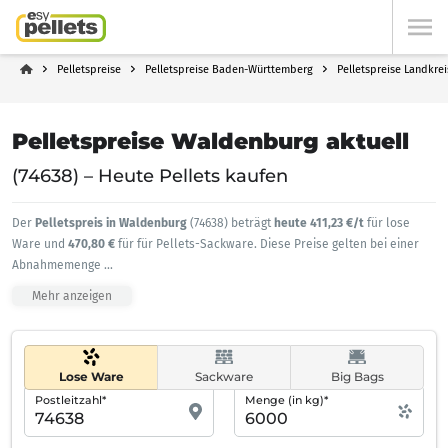
Pelletspreise
Pelletspreise Baden-Württemberg
Pelletspreise Landkre
Pelletspreise Waldenburg aktuell
(74638) – Heute Pellets kaufen
Der
Pelletspreis in Waldenburg
(74638) beträgt
heute 411,23 €/t
für lose
Ware und
470,80 €
für für Pellets-Sackware. Diese Preise gelten bei einer
Abnahmemenge
...
Mehr anzeigen
Lose Ware
Sackware
Big Bags
Postleitzahl*
Menge (in kg)*