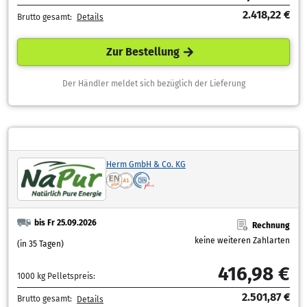
2.418,22 €
Brutto gesamt:
Details
Zur Bestellung
Der Händler meldet sich bezüglich der Lieferung
Herm GmbH & Co. KG
bis Fr 25.09.2026
Rechnung
keine weiteren Zahlarten
(in 35 Tagen)
416,98 €
1000 kg Pelletspreis:
2.501,87 €
Brutto gesamt:
Details