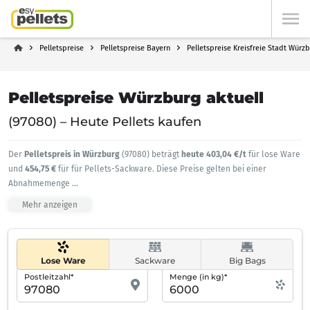
Pelletspreise
Pelletspreise Bayern
Pelletspreise Kreisfreie Stadt Würz
Pelletspreise Würzburg aktuell
(97080) – Heute Pellets kaufen
Der
Pelletspreis in Würzburg
(97080) beträgt
heute 403,04 €/t
für lose Ware
und
454,75 €
für für Pellets-Sackware. Diese Preise gelten bei einer
Abnahmemenge
...
Mehr anzeigen
Lose Ware
Sackware
Big Bags
Postleitzahl*
Menge (in kg)*