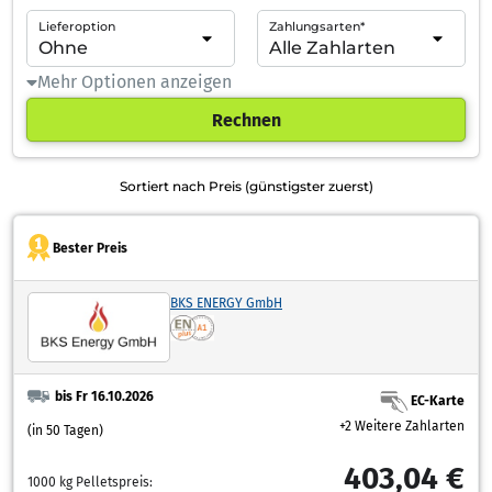
Lieferoption
Zahlungsarten*
Mehr Optionen anzeigen
Rechnen
Sortiert nach Preis (günstigster zuerst)
Bester Preis
BKS ENERGY GmbH
bis Fr 16.10.2026
EC-Karte
+2 Weitere Zahlarten
(in 50 Tagen)
403,04 €
1000 kg Pelletspreis: