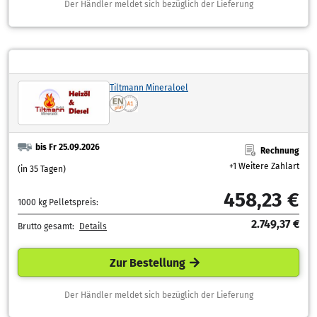
Der Händler meldet sich bezüglich der Lieferung
Tiltmann Mineraloel
bis Fr 25.09.2026
Rechnung
+1 Weitere Zahlart
(in 35 Tagen)
458,23 €
1000 kg Pelletspreis:
2.749,37 €
Brutto gesamt:
Details
Zur Bestellung
Der Händler meldet sich bezüglich der Lieferung