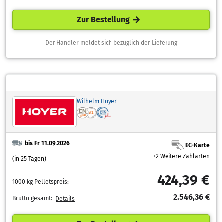
Zur Bestellung
Der Händler meldet sich bezüglich der Lieferung
Wilhelm Hoyer
bis Fr 11.09.2026
EC-Karte
+2 Weitere Zahlarten
(in 25 Tagen)
424,39 €
1000 kg Pelletspreis:
2.546,36 €
Brutto gesamt:
Details