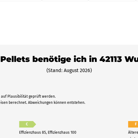
 Pellets benötige ich in 42113 W
(Stand: August 2026)
auf Plausibilität geprüft werden.
reisen berechnet. Abweichungen können entstehen.
C
F
Effizienzhaus 85, Effizienzhaus 100
Älter