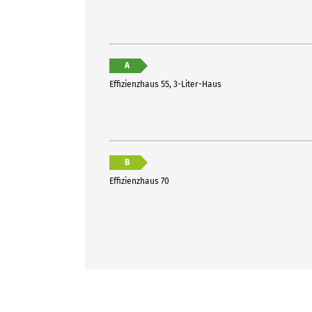
A
Effizienzhaus 55, 3-Liter-Haus
B
Effizienzhaus 70