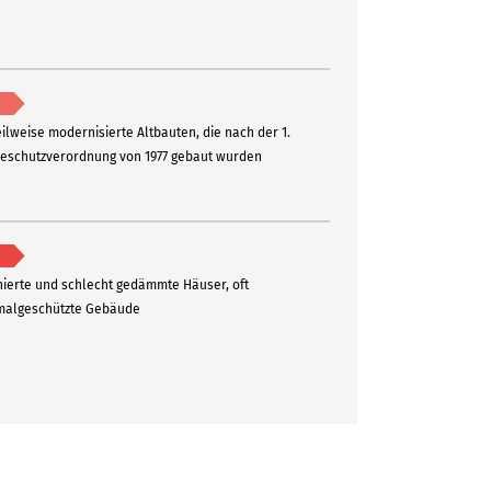
eilweise modernisierte Altbauten, die nach der 1.
schutzverordnung von 1977 gebaut wurden
ierte und schlecht gedämmte Häuser, oft
algeschützte Gebäude