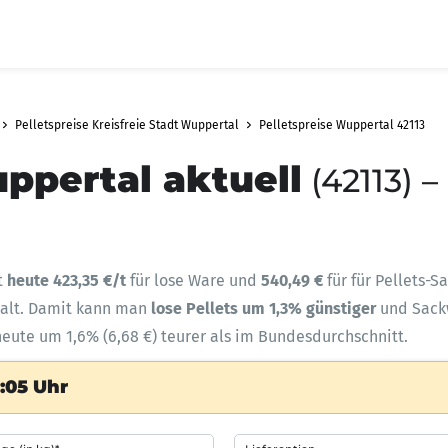
Pelletspreise Kreisfreie Stadt Wuppertal
Pelletspreise Wuppertal 42113
ppertal aktuell
(42113) 
t
heute 423,35 €/t
für lose Ware und
540,49 €
für für Pellets-S
halt. Damit kann man
lose Pellets um 1,3% günstiger
und Sac
heute um 1,6% (6,68 €) teurer als im Bundesdurchschnitt.
:05 Uhr