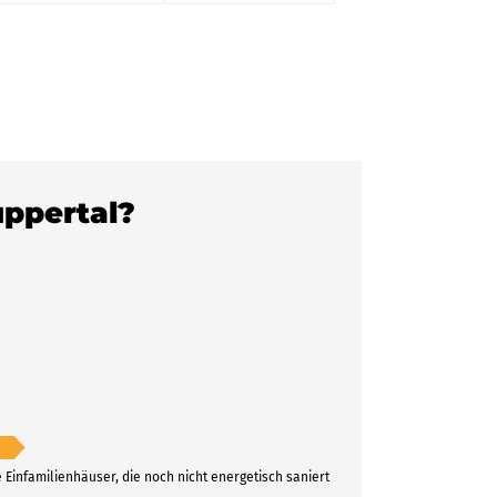
uppertal?
e Einfamilienhäuser, die noch nicht energetisch saniert