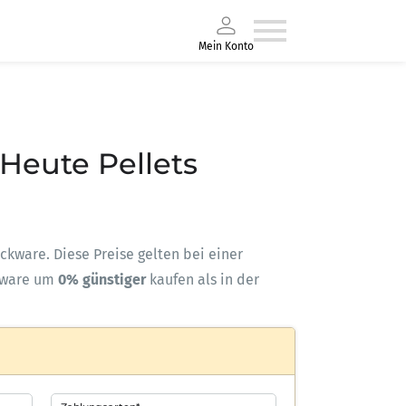
Mein Konto
– Heute Pellets
ackware. Diese Preise gelten bei einer
kware um
0% günstiger
kaufen als in der