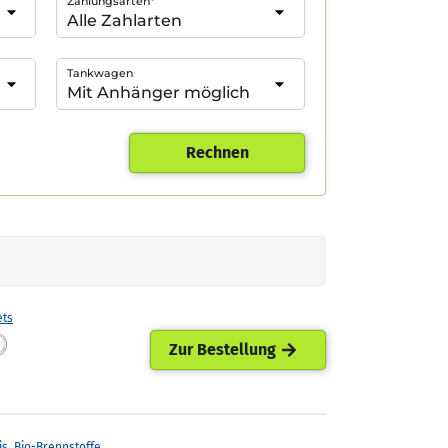
Zahlungsarten*
Tankwagen
Rechnen
ets
Zur Bestellung
is. Bio-Brennstoffe