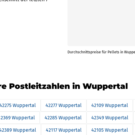
Durchschnittspreise für Pellets in Wuppe
re Postleitzahlen in Wuppertal
42275 Wuppertal
42277 Wuppertal
42109 Wuppertal
42369 Wuppertal
42285 Wuppertal
42349 Wuppertal
42389 Wuppertal
42117 Wuppertal
42105 Wuppertal