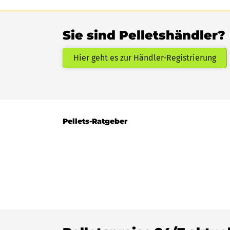
Sie sind Pelletshändler?
Hier geht es zur Händler-Registrierung
Pellets-Ratgeber