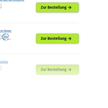
Zur Bestellung
lm Hoyer
Zur Bestellung
ellets
Zur Bestellung
ann Mineraloel
Zur Bestellung