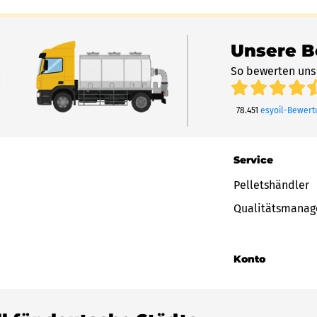
Unsere 
So bewerten uns
78.451
esyoil-Bewer
Service
Pelletshändler
Qualitätsmana
Konto