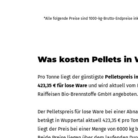
*Alle folgende Preise sind 1000-kg-Brutto-Endpreise in
Was kosten Pellets in
Pro Tonne liegt der günstigste
Pelletspreis 
423,35 € für lose Ware
und wird aktuell vom 
Raiffeisen Bio-Brennstoffe GmbH angeboten.
Der Pelletspreis für lose Ware bei einer A
beträgt in Wuppertal aktuell 423,35 € pro To
liegt der Preis bei einer Menge von 6000 kg b
Beide Preise liegen über dem laufenden Durc