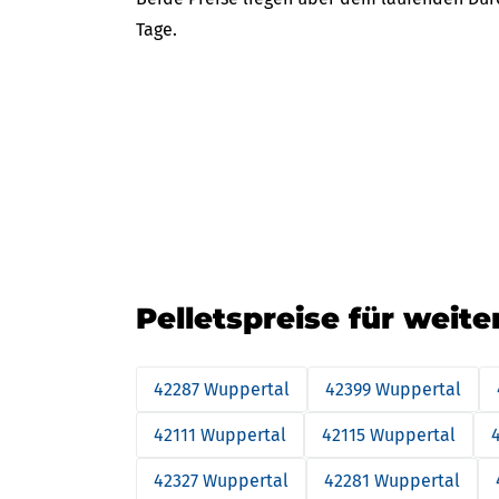
Tage.
Pelletspreise für weite
42287 Wuppertal
42399 Wuppertal
42111 Wuppertal
42115 Wuppertal
42327 Wuppertal
42281 Wuppertal