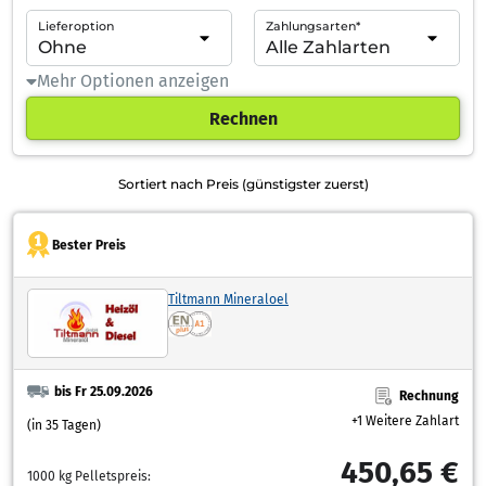
Lieferoption
Zahlungsarten*
Mehr Optionen anzeigen
Rechnen
Sortiert nach Preis (günstigster zuerst)
Bester Preis
Tiltmann Mineraloel
bis Fr 25.09.2026
Rechnung
+1 Weitere Zahlart
(in 35 Tagen)
450,65 €
1000 kg Pelletspreis: