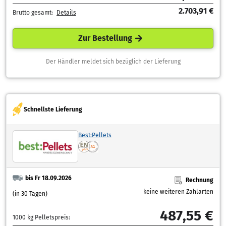
2.703,91 €
Brutto gesamt:
Details
Zur Bestellung
Der Händler meldet sich bezüglich der Lieferung
Schnellste Lieferung
Best:Pellets
bis Fr 18.09.2026
Rechnung
keine weiteren Zahlarten
(in 30 Tagen)
487,55 €
1000 kg Pelletspreis: