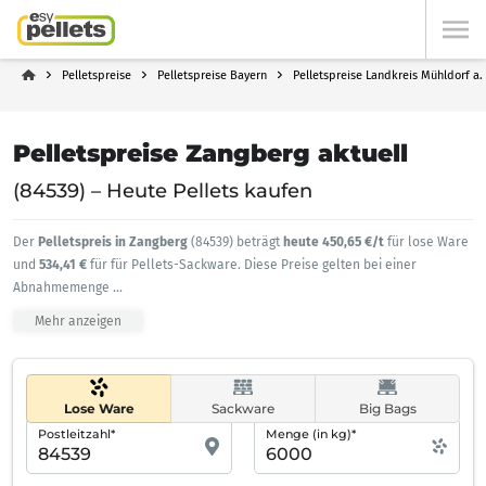
Pelletspreise
Pelletspreise Bayern
Pelletspreise Landkreis Mühldorf a.
Pelletspreise Zangberg aktuell
(84539) – Heute Pellets kaufen
Der
Pelletspreis in Zangberg
(84539) beträgt
heute 450,65 €/t
für lose Ware
und
534,41 €
für für Pellets-Sackware. Diese Preise gelten bei einer
Abnahmemenge
...
Mehr anzeigen
Lose Ware
Sackware
Big Bags
Postleitzahl*
Menge (in kg)*