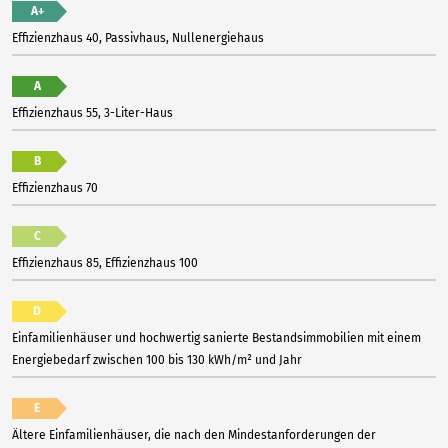
A+
Effizienzhaus 40, Passivhaus, Nullenergiehaus
A
Effizienzhaus 55, 3-Liter-Haus
B
Effizienzhaus 70
C
Effizienzhaus 85, Effizienzhaus 100
D
Einfamilienhäuser und hochwertig sanierte Bestandsimmobilien mit einem
Energiebedarf zwischen 100 bis 130 kWh/m² und Jahr
E
Ältere Einfamilienhäuser, die nach den Mindestanforderungen der