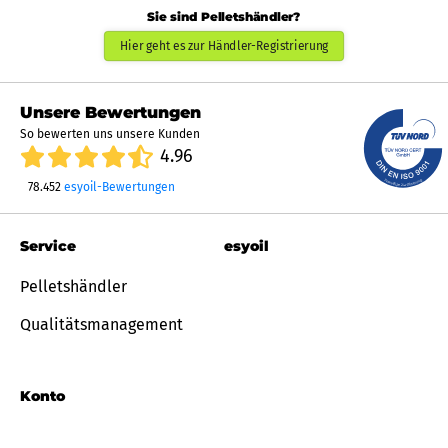
Sie sind Pelletshändler?
Hier geht es zur Händler-Registrierung
Unsere Bewertungen
So bewerten uns unsere Kunden
4.96
78.452
esyoil-Bewertungen
Service
esyoil
Pelletshändler
Qualitätsmanagement
Konto