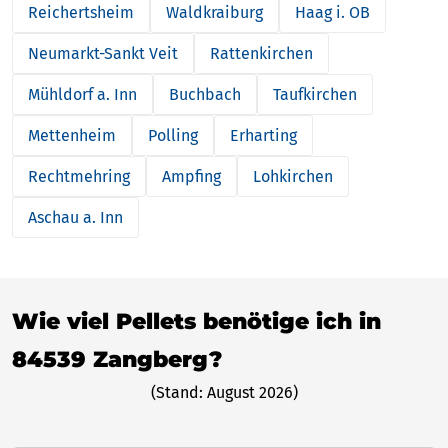
Reichertsheim
Waldkraiburg
Haag i. OB
Neumarkt-Sankt Veit
Rattenkirchen
Mühldorf a. Inn
Buchbach
Taufkirchen
Mettenheim
Polling
Erharting
Rechtmehring
Ampfing
Lohkirchen
Aschau a. Inn
Wie viel Pellets benötige ich in
84539 Zangberg?
(Stand: August 2026)