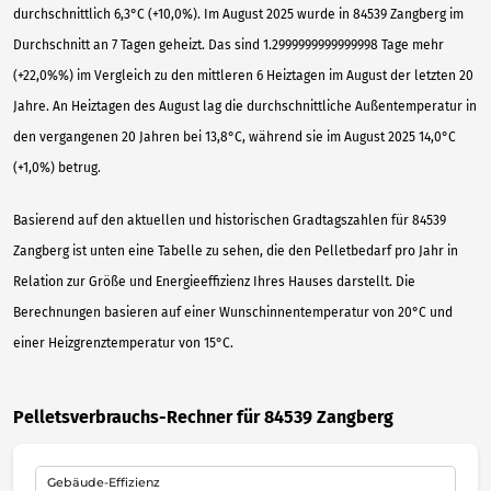
durchschnittlich 6,3°C (+10,0%). Im August 2025 wurde in 84539 Zangberg im
Durchschnitt an 7 Tagen geheizt. Das sind 1.2999999999999998 Tage mehr
(+22,0%%) im Vergleich zu den mittleren 6 Heiztagen im August der letzten 20
Jahre. An Heiztagen des August lag die durchschnittliche Außentemperatur in
den vergangenen 20 Jahren bei 13,8°C, während sie im August 2025 14,0°C
(+1,0%) betrug.
Basierend auf den aktuellen und historischen Gradtagszahlen für 84539
Zangberg ist unten eine Tabelle zu sehen, die den Pelletbedarf pro Jahr in
Relation zur Größe und Energieeffizienz Ihres Hauses darstellt. Die
Berechnungen basieren auf einer Wunschinnentemperatur von 20°C und
einer Heizgrenztemperatur von 15°C.
Pelletsverbrauchs-Rechner für 84539 Zangberg
Gebäude-Effizienz