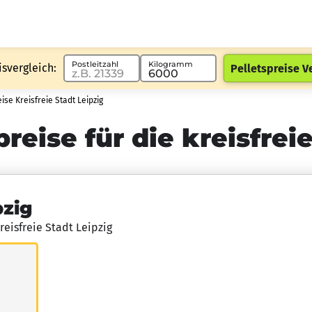
Postleitzahl
Kilogramm
isvergleich:
Pelletspreise V
ise Kreisfreie Stadt Leipzig
reise für die kreisfrei
pzig
reisfreie Stadt Leipzig