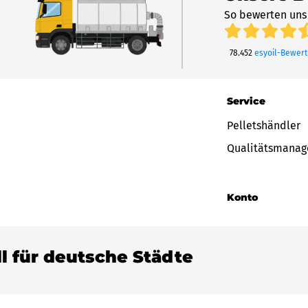
So bewerten uns
78.452
esyoil-Bewer
Service
Pelletshändler
Qualitätsmana
Konto
ll für deutsche Städte