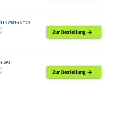
eisen Waren GmbH
Zur Bestellung
ellets
Zur Bestellung