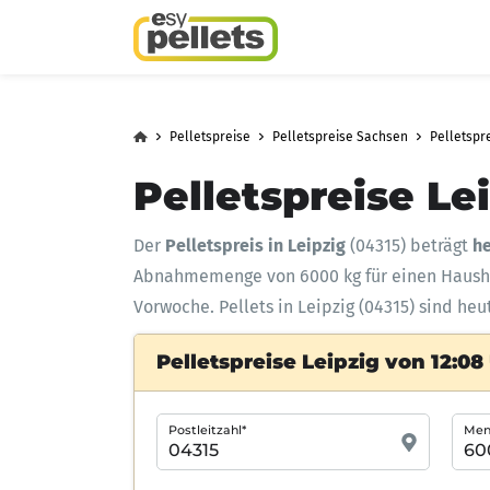
Pelletspreise
Pelletspreise Sachsen
Pelletspre
Pelletspreise Le
Der
Pelletspreis in Leipzig
(04315) beträgt
he
Abnahmemenge
von 6000 kg für einen Haus
Vorwoche. Pellets in Leipzig (04315) sind heu
Pelletspreise Leipzig von 12:08
Postleitzahl*
Meng