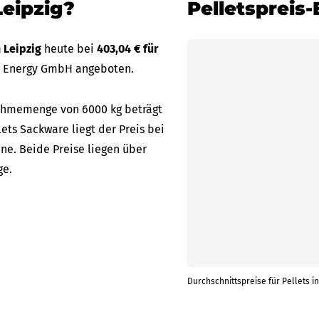
Leipzig?
Pelletspreis-
n Leipzig
heute bei
403,04 € für
S Energy GmbH angeboten.
bnahmemenge von 6000 kg beträgt
lets Sackware liegt der Preis bei
ne. Beide Preise liegen über
ge.
Durchschnittspreise für Pellets in