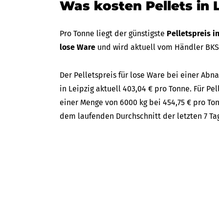
Was kosten Pellets in 
Pro Tonne liegt der günstigste
Pelletspreis i
lose Ware
und wird aktuell vom Händler BK
Der Pelletspreis für lose Ware bei einer A
in Leipzig aktuell 403,04 € pro Tonne. Für Pel
einer Menge von 6000 kg bei 454,75 € pro Ton
dem laufenden Durchschnitt der letzten 7 Ta