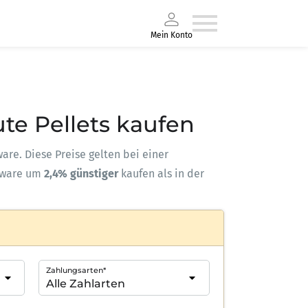
Mein Konto
ute Pellets kaufen
ware. Diese Preise gelten bei einer
kware um
2,4% günstiger
kaufen als in der
Zahlungsarten*