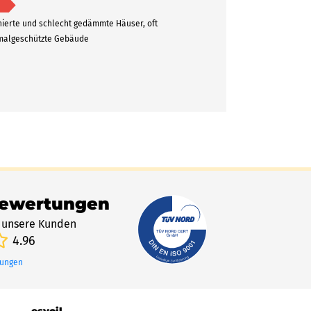
ierte und schlecht gedämmte Häuser, oft
algeschützte Gebäude
Bewertungen
 unsere Kunden
4.96
tungen