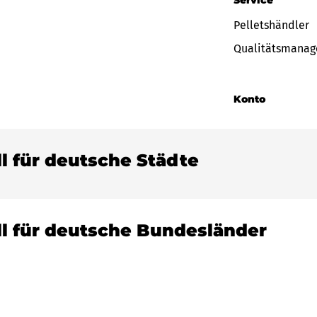
Service
Pelletshändler
Qualitätsmana
Konto
ll für deutsche Städte
ll für deutsche Bundesländer