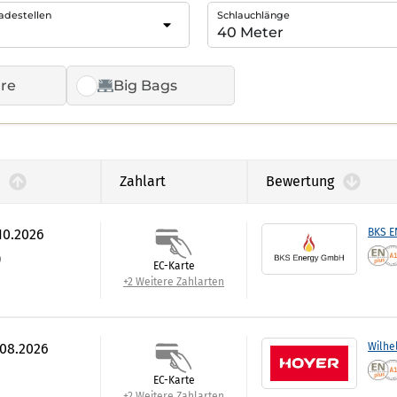
adestellen
Schlauchlänge
re
Big Bags
Zahlart
Bewertung
.10.2026
BKS 
)
EC-Karte
+2 Weitere Zahlarten
.08.2026
Wilhe
EC-Karte
+2 Weitere Zahlarten