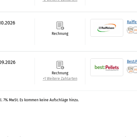
.10.2026
Raiff
Rechnung
.09.2026
Best:P
Rechnung
+1 Weitere Zahlarten
kl. 7% MwSt. Es kommen keine Aufschläge hinzu.