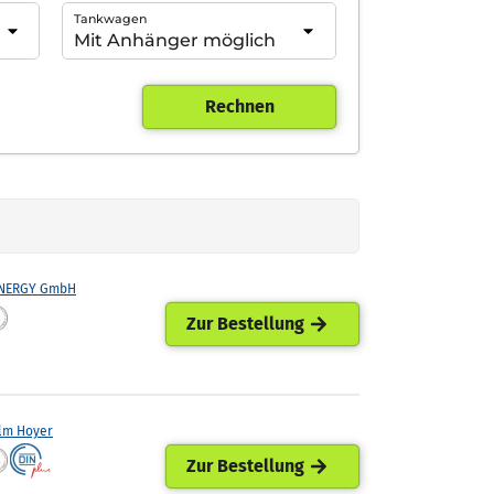
Tankwagen
Rechnen
ENERGY GmbH
Zur Bestellung
lm Hoyer
Zur Bestellung