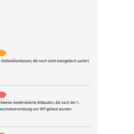
e Einfamilienhäuser, die noch nicht energetisch saniert
eilweise modernisierte Altbauten, die nach der 1.
schutzverordnung von 1977 gebaut wurden