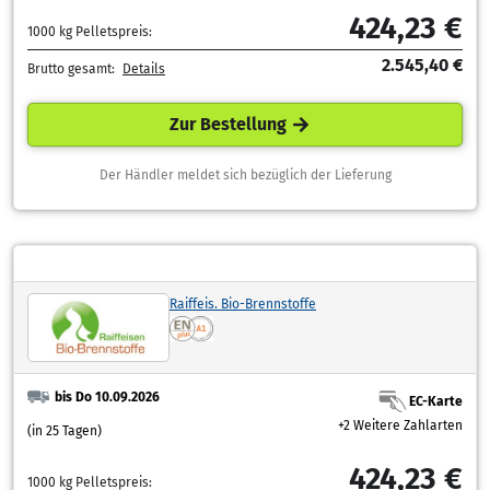
424,23 €
1000 kg Pelletspreis:
2.545,40 €
Brutto gesamt:
Details
Zur Bestellung
Der Händler meldet sich bezüglich der Lieferung
Raiffeis. Bio-Brennstoffe
bis Do 10.09.2026
EC-Karte
+2 Weitere Zahlarten
(in 25 Tagen)
424,23 €
1000 kg Pelletspreis: