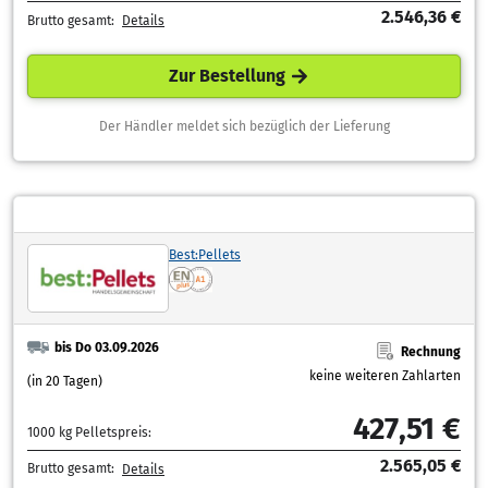
2.546,36 €
Brutto gesamt:
Details
Zur Bestellung
Der Händler meldet sich bezüglich der Lieferung
Best:Pellets
bis Do 03.09.2026
Rechnung
keine weiteren Zahlarten
(in 20 Tagen)
427,51 €
1000 kg Pelletspreis:
2.565,05 €
Brutto gesamt:
Details