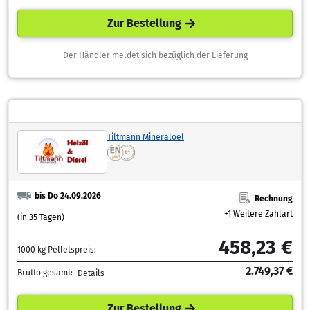
Zur Bestellung
Der Händler meldet sich bezüglich der Lieferung
Tiltmann Mineraloel
bis Do 24.09.2026
Rechnung
+1 Weitere Zahlart
(in 35 Tagen)
458,23 €
1000 kg Pelletspreis:
2.749,37 €
Brutto gesamt:
Details
Zur Bestellung