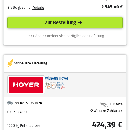
2.545,40 €
Brutto gesamt:
Details
Zur Bestellung
Der Händler meldet sich bezüglich der Lieferung
Schnellste Lieferung
Wilhelm Hoyer
bis Do 27.08.2026
EC-Karte
+2 Weitere Zahlarten
(in 15 Tagen)
424,39 €
1000 kg Pelletspreis: