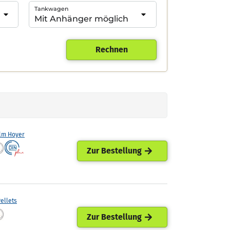
Tankwagen
Rechnen
lm Hoyer
Zur Bestellung
ellets
Zur Bestellung