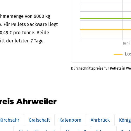
bnahmemenge von 6000 kg
. Für Pellets Sackware liegt
0,49 € pro Tonne. Beide
t der letzten 7 Tage.
Durchschnittspreise für Pellets in We
reis Ahrweiler
Kirchsahr
Grafschaft
Kalenborn
Ahrbrück
König