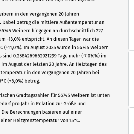
Weibern in den vergangenen 20 Jahren
hr. Dabei betrug die mittlere Außentemperatur an
 56745 Weibern hingegen an durchschnittlich 227
um -13,0% entspricht. An diesen Tagen war die
C (+11,0%). Im August 2025 wurde in 56745 Weibern
as sind 0.2584269662921299 Tage mehr (-7,0%%) im
 im August der letzten 20 Jahre. An Heiztagen des
ntemperatur in den vergangenen 20 Jahren bei
8°C (+6,0%) betrug.
rischen Gradtagszahlen für 56745 Weibern ist unten
edarf pro Jahr in Relation zur Größe und
t. Die Berechnungen basieren auf einer
einer Heizgrenztemperatur von 15°C.