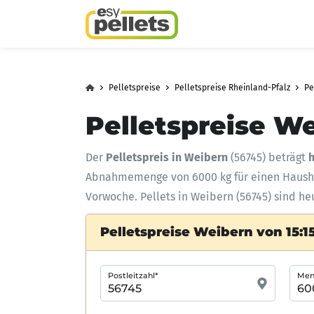
Pelletspreise
Pelletspreise Rheinland-Pfalz
Pe
Pelletspreise We
Der
Pelletspreis in Weibern
(56745) beträgt
h
Abnahmemenge
von 6000 kg für einen Haus
Vorwoche. Pellets in Weibern (56745) sind he
Pelletspreise Weibern von 15:1
Postleitzahl*
Meng