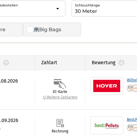
adestellen
Schlauchlänge
re
Big Bags
Zahlart
Bewertung
7.08.2026
Wilhe
EC-Karte
+2 Weitere Zahlarten
3.09.2026
Best:P
)
Rechnung