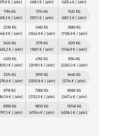
379.9 € / Jahr)
(418.1 € / Jahr)
(455.4 € / Jahr)
1194 KG
1314 KG
1432 KG
506.3 € / Jahr)
(557.1 € / Jahr)
(607.2 € / Jahr)
2238 KG
2462 KG
2686 KG
948.9 € / Jahr)
(1043.9 € / Jahr)
(1138.9 € / Jahr)
3432 KG
3776 KG
4120 KG
455.2 € / Jahr)
(1601 € / Jahr)
(1746.9 € / Jahr)
4328 KG
4762 KG
5194 KG
835.1 € / Jahr)
(2019.1 € / Jahr)
(2202.3 € / Jahr)
5374 KG
5910 KG
6448 KG
278.6 € / Jahr)
(2505.8 € / Jahr)
(2734 € / Jahr)
6716 KG
7388 KG
8060 KG
847.6 € / Jahr)
(3132.5 € / Jahr)
(3417.4 € / Jahr)
8956 KG
9850 KG
10746 KG
797.3 € / Jahr)
(4176.4 € / Jahr)
(4556.3 € / Jahr)