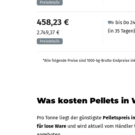
458,23 €
bis Do 2
(in 35 Tagen)
2.749,37 €
*Alle folgende Preise sind 1000-kg-Brutto-Endpreise in
Was kosten Pellets in
Pro Tonne liegt der günstigste
Pelletspreis 
für lose Ware
und wird aktuell vom Händler 
angeboten.