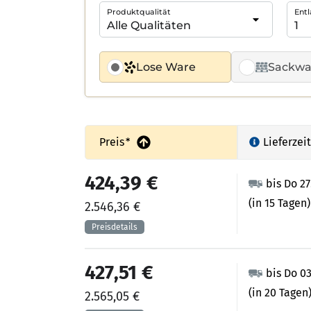
Produktqualität
Entl
Lose Ware
Sackwa
Preis
*
Lieferzeit
424,39 €
bis Do 2
(in 15 Tagen)
2.546,36 €
427,51 €
bis Do 0
(in 20 Tagen
2.565,05 €