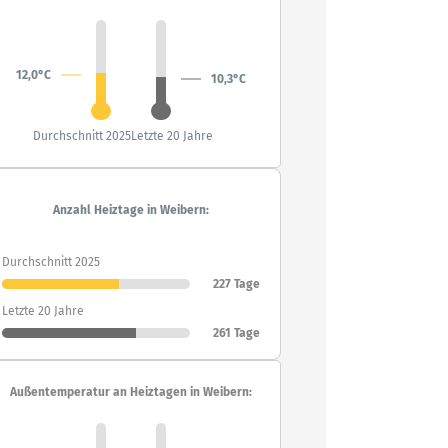
12,0°C
10,3°C
Durchschnitt 2025
Letzte 20 Jahre
Anzahl Heiztage in Weibern:
Durchschnitt 2025
227 Tage
Letzte 20 Jahre
261 Tage
Außentemperatur an Heiztagen in Weibern: