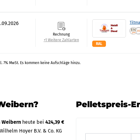
4.09.2026
Tiltm
Rechnung
+1 Weitere Zahlarten
RAL
kl. 7% MwSt. Es kommen keine Aufschläge hinzu.
 Weibern?
Pelletspreis-
in Weibern
heute bei
424,39 €
Wilhelm Hoyer B.V. & Co. KG