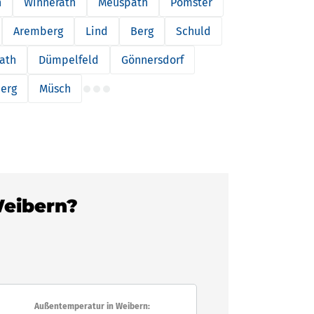
h
Winnerath
Meuspath
Pomster
Aremberg
Lind
Berg
Schuld
ath
Dümpelfeld
Gönnersdorf
erg
Müsch
Weibern?
Außentemperatur in Weibern: