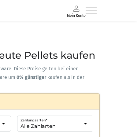
Mein Konto
Heute Pellets kaufen
kware. Diese Preise gelten bei einer
ware um
0% günstiger
kaufen als in der
Zahlungsarten*