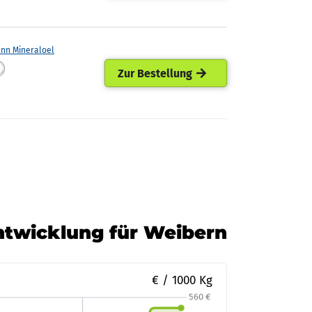
ann Mineraloel
Zur Bestellung
Entwicklung für Weibern
€ / 1000 Kg