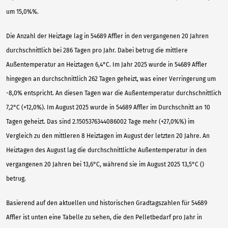
um 15,0%%.
Die Anzahl der Heiztage lag in 54689 Affler in den vergangenen 20 Jahren
durchschnittlich bei 286 Tagen pro Jahr. Dabei betrug die mittlere
Außentemperatur an Heiztagen 6,4°C. Im Jahr 2025 wurde in 54689 Affler
hingegen an durchschnittlich 262 Tagen geheizt, was einer Verringerung um
-8,0% entspricht. An diesen Tagen war die Außentemperatur durchschnittlich
7,2°C (+12,0%). Im August 2025 wurde in 54689 Affler im Durchschnitt an 10
Tagen geheizt. Das sind 2.1505376344086002 Tage mehr (+27,0%%) im
Vergleich zu den mittleren 8 Heiztagen im August der letzten 20 Jahre. An
Heiztagen des August lag die durchschnittliche Außentemperatur in den
vergangenen 20 Jahren bei 13,6°C, während sie im August 2025 13,5°C ()
betrug.
Basierend auf den aktuellen und historischen Gradtagszahlen für 54689
Affler ist unten eine Tabelle zu sehen, die den Pelletbedarf pro Jahr in