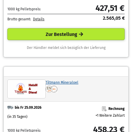
427,51 €
1000 kg Pelletspreis:
2.565,05 €
Brutto gesamt:
Details
Zur Bestellung
Der Händler meldet sich bezüglich der Lieferung
Tiltmann Mineraloel
bis Fr 25.09.2026
Rechnung
+1 Weitere Zahlart
(in 35 Tagen)
458,23 €
1000 kg Pelletspreis: