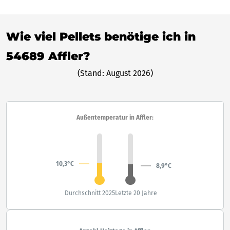
Wie viel Pellets benötige ich in
54689 Affler?
(Stand: August 2026)
Außentemperatur in Affler:
10,3°C
8,9°C
Durchschnitt 2025
Letzte 20 Jahre