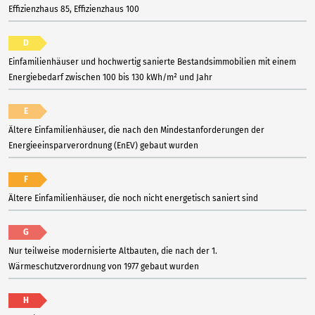
Effizienzhaus 85, Effizienzhaus 100
D
Einfamilienhäuser und hochwertig sanierte Bestandsimmobilien mit einem
Energiebedarf zwischen 100 bis 130 kWh/m² und Jahr
E
Ältere Einfamilienhäuser, die nach den Mindestanforderungen der
Energieeinsparverordnung (EnEV) gebaut wurden
F
Ältere Einfamilienhäuser, die noch nicht energetisch saniert sind
G
Nur teilweise modernisierte Altbauten, die nach der 1.
Wärmeschutzverordnung von 1977 gebaut wurden
H