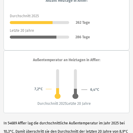
Anzahl Heiztage in Affler:
Durchschnitt 2025
262 Tage
Letzte 20 Jahre
286 Tage
Außentemperatur an Heiztagen in Affler:
7,2°C
6,4°C
Durchschnitt 2025
Letzte 20 Jahre
In 54689 Affler lag die durchschnittliche Außentemperatur im Jahr 2025 bei
10,3°C. Damit überschritt sie den Durchschnitt der letzten 20 Jahre von 8,9°C