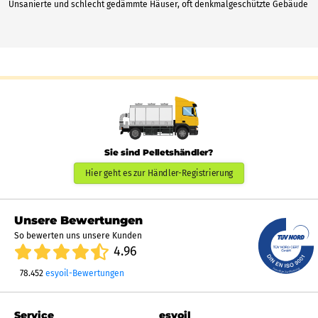
Unsanierte und schlecht gedämmte Häuser, oft denkmalgeschützte Gebäude
Sie sind Pelletshändler?
Hier geht es zur Händler-Registrierung
Unsere Bewertungen
So bewerten uns unsere Kunden
4.96
78.452
esyoil-Bewertungen
Service
esyoil