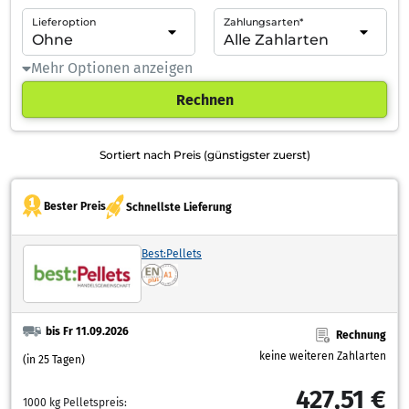
Lieferoption
Zahlungsarten*
Mehr Optionen anzeigen
Rechnen
Sortiert nach Preis (günstigster zuerst)
Bester Preis
Schnellste Lieferung
Best:Pellets
bis Fr 11.09.2026
Rechnung
keine weiteren Zahlarten
(in 25 Tagen)
427,51 €
1000 kg Pelletspreis: