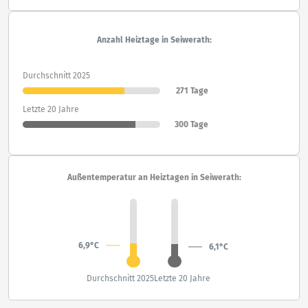
Anzahl Heiztage in Seiwerath:
Durchschnitt 2025
271 Tage
Letzte 20 Jahre
300 Tage
Außentemperatur an Heiztagen in Seiwerath:
6,9°C
6,1°C
Durchschnitt 2025
Letzte 20 Jahre