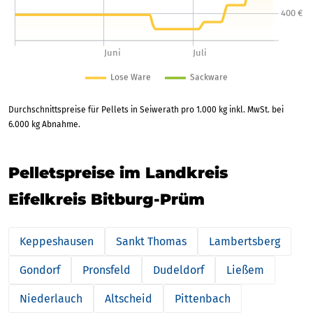
Durchschnittspreise für Pellets in Seiwerath pro 1.000 kg inkl. MwSt. bei
6.000 kg Abnahme.
Pelletspreise im Landkreis
Eifelkreis Bitburg-Prüm
Keppeshausen
Sankt Thomas
Lambertsberg
Gondorf
Pronsfeld
Dudeldorf
Ließem
Niederlauch
Altscheid
Pittenbach