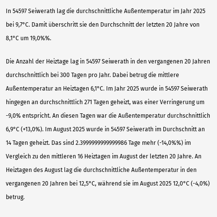
In 54597 Seiwerath lag die durchschnittliche Außentemperatur im Jahr 2025
bei 9,7°C. Damit überschritt sie den Durchschnitt der letzten 20 Jahre von
8,1°C um 19,0%%.
Die Anzahl der Heiztage lag in 54597 Seiwerath in den vergangenen 20 Jahren
durchschnittlich bei 300 Tagen pro Jahr. Dabei betrug die mittlere
Außentemperatur an Heiztagen 6,1°C. Im Jahr 2025 wurde in 54597 Seiwerath
hingegen an durchschnittlich 271 Tagen geheizt, was einer Verringerung um
-9,0% entspricht. An diesen Tagen war die Außentemperatur durchschnittlich
6,9°C (+13,0%). Im August 2025 wurde in 54597 Seiwerath im Durchschnitt an
14 Tagen geheizt. Das sind 2.3999999999999986 Tage mehr (-14,0%%) im
Vergleich zu den mittleren 16 Heiztagen im August der letzten 20 Jahre. An
Heiztagen des August lag die durchschnittliche Außentemperatur in den
vergangenen 20 Jahren bei 12,5°C, während sie im August 2025 12,0°C (-4,0%)
betrug.