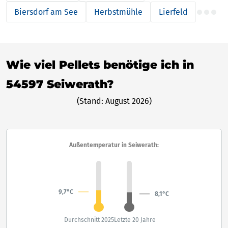
Biersdorf am See
Herbstmühle
Lierfeld
Wie viel Pellets benötige ich in
54597 Seiwerath?
(Stand: August 2026)
Außentemperatur in Seiwerath:
9,7°C
8,1°C
Durchschnitt 2025
Letzte 20 Jahre