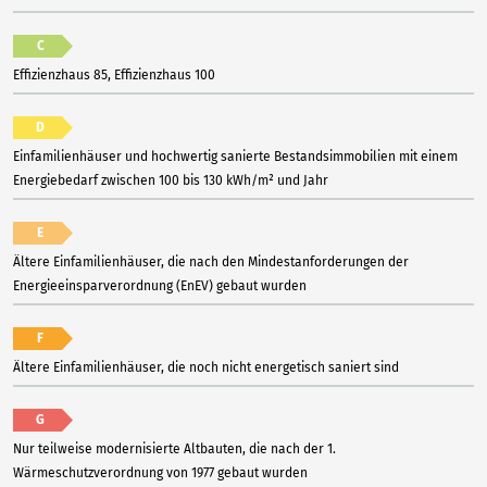
C
Effizienzhaus 85, Effizienzhaus 100
D
Einfamilienhäuser und hochwertig sanierte Bestandsimmobilien mit einem
Energiebedarf zwischen 100 bis 130 kWh/m² und Jahr
E
Ältere Einfamilienhäuser, die nach den Mindestanforderungen der
Energieeinsparverordnung (EnEV) gebaut wurden
F
Ältere Einfamilienhäuser, die noch nicht energetisch saniert sind
G
Nur teilweise modernisierte Altbauten, die nach der 1.
Wärmeschutzverordnung von 1977 gebaut wurden