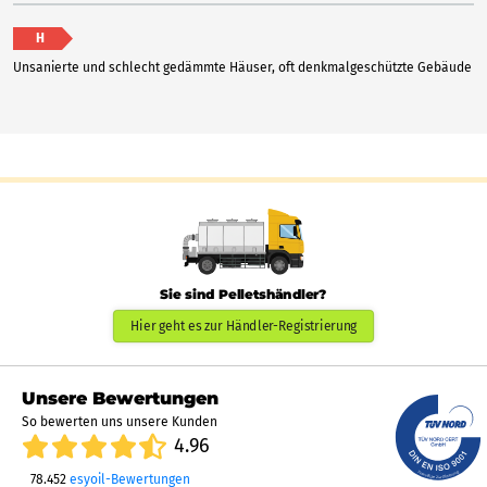
H
Unsanierte und schlecht gedämmte Häuser, oft denkmalgeschützte Gebäude
Sie sind Pelletshändler?
Hier geht es zur Händler-Registrierung
Unsere Bewertungen
So bewerten uns unsere Kunden
4.96
78.452
esyoil-Bewertungen