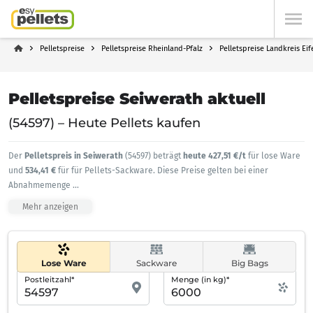
Pelletspreise
Pelletspreise Rheinland-Pfalz
Pelletspreise Landkreis Eif
Pelletspreise Seiwerath aktuell
(54597) – Heute Pellets kaufen
Der
Pelletspreis in Seiwerath
(54597) beträgt
heute 427,51 €/t
für lose Ware
und
534,41 €
für für Pellets-Sackware. Diese Preise gelten bei einer
Abnahmemenge
...
Mehr anzeigen
Lose Ware
Sackware
Big Bags
Postleitzahl*
Menge (in kg)*