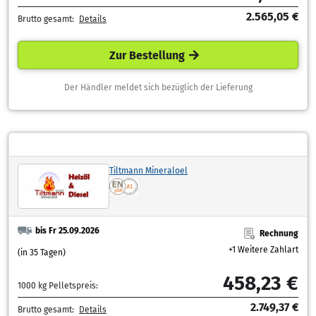
2.565,05 €
Brutto gesamt:
Details
Zur Bestellung
Der Händler meldet sich bezüglich der Lieferung
Tiltmann Mineraloel
bis Fr 25.09.2026
Rechnung
+1 Weitere Zahlart
(in 35 Tagen)
458,23 €
1000 kg Pelletspreis:
2.749,37 €
Brutto gesamt:
Details