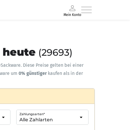
Mein Konto
n heute
(29693)
s-Sackware. Diese Preise gelten bei einer
kware um
0% günstiger
kaufen als in der
Zahlungsarten*