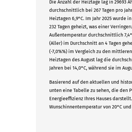
Die Anzahl der Heiztage lag in 29693 A
durchschnittlich bei 267 Tagen pro Ja
Heiztagen 6,9°C. Im Jahr 2025 wurde in
232 Tagen geheizt, was einer Verringer
Außentemperatur durchschnittlich 7,4°
(Aller) im Durchschnitt an 4 Tagen geh
(-7,0%%) im Vergleich zu den mittleren
Heiztagen des August lag die durchsc
Jahren bei 14,0°C, während sie im Augu
Basierend auf den aktuellen und histor
unten eine Tabelle zu sehen, die den P
Energieeffizienz Ihres Hauses darstell
Wunschinnentemperatur von 20°C und 