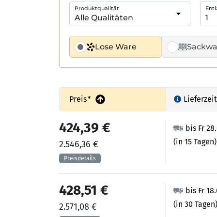
Produktqualität
Entl
Lose Ware
Sackwa
Preis
*
Lieferzeit
424,39 €
bis Fr 28
(in 15 Tagen)
2.546,36 €
428,51 €
bis Fr 18
(in 30 Tagen
2.571,08 €