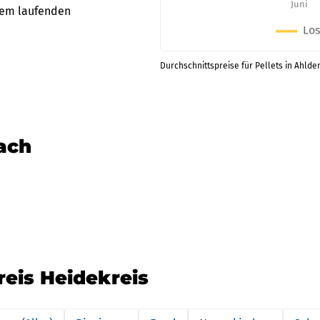
 dem laufenden
Durchschnittspreise für Pellets in Ahlden
nach
reis Heidekreis