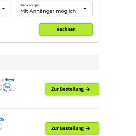
Tankwagen
Rechnen
lm Hoyer
Zur Bestellung
ets
Zur Bestellung