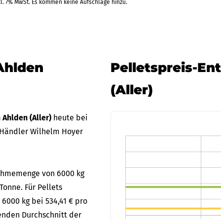
kl. 7% MwSt. Es kommen keine Aufschläge hinzu.
Ahlden
Pelletspreis-En
(Aller)
n Ahlden (Aller)
heute bei
 Händler Wilhelm Hoyer
bnahmemenge von 6000 kg
 Tonne. Für Pellets
 6000 kg bei 534,41 € pro
fenden Durchschnitt der