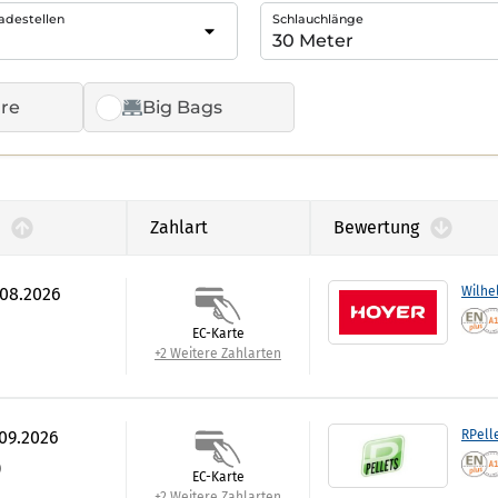
adestellen
Schlauchlänge
re
Big Bags
Zahlart
Bewertung
.08.2026
Wilhe
EC-Karte
+2 Weitere Zahlarten
.09.2026
RPell
)
EC-Karte
+2 Weitere Zahlarten