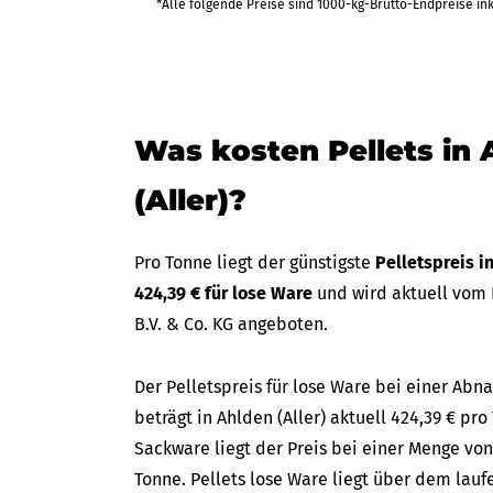
*Alle folgende Preise sind 1000-kg-Brutto-Endpreise in
Was kosten Pellets in 
(Aller)?
Pro Tonne liegt der günstigste
Pelletspreis i
424,39 € für lose Ware
und wird aktuell vom
B.V. & Co. KG angeboten.
Der Pelletspreis für lose Ware bei einer A
beträgt in Ahlden (Aller) aktuell 424,39 € pro
Sackware liegt der Preis bei einer Menge von
Tonne. Pellets lose Ware liegt über dem lau