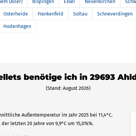
em (Aller)
Bispingen
Essel
Neuenkirchen
Schw
Osterheide
Frankenfeld
Soltau
Schneverdingen
Hodenhagen
ellets benötige ich in 29693 Ahld
(Stand: August 2026)
chnittliche Außentemperatur im Jahr 2025 bei 11,4°C.
 der letzten 20 Jahre von 9,9°C um 15,0%%.