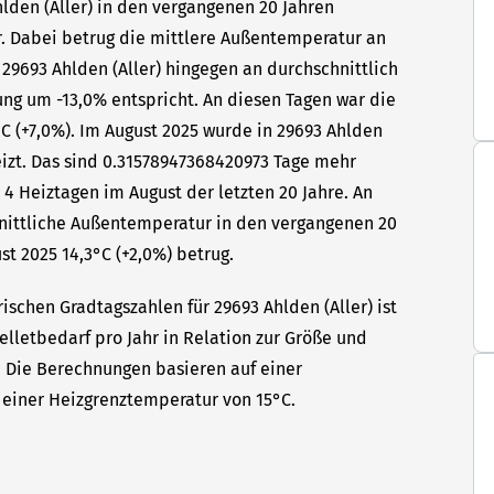
hlden (Aller) in den vergangenen 20 Jahren
hr. Dabei betrug die mittlere Außentemperatur an
 29693 Ahlden (Aller) hingegen an durchschnittlich
ung um -13,0% entspricht. An diesen Tagen war die
C (+7,0%). Im August 2025 wurde in 29693 Ahlden
eizt. Das sind 0.31578947368420973 Tage mehr
 4 Heiztagen im August der letzten 20 Jahre. An
hnittliche Außentemperatur in den vergangenen 20
st 2025 14,3°C (+2,0%) betrug.
ischen Gradtagszahlen für 29693 Ahlden (Aller) ist
elletbedarf pro Jahr in Relation zur Größe und
t. Die Berechnungen basieren auf einer
einer Heizgrenztemperatur von 15°C.