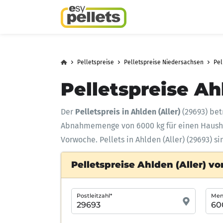
Pelletspreise
Pelletspreise Niedersachsen
Pel
Pelletspreise Ah
Der
Pelletspreis in Ahlden (Aller)
(29693) bet
Abnahmemenge
von 6000 kg für einen Haus
Vorwoche. Pellets in Ahlden (Aller) (29693) s
Pelletspreise Ahlden (Aller) vo
Postleitzahl*
Meng