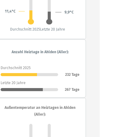
11,4°C
9,9°C
Durchschnitt 2025
Letzte 20 Jahre
Anzahl Heiztage in Ahlden (Aller):
Durchschnitt 2025
232 Tage
Letzte 20 Jahre
267 Tage
Außentemperatur an Heiztagen in Ahlden
(Aller):