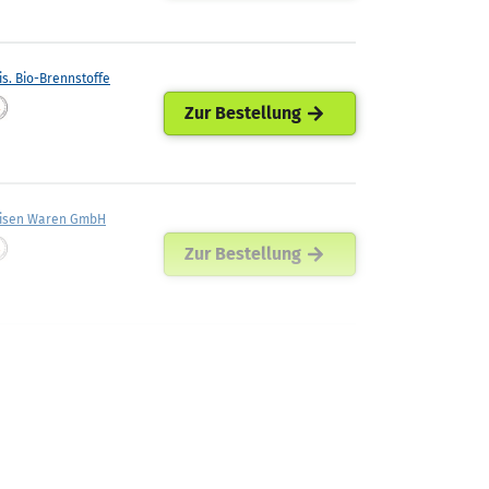
is. Bio-Brennstoffe
Zur Bestellung
eisen Waren GmbH
Zur Bestellung
isen Agil Leese eG
Zur Bestellung