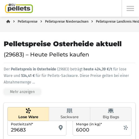
Pelletspreise
Pelletspreise Niedersachsen
Pelletspreise Landkreis Hei
Pelletspreise Osterheide aktuell
(29683) – Heute Pellets kaufen
Der
Pelletspreis in Osterheide
(29683) beträgt
heute 424,39 €/t
für lose
Ware und
534,41 €
für für Pellets-Sackware. Diese Preise gelten bei einer
Abnahmemenge
...
Mehr anzeigen
Lose Ware
Sackware
Big Bags
Postleitzahl*
Menge (in kg)*