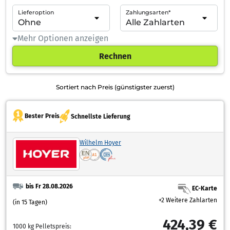
Lieferoption
Zahlungsarten*
Mehr Optionen anzeigen
Rechnen
Sortiert nach Preis (günstigster zuerst)
Bester Preis
Schnellste Lieferung
Wilhelm Hoyer
bis Fr 28.08.2026
EC-Karte
+2 Weitere Zahlarten
(in 15 Tagen)
424,39 €
1000 kg Pelletspreis: