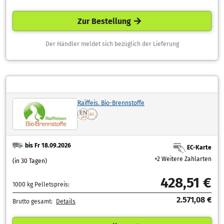
Zur Bestellung
Der Händler meldet sich bezüglich der Lieferung
Raiffeis. Bio-Brennstoffe
bis Fr 18.09.2026
EC-Karte
+2 Weitere Zahlarten
(in 30 Tagen)
428,51 €
1000 kg Pelletspreis:
2.571,08 €
Brutto gesamt:
Details