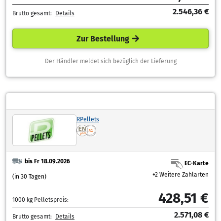
2.546,36 €
Brutto gesamt:
Details
Zur Bestellung
Der Händler meldet sich bezüglich der Lieferung
RPellets
bis Fr 18.09.2026
EC-Karte
+2 Weitere Zahlarten
(in 30 Tagen)
428,51 €
1000 kg Pelletspreis:
2.571,08 €
Brutto gesamt:
Details