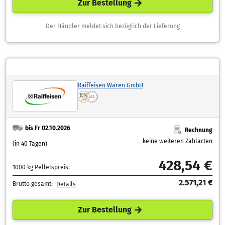
Zur Bestellung
Der Händler meldet sich bezüglich der Lieferung
Raiffeisen Waren GmbH
bis Fr 02.10.2026
Rechnung
keine weiteren Zahlarten
(in 40 Tagen)
428,54 €
1000 kg Pelletspreis:
2.571,21 €
Brutto gesamt:
Details
Zur Bestellung