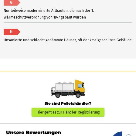
G
Nur teilweise modernisierte Altbauten, die nach der 1.
Wärmeschutzverordnung von 1977 gebaut wurden
H
Unsanierte und schlecht gedämmte Häuser, oft denkmalgeschützte Gebäude
Sie sind Pelletshändler?
Hier geht es zur Händler-Registrierung
Unsere Bewertungen