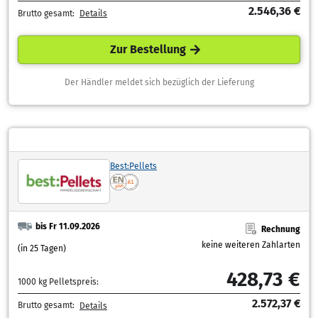
2.546,36 €
Brutto gesamt:
Details
Zur Bestellung
Der Händler meldet sich bezüglich der Lieferung
Best:Pellets
bis Fr 11.09.2026
Rechnung
keine weiteren Zahlarten
(in 25 Tagen)
428,73 €
1000 kg Pelletspreis:
2.572,37 €
Brutto gesamt:
Details