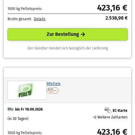
423,16 €
1000 kg Pelletspreis:
2.538,98 €
Brutto gesamt:
Details
Zur Bestellung
Der Händler meldet sich bezüglich der Lieferung
RPellets
bis Fr 18.09.2026
EC-Karte
+2 Weitere Zahlarten
(in 30 Tagen)
423,16 €
1000 kg Pelletspreis: