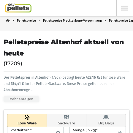
Pelletspreise
Pelletspreise Mecklenburg-Vorpommern
Pelletspreise L
Pelletspreise Altenhof aktuell von
heute
(17209)
Der
Pelletspreis in Altenhof
(17209) beträgt
heute 423,16 €/t
für lose Ware
und
534,41 €
für für Pellets-Sackware. Diese Preise gelten bei einer
Abnahmemenge
...
Mehr anzeigen
Lose Ware
Sackware
Big Bags
Postleitzahl*
Menge (in kg)*