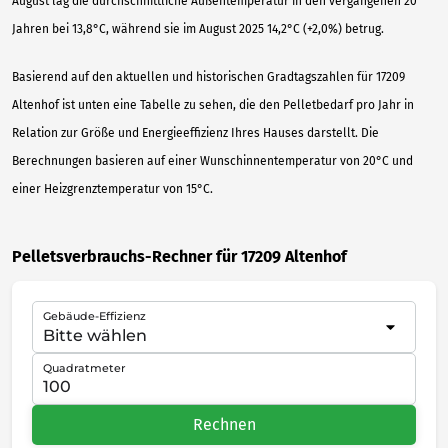
August lag die durchschnittliche Außentemperatur in den vergangenen 20
Jahren bei 13,8°C, während sie im August 2025 14,2°C (+2,0%) betrug.
Basierend auf den aktuellen und historischen Gradtagszahlen für 17209
Altenhof ist unten eine Tabelle zu sehen, die den Pelletbedarf pro Jahr in
Relation zur Größe und Energieeffizienz Ihres Hauses darstellt. Die
Berechnungen basieren auf einer Wunschinnentemperatur von 20°C und
einer Heizgrenztemperatur von 15°C.
Pelletsverbrauchs-Rechner für 17209 Altenhof
Gebäude-Effizienz
Quadratmeter
Rechnen