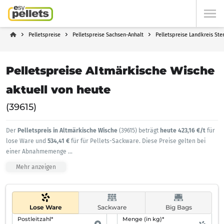
Pelletspreise
Pelletspreise Sachsen-Anhalt
Pelletspreise Landkreis Ste
Pelletspreise Altmärkische Wische
aktuell von heute
(39615)
Der
Pelletspreis in Altmärkische Wische
(39615) beträgt
heute 423,16 €/t
für
lose Ware und
534,41 €
für für Pellets-Sackware. Diese Preise gelten bei
einer Abnahmemenge
...
Mehr anzeigen
Lose Ware
Sackware
Big Bags
Postleitzahl*
Menge (in kg)*