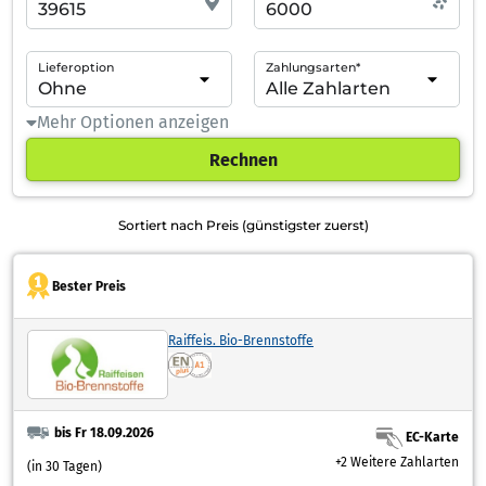
Lieferoption
Zahlungsarten*
Mehr Optionen anzeigen
Rechnen
Sortiert nach Preis (günstigster zuerst)
Bester Preis
Raiffeis. Bio-Brennstoffe
bis Fr 18.09.2026
EC-Karte
+2 Weitere Zahlarten
(in 30 Tagen)