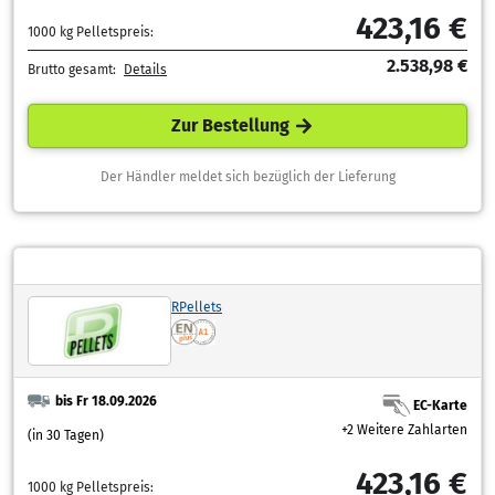
423,16 €
1000 kg Pelletspreis:
2.538,98 €
Brutto gesamt:
Details
Zur Bestellung
Der Händler meldet sich bezüglich der Lieferung
RPellets
bis Fr 18.09.2026
EC-Karte
+2 Weitere Zahlarten
(in 30 Tagen)
423,16 €
1000 kg Pelletspreis: