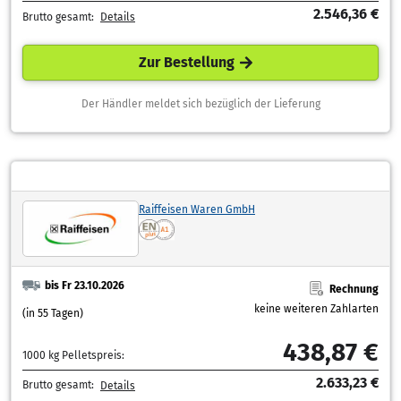
2.546,36 €
Brutto gesamt:
Details
Zur Bestellung
Der Händler meldet sich bezüglich der Lieferung
Raiffeisen Waren GmbH
bis Fr 23.10.2026
Rechnung
keine weiteren Zahlarten
(in 55 Tagen)
438,87 €
1000 kg Pelletspreis:
2.633,23 €
Brutto gesamt:
Details