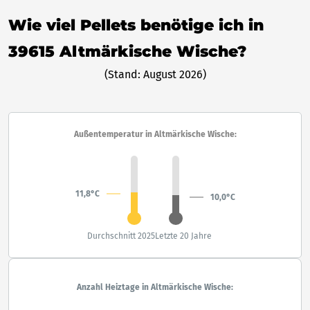
Wie viel Pellets benötige ich in
39615 Altmärkische Wische?
(Stand: August 2026)
Außentemperatur in Altmärkische Wische:
11,8°C
10,0°C
Durchschnitt 2025
Letzte 20 Jahre
Anzahl Heiztage in Altmärkische Wische: