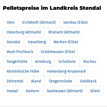
Pelletspreise im Landkreis Stendal
Iden
Eichstedt (Altmark)
Sandau (Elbe)
Osterburg (Altmark)
Bismark (Altmark)
Stendal
Havelberg
Werben (Elbe)
Wust-Fischbeck
Schönhausen (Elbe)
Tangerhütte
Arneburg
Schollene
Rochau
Altmärkische Höhe
Hohenberg-Krusemark
Zehrental
Aland
Tangermünde
Goldbeck
Hassel
Kamern
Seehausen (Altmark)
Klietz