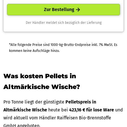
Zur Bestellung
Der Händler meldet sich bezüglich der Lieferung
*Alle folgende Preise sind 1000-kg-Brutto-Endpreise inkl. 7% MwSt. Es
kommen keine Aufschläge hinzu.
Was kosten Pellets in
Altmärkische Wische?
Pro Tonne liegt der günstigste
Pelletspreis in
Altmärkische Wische
heute bei
423,16 € für lose Ware
und
wird aktuell vom Händler Raiffeisen Bio-Brennstoffe
GmbH angeboten.