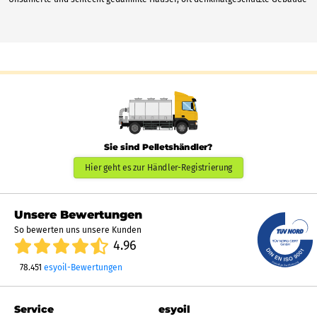
Sie sind Pelletshändler?
Hier geht es zur Händler-Registrierung
Unsere Bewertungen
So bewerten uns unsere Kunden
4.96
78.451
esyoil-Bewertungen
Service
esyoil