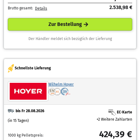
2.538,98 €
Brutto gesamt:
Details
Zur Bestellung
Der Händler meldet sich bezüglich der Lieferung
Schnellste Lieferung
Wilhelm Hoyer
bis Fr 28.08.2026
EC-Karte
+2 Weitere Zahlarten
(in 15 Tagen)
424,39 €
1000 kg Pelletspreis: