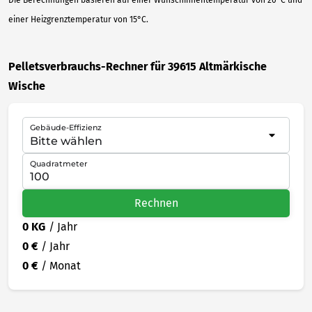
einer Heizgrenztemperatur von 15°C.
Pelletsverbrauchs-Rechner für 39615 Altmärkische
Wische
Gebäude-Effizienz
Quadratmeter
Rechnen
0 KG
/ Jahr
0 €
/ Jahr
0 €
/ Monat