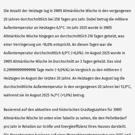
Die Anzahl der Heiztage lag in 39615 Altmärkische Wische in den vergangenen
20 Jahren durchschnittlich bei 258 Tagen pro Jahr. Dabei betrug die mittlere
Außentemperatur an Heiztagen 6,5°C. Im Jahr 2025 wurde in 39615
Altmärkische Wische hingegen an durchschnittlich 216 Tagen geheizt, was
einer Verringerung um -16,0% entspricht. An diesen Tagen war die
Außentemperatur durchschnittlich 6,9°C (+6,0%). Im August 2025 wurde in
39615 Altmärkische Wische im Durchschnitt an 3 Tagen geheizt. Das sind
0.2999999999999998 Tage mehr (-9,0%%) im Vergleich zu den mittleren 3
Heiztagen im August der letzten 20 Jahre. An Heiztagen des August lag die
durchschnittliche Außentemperatur in den vergangenen 20 Jahren bei 13,9°C,
während sie im August 2025 14,1°C (+1,0%) betrug.
Basierend auf den aktuellen und historischen Gradtagszahlen für 39615
Altmärkische Wische ist unten eine Tabelle zu sehen, die den Pelletbedarf
pro Jahr in Relation zur Größe und Energieeffizienz Ihres Hauses darstellt.
Die Berechnungen basieren auf einer Wunschinnentemperatur von 20°C und