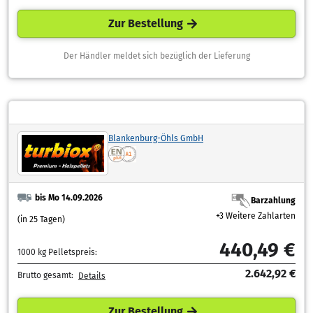
Zur Bestellung
Der Händler meldet sich bezüglich der Lieferung
Blankenburg-Öhls GmbH
bis Mo 14.09.2026
Barzahlung
+3 Weitere Zahlarten
(in 25 Tagen)
440,49 €
1000 kg Pelletspreis:
2.642,92 €
Brutto gesamt:
Details
Zur Bestellung