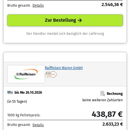
2.546,36 €
Brutto gesamt:
Details
Zur Bestellung
Der Händler meldet sich bezüglich der Lieferung
Raiffeisen Waren GmbH
bis Mo 26.10.2026
Rechnung
keine weiteren Zahlarten
(in 55 Tagen)
438,87 €
1000 kg Pelletspreis:
2.633,23 €
Brutto gesamt:
Details