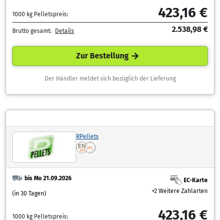
423,16 €
1000 kg Pelletspreis:
2.538,98 €
Brutto gesamt:
Details
Zur Bestellung
Der Händler meldet sich bezüglich der Lieferung
RPellets
bis Mo 21.09.2026
EC-Karte
+2 Weitere Zahlarten
(in 30 Tagen)
423,16 €
1000 kg Pelletspreis: