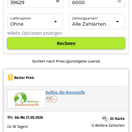
Lieferoption
Zahlungsarten*
Mehr Optionen anzeigen
Rechnen
Sortiert nach Preis (günstigster zuerst)
Bester Preis
Raiffeis. Bio-Brennstoffe
bis Mo 21.09.2026
EC-Karte
+2 Weitere Zahlarten
(in 30 Tagen)