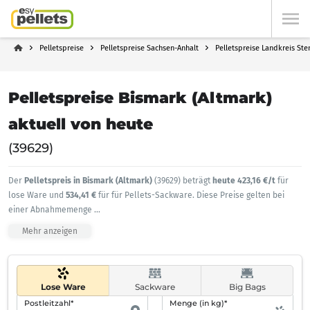
Pelletspreise
Pelletspreise Sachsen-Anhalt
Pelletspreise Landkreis Ste
Pelletspreise Bismark (Altmark)
aktuell von heute
(39629)
Der
Pelletspreis in Bismark (Altmark)
(39629) beträgt
heute 423,16 €/t
für
lose Ware und
534,41 €
für für Pellets-Sackware. Diese Preise gelten bei
einer Abnahmemenge
...
Mehr anzeigen
Lose Ware
Sackware
Big Bags
Postleitzahl*
Menge (in kg)*