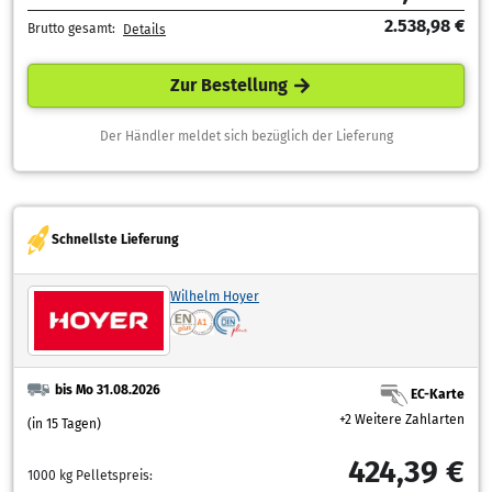
2.538,98 €
Brutto gesamt:
Details
Zur Bestellung
Der Händler meldet sich bezüglich der Lieferung
Schnellste Lieferung
Wilhelm Hoyer
bis Mo 31.08.2026
EC-Karte
+2 Weitere Zahlarten
(in 15 Tagen)
424,39 €
1000 kg Pelletspreis: