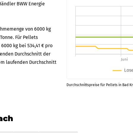
Händler BWW Energie
bnahmemenge von 6000 kg
Tonne. Für Pellets
 6000 kg bei 534,41 € pro
fenden Durchschnitt der
dem laufenden Durchschnitt
Durchschnittspreise für Pellets in Bad K
nach