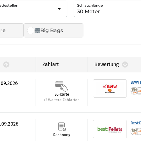
adestellen
Schlauchlänge
re
Big Bags
Zahlart
Bewertung
.09.2026
BWW E
)
EC-Karte
+2 Weitere Zahlarten
0.09.2026
Best:P
Rechnung