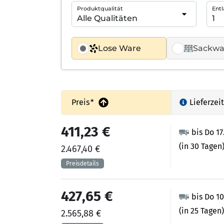
Produktqualität
Entl
Lose Ware
Sackwa
Preis
*
Lieferzeit
411,23 €
bis Do 17
(in 30 Tagen
2.467,40 €
427,65 €
bis Do 1
(in 25 Tagen)
2.565,88 €