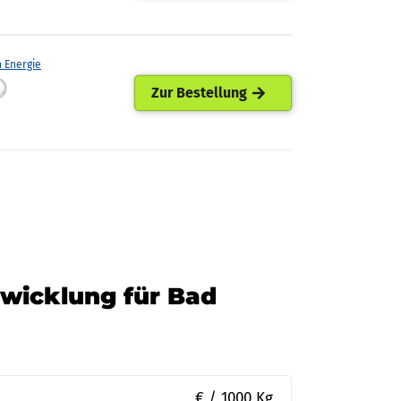
h Energie
Zur Bestellung
twicklung für Bad
€ / 1000 Kg