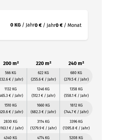
0 KG
/ Jahr
0 €
/ Jahr
0 €
/ Monat
200 m²
220 m²
240 m²
566 KG
622 KG
680 KG
232.6 € / Jahr)
(255.6 € / Jahr)
(279.5 € / Jahr)
1132 KG
1246 KG
1358 KG
465.3 € / Jahr)
(512.1 € / Jahr)
(558.1 € / Jahr)
1510 KG
1660 KG
1812 KG
620.6 € / Jahr)
(682.3 € / Jahr)
(744.7 € / Jahr)
2830 KG
3114 KG
3396 KG
1163.1 € / Jahr)
(1279.9 € / Jahr)
(1395.8 € / Jahr)
4340 KG
4774 KG
5208 KG