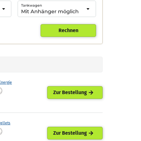
Tankwagen
Rechnen
nergie
Zur Bestellung
ellets
Zur Bestellung