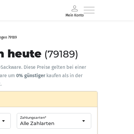
Mein Konto
ngen 79189
n heute
(79189)
s-Sackware. Diese Preise gelten bei einer
ware um
0% günstiger
kaufen als in der
.
Zahlungsarten*