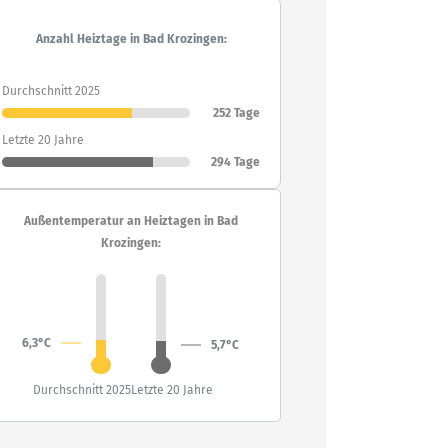
Anzahl Heiztage in Bad Krozingen:
Durchschnitt 2025
252 Tage
Letzte 20 Jahre
294 Tage
Außentemperatur an Heiztagen in Bad
Krozingen:
6,3°C
5,7°C
Durchschnitt 2025
Letzte 20 Jahre