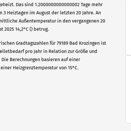
 geheizt. Das sind 1.2000000000000002 Tage mehr
n 3 Heiztagen im August der letzten 20 Jahre. An
hnittliche Außentemperatur in den vergangenen 20
t 2025 14,2°C () betrug.
rischen Gradtagszahlen für 79189 Bad Krozingen ist
elletbedarf pro Jahr in Relation zur Größe und
t. Die Berechnungen basieren auf einer
einer Heizgrenztemperatur von 15°C.