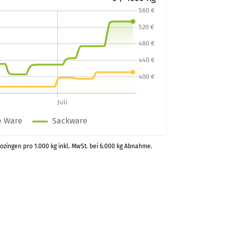
rozingen pro 1.000 kg inkl. MwSt. bei 6.000 kg Abnahme.