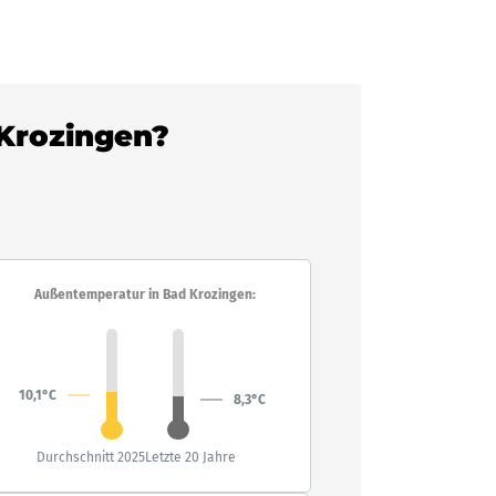
 Krozingen?
Außentemperatur in Bad Krozingen:
10,1°C
8,3°C
Durchschnitt 2025
Letzte 20 Jahre