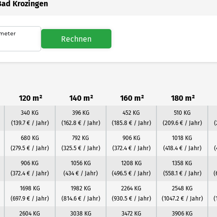
Bad Krozingen
meter
Rechnen
120 m²
140 m²
160 m²
180 m²
340 KG
396 KG
452 KG
510 KG
(139.7 € / Jahr)
(162.8 € / Jahr)
(185.8 € / Jahr)
(209.6 € / Jahr)
(
680 KG
792 KG
906 KG
1018 KG
(279.5 € / Jahr)
(325.5 € / Jahr)
(372.4 € / Jahr)
(418.4 € / Jahr)
(
906 KG
1056 KG
1208 KG
1358 KG
(372.4 € / Jahr)
(434 € / Jahr)
(496.5 € / Jahr)
(558.1 € / Jahr)
(
1698 KG
1982 KG
2264 KG
2548 KG
(697.9 € / Jahr)
(814.6 € / Jahr)
(930.5 € / Jahr)
(1047.2 € / Jahr)
(
2604 KG
3038 KG
3472 KG
3906 KG