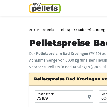
Pelletspreise
Pelletspreise Baden-Württemberg
Pelletspreise Ba
Der
Pelletspreis in Bad Krozingen
(79189) be
Abnahmemenge
von 6000 kg für einen Haus
Vorwoche. Pellets in Bad Krozingen (79189) s
Pelletspreise Bad Krozingen v
Postleitzahl*
Meng