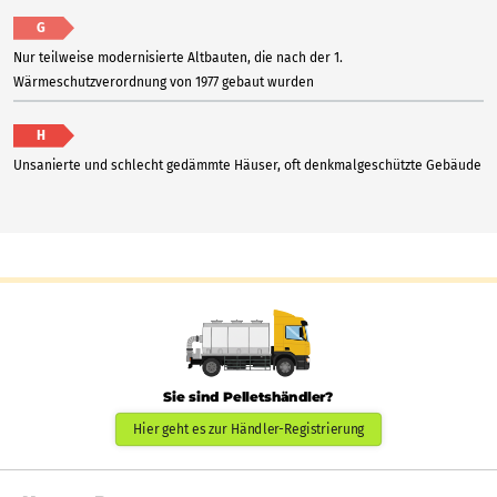
G
Nur teilweise modernisierte Altbauten, die nach der 1.
Wärmeschutzverordnung von 1977 gebaut wurden
H
Unsanierte und schlecht gedämmte Häuser, oft denkmalgeschützte Gebäude
Sie sind Pelletshändler?
Hier geht es zur Händler-Registrierung