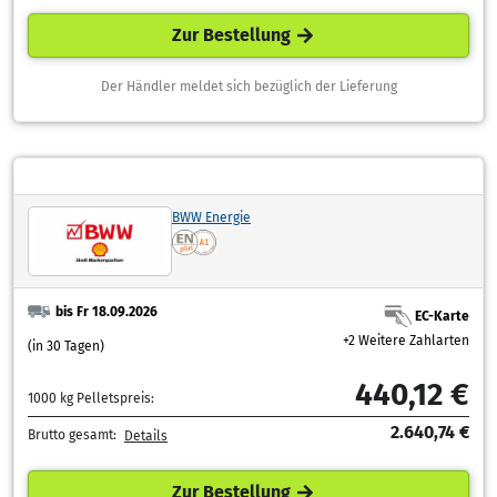
Zur Bestellung
Der Händler meldet sich bezüglich der Lieferung
BWW Energie
bis Fr 18.09.2026
EC-Karte
+2 Weitere Zahlarten
(in 30 Tagen)
440,12 €
1000 kg Pelletspreis:
2.640,74 €
Brutto gesamt:
Details
Zur Bestellung