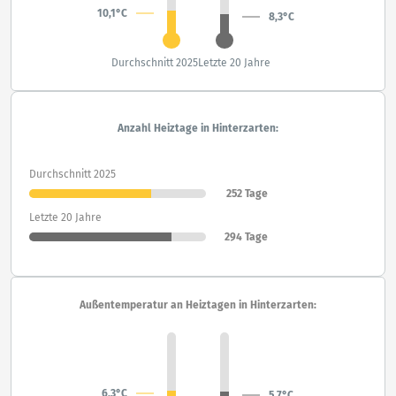
10,1°C
8,3°C
Durchschnitt 2025
Letzte 20 Jahre
Anzahl Heiztage in Hinterzarten:
Durchschnitt 2025
252 Tage
Letzte 20 Jahre
294 Tage
Außentemperatur an Heiztagen in Hinterzarten:
6,3°C
5,7°C