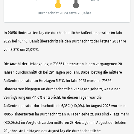
Durchschnitt 2025
Letzte 20 Jahre
In 79856 Hinterzarten lag die durchschnittliche Außentemperatur im Jahr
2025 bei 10,1°C. Damit überschritt sie den Durchschnitt der letzten 20 Jahre
von 8,3°C um 21,0%%.
Die Anzahl der Heiztage lag in 79856 Hinterzarten in den vergangenen 20
Jahren durchschnittlich bei 294 Tagen pro Jahr. Dabei betrug die mittlere
Außentemperatur an Heiztagen 5,7°C. Im Jahr 2025 wurde in 79856
Hinterzarten hingegen an durchschnittlich 252 Tagen geheizt, was einer
Verringerung um -14,0% entspricht. An diesen Tagen war die
Außentemperatur durchschnittlich 6,3°C (+10,0%). Im August 2025 wurde in
79856 Hinterzarten im Durchschnitt an 16 Tagen geheizt. Das sind 7 Tage mehr
(-30,0%%) im Vergleich zu den mittleren 23 Heiztagen im August der letzten
20 Jahre. An Heiztagen des August lag die durchschnittliche