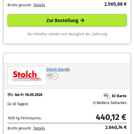
2.565,88 €
Brutto gesamt:
Details
Zur Bestellung
Der Händler meldet sich bezüglich der Lieferung
Stolch Energie
bis Fr 18.09.2026
EC-Karte
+2 Weitere Zahlarten
(in 30 Tagen)
440,12 €
1000 kg Pelletspreis:
2.640,74 €
Brutto gesamt:
Details