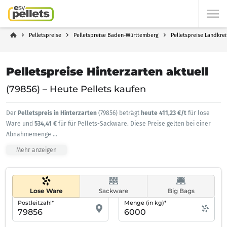
Pelletspreise
Pelletspreise Baden-Württemberg
Pelletspreise Landkre
Pelletspreise Hinterzarten aktuell
(79856) – Heute Pellets kaufen
Der
Pelletspreis in Hinterzarten
(79856) beträgt
heute 411,23 €/t
für lose
Ware und
534,41 €
für für Pellets-Sackware. Diese Preise gelten bei einer
Abnahmemenge
...
Mehr anzeigen
Lose Ware
Sackware
Big Bags
Postleitzahl*
Menge (in kg)*