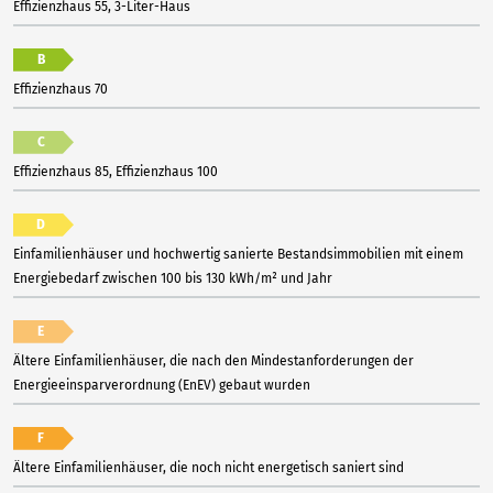
Effizienzhaus 55, 3-Liter-Haus
B
Effizienzhaus 70
C
Effizienzhaus 85, Effizienzhaus 100
D
Einfamilienhäuser und hochwertig sanierte Bestandsimmobilien mit einem
Energiebedarf zwischen 100 bis 130 kWh/m² und Jahr
E
Ältere Einfamilienhäuser, die nach den Mindestanforderungen der
Energieeinsparverordnung (EnEV) gebaut wurden
F
Ältere Einfamilienhäuser, die noch nicht energetisch saniert sind