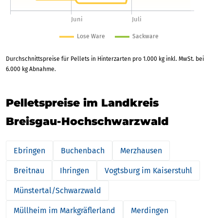
Durchschnittspreise für Pellets in Hinterzarten pro 1.000 kg inkl. MwSt. bei
6.000 kg Abnahme.
Pelletspreise im Landkreis
Breisgau-Hochschwarzwald
Ebringen
Buchenbach
Merzhausen
Breitnau
Ihringen
Vogtsburg im Kaiserstuhl
Münstertal/Schwarzwald
Müllheim im Markgräflerland
Merdingen