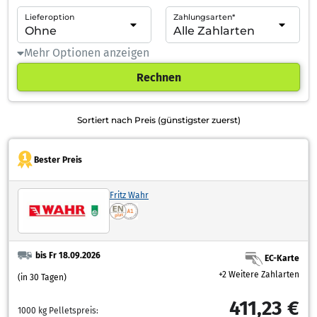
Lieferoption
Zahlungsarten*
Mehr Optionen anzeigen
Rechnen
Sortiert nach Preis (günstigster zuerst)
Bester Preis
Fritz Wahr
bis Fr 18.09.2026
EC-Karte
+2 Weitere Zahlarten
(in 30 Tagen)
411,23 €
1000 kg Pelletspreis: