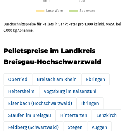
Durchschnittspreise für Pellets in Sankt Peter pro 1.000 kg inkl. MwSt. bei
6.000 kg Abnahme.
Pelletspreise im Landkreis
Breisgau-Hochschwarzwald
Oberried
Breisach am Rhein
Ebringen
Heitersheim
Vogtsburg im Kaiserstuhl
Eisenbach (Hochschwarzwald)
Ihringen
Staufen im Breisgau
Hinterzarten
Lenzkirch
Feldberg (Schwarzwald)
Stegen
Auggen