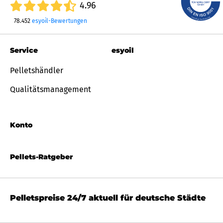
4.96
78.452
esyoil-Bewertungen
Service
esyoil
Pelletshändler
Qualitätsmanagement
Konto
Pellets-Ratgeber
Pelletspreise 24/7 aktuell für deutsche Städte