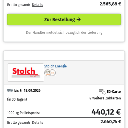
2.565,88 €
Brutto gesamt:
Details
Zur Bestellung
Der Händler meldet sich bezüglich der Lieferung
Stolch Energie
bis Fr 18.09.2026
EC-Karte
+2 Weitere Zahlarten
(in 30 Tagen)
440,12 €
1000 kg Pelletspreis:
2.640,74 €
Brutto gesamt:
Details