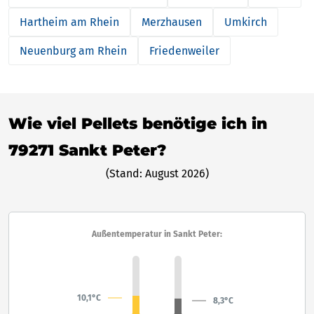
Hartheim am Rhein
Merzhausen
Umkirch
Neuenburg am Rhein
Friedenweiler
Wie viel Pellets benötige ich in
79271 Sankt Peter?
(Stand: August 2026)
Außentemperatur in Sankt Peter:
10,1°C
8,3°C