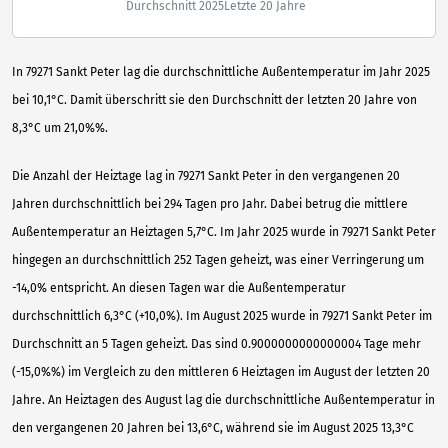
Durchschnitt 2025
Letzte 20 Jahre
In 79271 Sankt Peter lag die durchschnittliche Außentemperatur im Jahr 2025
bei 10,1°C. Damit überschritt sie den Durchschnitt der letzten 20 Jahre von
8,3°C um 21,0%%.
Die Anzahl der Heiztage lag in 79271 Sankt Peter in den vergangenen 20
Jahren durchschnittlich bei 294 Tagen pro Jahr. Dabei betrug die mittlere
Außentemperatur an Heiztagen 5,7°C. Im Jahr 2025 wurde in 79271 Sankt Peter
hingegen an durchschnittlich 252 Tagen geheizt, was einer Verringerung um
-14,0% entspricht. An diesen Tagen war die Außentemperatur
durchschnittlich 6,3°C (+10,0%). Im August 2025 wurde in 79271 Sankt Peter im
Durchschnitt an 5 Tagen geheizt. Das sind 0.9000000000000004 Tage mehr
(-15,0%%) im Vergleich zu den mittleren 6 Heiztagen im August der letzten 20
Jahre. An Heiztagen des August lag die durchschnittliche Außentemperatur in
den vergangenen 20 Jahren bei 13,6°C, während sie im August 2025 13,3°C