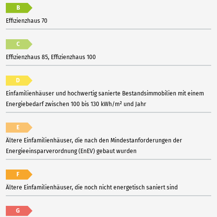
B
Effizienzhaus 70
C
Effizienzhaus 85, Effizienzhaus 100
D
Einfamilienhäuser und hochwertig sanierte Bestandsimmobilien mit einem
Energiebedarf zwischen 100 bis 130 kWh/m² und Jahr
E
Ältere Einfamilienhäuser, die nach den Mindestanforderungen der
Energieeinsparverordnung (EnEV) gebaut wurden
F
Ältere Einfamilienhäuser, die noch nicht energetisch saniert sind
G