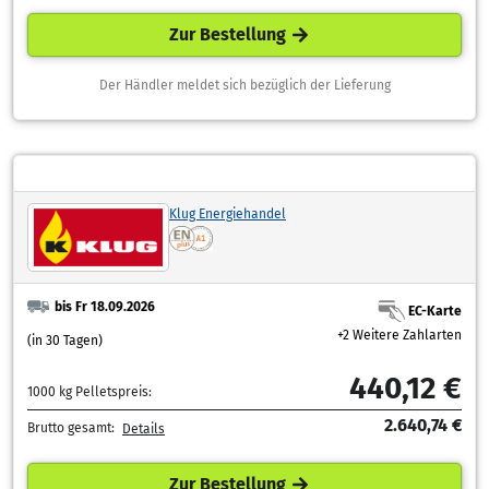
Zur Bestellung
Der Händler meldet sich bezüglich der Lieferung
Klug Energiehandel
bis Fr 18.09.2026
EC-Karte
+2 Weitere Zahlarten
(in 30 Tagen)
440,12 €
1000 kg Pelletspreis:
2.640,74 €
Brutto gesamt:
Details
Zur Bestellung