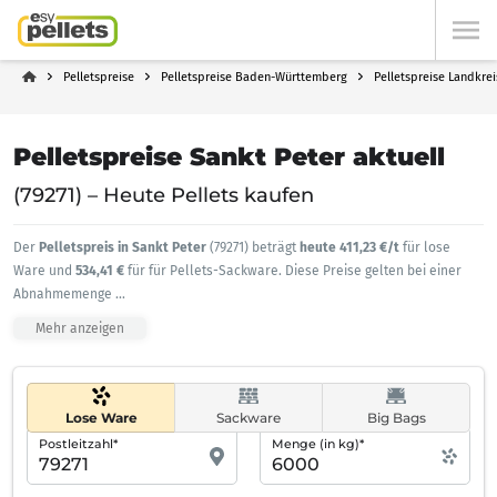
Pelletspreise
Pelletspreise Baden-Württemberg
Pelletspreise Landkre
Pelletspreise Sankt Peter aktuell
(79271) – Heute Pellets kaufen
Der
Pelletspreis in Sankt Peter
(79271) beträgt
heute 411,23 €/t
für lose
Ware und
534,41 €
für für Pellets-Sackware. Diese Preise gelten bei einer
Abnahmemenge
...
Mehr anzeigen
Lose Ware
Sackware
Big Bags
Postleitzahl*
Menge (in kg)*