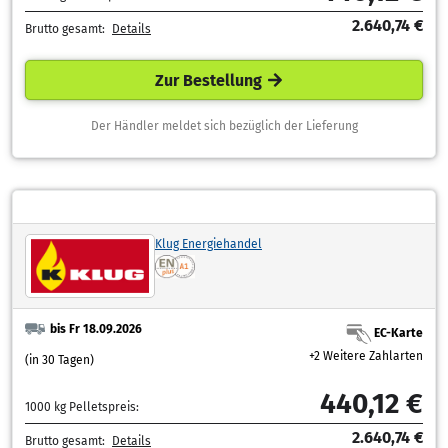
2.640,74 €
Brutto gesamt:
Details
Zur Bestellung
Der Händler meldet sich bezüglich der Lieferung
Klug Energiehandel
bis Fr 18.09.2026
EC-Karte
+2 Weitere Zahlarten
(in 30 Tagen)
440,12 €
1000 kg Pelletspreis:
2.640,74 €
Brutto gesamt:
Details