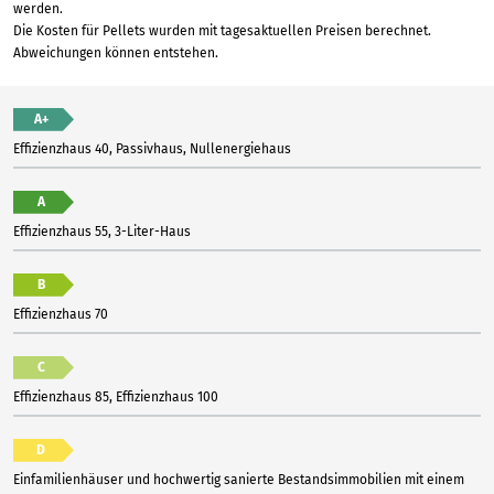
werden.
Die Kosten für Pellets wurden mit tagesaktuellen Preisen berechnet.
Abweichungen können entstehen.
A+
Effizienzhaus 40, Passivhaus, Nullenergiehaus
A
Effizienzhaus 55, 3-Liter-Haus
B
Effizienzhaus 70
C
Effizienzhaus 85, Effizienzhaus 100
D
Einfamilienhäuser und hochwertig sanierte Bestandsimmobilien mit einem