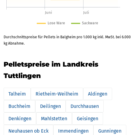
Durchschnittspreise für Pellets in Balgheim pro 1.000 kg inkl. MwSt. bei 6.000
kg Abnahme.
Pelletspreise im Landkreis
Tuttlingen
Talheim
Rietheim-Weilheim
Aldingen
Buchheim
Deilingen
Durchhausen
Denkingen
Mahlstetten
Geisingen
Neuhausen ob Eck
Immendingen
Gunningen