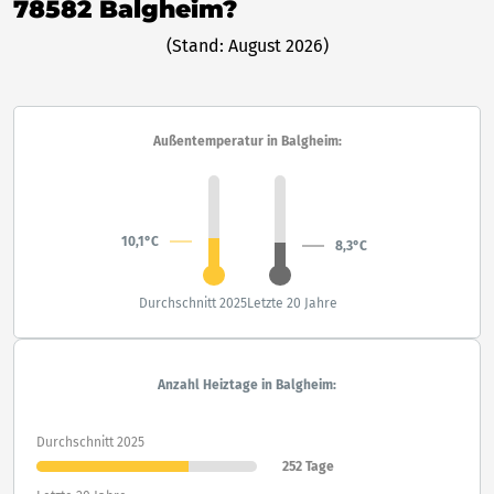
78582 Balgheim?
(Stand: August 2026)
Außentemperatur in Balgheim:
10,1°C
8,3°C
Durchschnitt 2025
Letzte 20 Jahre
Anzahl Heiztage in Balgheim:
Durchschnitt 2025
252 Tage