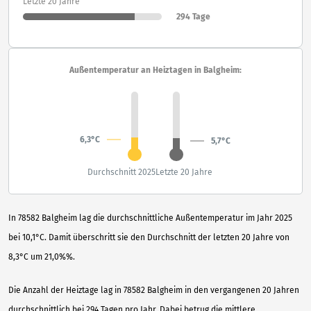
Letzte 20 Jahre
294 Tage
Außentemperatur an Heiztagen in Balgheim:
6,3°C
5,7°C
Durchschnitt 2025
Letzte 20 Jahre
In 78582 Balgheim lag die durchschnittliche Außentemperatur im Jahr 2025
bei 10,1°C. Damit überschritt sie den Durchschnitt der letzten 20 Jahre von
8,3°C um 21,0%%.
Die Anzahl der Heiztage lag in 78582 Balgheim in den vergangenen 20 Jahren
durchschnittlich bei 294 Tagen pro Jahr. Dabei betrug die mittlere