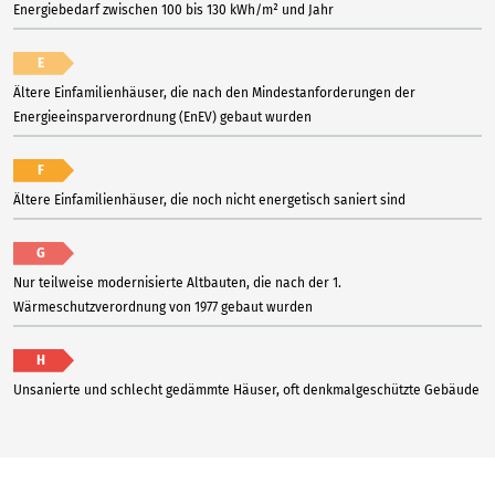
Energiebedarf zwischen 100 bis 130 kWh/m² und Jahr
E
Ältere Einfamilienhäuser, die nach den Mindestanforderungen der
Energieeinsparverordnung (EnEV) gebaut wurden
F
Ältere Einfamilienhäuser, die noch nicht energetisch saniert sind
G
Nur teilweise modernisierte Altbauten, die nach der 1.
Wärmeschutzverordnung von 1977 gebaut wurden
H
Unsanierte und schlecht gedämmte Häuser, oft denkmalgeschützte Gebäude