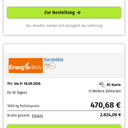
Zur Bestellung
Der Händler meldet sich bezüglich der Lieferung
EnergieAktiv
bis Fr 18.09.2026
EC-Karte
+2 Weitere Zahlarten
(in 30 Tagen)
470,68 €
1000 kg Pelletspreis:
2.824,09 €
Brutto gesamt:
Details