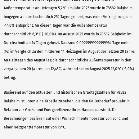
Außentemperatur an Heiztagen 5,7°C. Im Jahr 2025 wurde in 78582 Balgheim
hingegen an durchschnittlich 252 Tagen geheizt, was einer Verringerung um
-14,0% entspricht. An diesen Tagen war die Außentemperatur
durchschnittlich 6,3°C (+10,0%). Im August 2025 wurde in 78582 Balgheim im
Durchschnitt an 14 Tagen geheizt. Das sind 0.09999999999999964 Tage mehr
(%) im Vergleich zu den mittleren 14 Heiztagen im August der letzten 20 Jahre.
An Heiztagen des August lag die durchschnittliche Außentemperatur in den
vergangenen 20 Jahren bei 12,4°C, während sie im August 2025 12,0°C (-3,0%)
betrug.
Basierend auf den aktuellen und historischen Gradtagszahlen für 78582
Balgheim ist unten eine Tabelle zu sehen, die den Pelletbedarf pro Jahr in
Relation zur Größe und Energieeffizienz Ihres Hauses darstellt. Die
Berechnungen basieren auf einer Wunschinnentemperatur von 20°C und
einer Heizgrenztemperatur von 15°C.