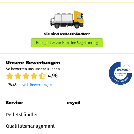
Sie sind Pelletshändler?
Hier geht es zur Händler-Registrierung
Unsere Bewertungen
So bewerten uns unsere Kunden
4.96
78.451
esyoil-Bewertungen
Service
esyoil
Pelletshändler
Qualitätsmanagement