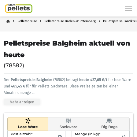
Pelletspreise
Pelletspreise Baden-Württemberg
Pelletspreise Landkrei
Pelletspreise Balgheim aktuell von
heute
(78582)
Der
Pelletspreis in Balgheim
(78582) beträgt
heute 427,65 €/t
für lose Ware
und
465,45 €
für für Pellets-Sackware. Diese Preise gelten bei einer
Abnahmemenge
...
Mehr anzeigen
Lose Ware
Sackware
Big Bags
Postleitzahl*
Menge (in kg)*