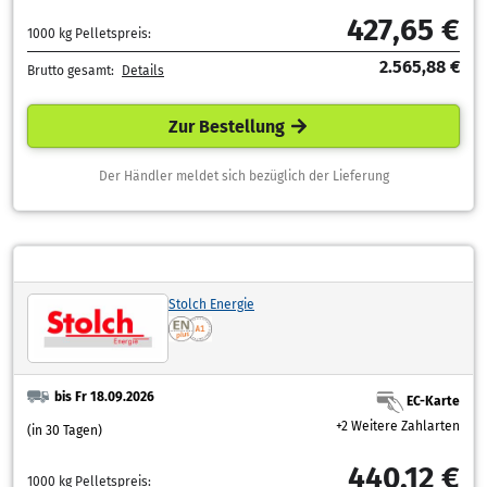
427,65 €
1000 kg Pelletspreis:
2.565,88 €
Brutto gesamt:
Details
Zur Bestellung
Der Händler meldet sich bezüglich der Lieferung
Stolch Energie
bis Fr 18.09.2026
EC-Karte
+2 Weitere Zahlarten
(in 30 Tagen)
440,12 €
1000 kg Pelletspreis: