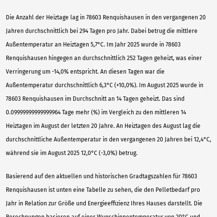
Die Anzahl der Heiztage lag in 78603 Renquishausen in den vergangenen 20
Jahren durchschnittlich bei 294 Tagen pro Jahr. Dabei betrug die mittlere
Außentemperatur an Heiztagen 5,7°C. Im Jahr 2025 wurde in 78603
Renquishausen hingegen an durchschnittlich 252 Tagen geheizt, was einer
Verringerung um -14,0% entspricht. An diesen Tagen war die
Außentemperatur durchschnittlich 6,3°C (+10,0%). Im August 2025 wurde in
78603 Renquishausen im Durchschnitt an 14 Tagen geheizt. Das sind
0.09999999999999964 Tage mehr (%) im Vergleich zu den mittleren 14
Heiztagen im August der letzten 20 Jahre. An Heiztagen des August lag die
durchschnittliche Außentemperatur in den vergangenen 20 Jahren bei 12,4°C,
während sie im August 2025 12,0°C (-3,0%) betrug.
Basierend auf den aktuellen und historischen Gradtagszahlen für 78603
Renquishausen ist unten eine Tabelle zu sehen, die den Pelletbedarf pro
Jahr in Relation zur Größe und Energieeffizienz Ihres Hauses darstellt. Die
Berechnungen basieren auf einer Wunschinnentemperatur von 20°C und