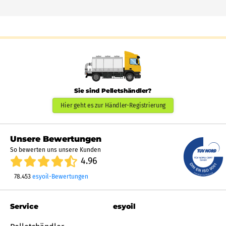
Sie sind Pelletshändler?
Hier geht es zur Händler-Registrierung
Unsere Bewertungen
So bewerten uns unsere Kunden
4.96
78.453
esyoil-Bewertungen
Service
esyoil