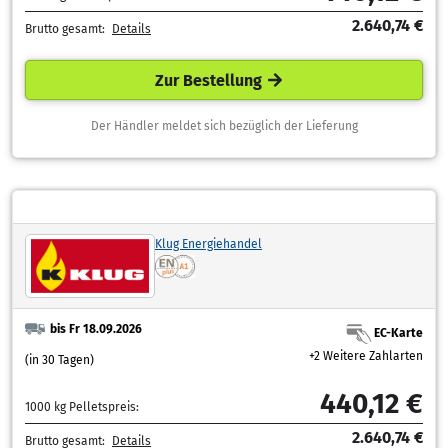
2.640,74 €
Brutto gesamt:
Details
Zur Bestellung
Der Händler meldet sich bezüglich der Lieferung
Klug Energiehandel
bis Fr 18.09.2026
EC-Karte
+2 Weitere Zahlarten
(in 30 Tagen)
440,12 €
1000 kg Pelletspreis:
2.640,74 €
Brutto gesamt:
Details