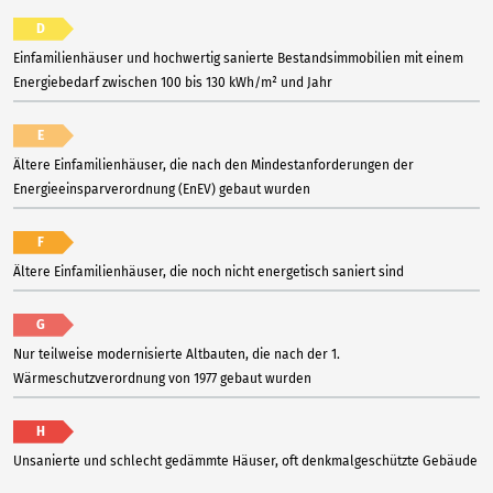
D
Einfamilienhäuser und hochwertig sanierte Bestandsimmobilien mit einem
Energiebedarf zwischen 100 bis 130 kWh/m² und Jahr
E
Ältere Einfamilienhäuser, die nach den Mindestanforderungen der
Energieeinsparverordnung (EnEV) gebaut wurden
F
Ältere Einfamilienhäuser, die noch nicht energetisch saniert sind
G
Nur teilweise modernisierte Altbauten, die nach der 1.
Wärmeschutzverordnung von 1977 gebaut wurden
H
Unsanierte und schlecht gedämmte Häuser, oft denkmalgeschützte Gebäude