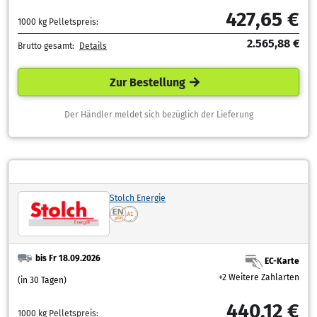
427,65 €
1000 kg Pelletspreis:
2.565,88 €
Brutto gesamt:
Details
Zur Bestellung
Der Händler meldet sich bezüglich der Lieferung
Stolch Energie
bis Fr 18.09.2026
EC-Karte
+2 Weitere Zahlarten
(in 30 Tagen)
440,12 €
1000 kg Pelletspreis: