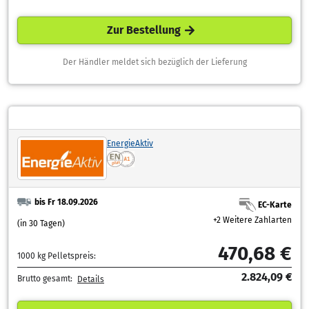
Zur Bestellung
Der Händler meldet sich bezüglich der Lieferung
EnergieAktiv
bis Fr 18.09.2026
EC-Karte
+2 Weitere Zahlarten
(in 30 Tagen)
470,68 €
1000 kg Pelletspreis:
2.824,09 €
Brutto gesamt:
Details