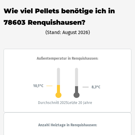
Wie viel Pellets benötige ich in
78603 Renquishausen?
(Stand: August 2026)
Außentemperatur in Renquishausen:
10,1°C
8,3°C
Durchschnitt 2025
Letzte 20 Jahre
Anzahl Heiztage in Renquishausen: