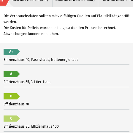
Die Verbrauchsdaten sollten mit vielfältigen Quellen auf Plausibilität geprüft
werden.
Die Kosten für Pellets wurden mit tagesaktuellen Preisen berechnet.
Abweichungen können entstehen.
A+
Effizienzhaus 40, Passivhaus, Nullenergiehaus
A
Effizienzhaus 55, 3-Liter-Haus
B
Effizienzhaus 70
C
Effizienzhaus 85, Effizienzhaus 100