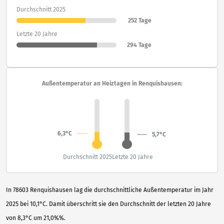
Durchschnitt 2025
252 Tage
Letzte 20 Jahre
294 Tage
Außentemperatur an Heiztagen in Renquishausen:
6,3°C
5,7°C
Durchschnitt 2025
Letzte 20 Jahre
In 78603 Renquishausen lag die durchschnittliche Außentemperatur im Jahr
2025 bei 10,1°C. Damit überschritt sie den Durchschnitt der letzten 20 Jahre
von 8,3°C um 21,0%%.