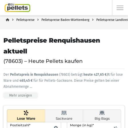
Pelletspreise
Pelletspreise Baden-Württemberg
Pelletspreise Landkrei
Pelletspreise Renquishausen
aktuell
(78603) – Heute Pellets kaufen
Der
Pelletspreis in Renquishausen
(78603) beträgt
heute 427,65 €/t
für lose
Ware und
465,45 €
für für Pellets-Sackware. Diese Preise gelten bei einer
Abnahmemenge
...
Mehr anzeigen
Lose Ware
Sackware
Big Bags
Postleitzahl*
Menge (in kg)*