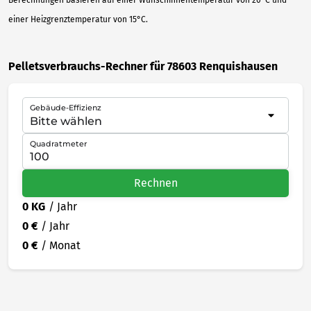
einer Heizgrenztemperatur von 15°C.
Pelletsverbrauchs-Rechner für 78603 Renquishausen
Gebäude-Effizienz
Quadratmeter
Rechnen
0 KG
/ Jahr
0 €
/ Jahr
0 €
/ Monat