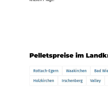
Pelletspreise im Landk
Rottach-Egern
Waakirchen
Bad Wi
Holzkirchen
Irschenberg
Valley