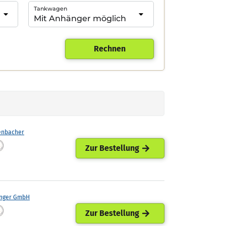
Tankwagen
Rechnen
enbacher
Zur Bestellung
nger GmbH
Zur Bestellung