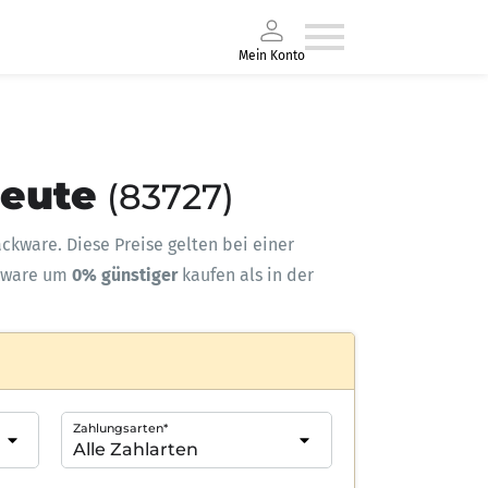
Mein Konto
heute
(83727)
Sackware. Diese Preise gelten bei einer
kware um
0% günstiger
kaufen als in der
Zahlungsarten*