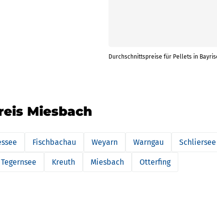
Durchschnittspreise für Pellets in Bayris
reis Miesbach
essee
Fischbachau
Weyarn
Warngau
Schliersee
Tegernsee
Kreuth
Miesbach
Otterfing