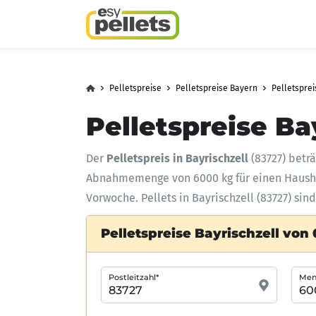
Pelletspreise
Pelletspreise Bayern
Pelletspre
Pelletspreise Ba
Der
Pelletspreis in Bayrischzell
(83727) betr
Abnahmemenge
von 6000 kg für einen Haus
Vorwoche. Pellets in Bayrischzell (83727) si
Pelletspreise Bayrischzell von 
Postleitzahl*
Meng