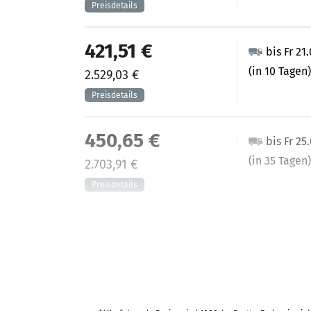
421,51 €
bis Fr 21
(in 10 Tagen)
2.529,03 €
450,65 €
bis Fr 25
(in 35 Tagen)
2.703,91 €
487,55 €
bis Fr 18
(in 30 Tagen
2.925,27 €