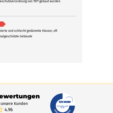
schutzverordnung von 1977 gebaut wurden
ierte und schlecht gedämmte Häuser, oft
algeschützte Gebäude
Bewertungen
 unsere Kunden
4.96