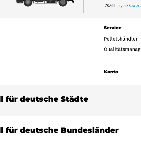
78.452
esyoil-Bewer
Service
Pelletshändler
Qualitätsmana
Konto
ll für deutsche Städte
ll für deutsche Bundesländer