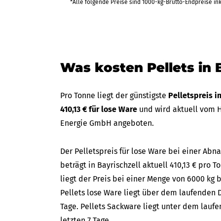
*Alle folgende Preise sind 1000-kg-Brutto-Endpreise in
Was kosten Pellets in 
Pro Tonne liegt der günstigste
Pelletspreis i
410,13 € für lose Ware
und wird aktuell vom 
Energie GmbH angeboten.
Der Pelletspreis für lose Ware bei einer A
beträgt in Bayrischzell aktuell 410,13 € pro T
liegt der Preis bei einer Menge von 6000 kg b
Pellets lose Ware liegt über dem laufenden D
Tage. Pellets Sackware liegt unter dem lauf
letzten 7 Tage.