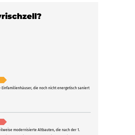
rischzell?
e Einfamilienhäuser, die noch nicht energetisch saniert
eilweise modernisierte Altbauten, die nach der 1.