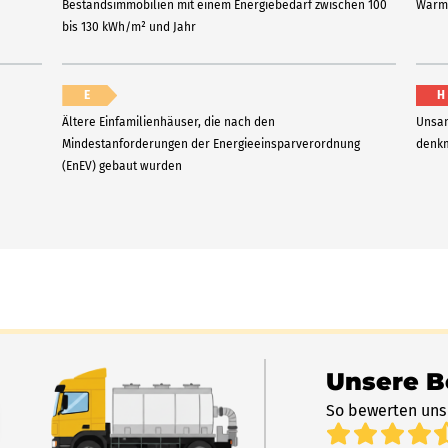
Bestandsimmobilien mit einem Energiebedarf zwischen 100
Wärme
bis 130 kWh/m² und Jahr
E
H
Ältere Einfamilienhäuser, die nach den
Unsan
Mindestanforderungen der Energieeinsparverordnung
denkm
(EnEV) gebaut wurden
Unsere 
So bewerten uns