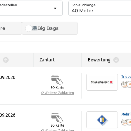
adestellen
Schlauchlänge
re
Big Bags
Zahlart
Bewertung
.09.2026
Trieb
)
EC-Karte
+2 Weitere Zahlarten
.09.2026
Mehri
)
EC-Karte
+2 Weitere Zahlarten