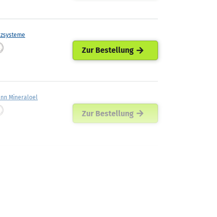
lzsysteme
Zur Bestellung
ann Mineraloel
Zur Bestellung
ellets
Zur Bestellung