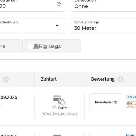
e (in kg)*
Lieferoption
adestellen
Schlauchlänge
re
Big Bags
Zahlart
Bewertung
.09.2026
Trieb
)
EC-Karte
+2 Weitere Zahlarten
Mehri