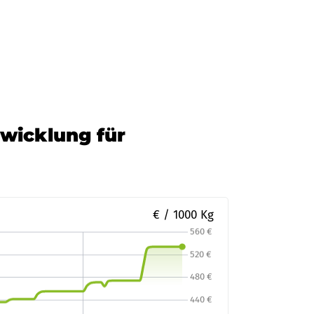
twicklung für
€ / 1000 Kg