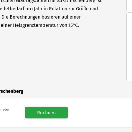
ischen Gradtagszahlen für 83737 Irschenberg ist
elletbedarf pro Jahr in Relation zur Größe und
t. Die Berechnungen basieren auf einer
einer Heizgrenztemperatur von 15°C.
Irschenberg
meter
Rechnen