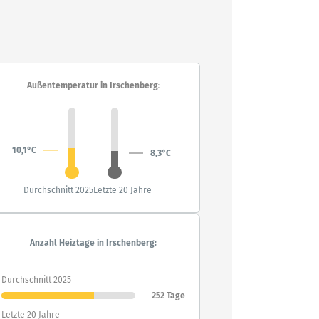
Außentemperatur in Irschenberg:
10,1°C
8,3°C
Durchschnitt 2025
Letzte 20 Jahre
Anzahl Heiztage in Irschenberg:
Durchschnitt 2025
252 Tage
Letzte 20 Jahre