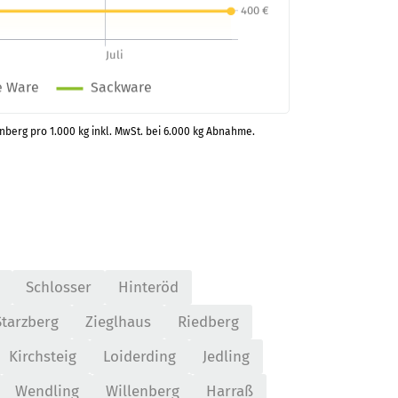
enberg pro 1.000 kg inkl. MwSt. bei 6.000 kg Abnahme.
Schlosser
Hinteröd
Starzberg
Zieglhaus
Riedberg
Kirchsteig
Loiderding
Jedling
Wendling
Willenberg
Harraß