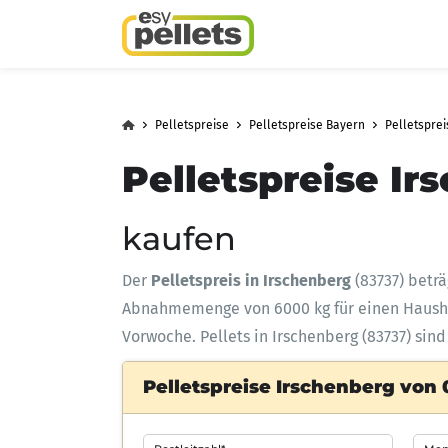
Pelletspreise
Pelletspreise Bayern
Pelletspre
Pelletspreise Ir
kaufen
Der
Pelletspreis in Irschenberg
(83737) betr
Abnahmemenge
von 6000 kg für einen Haus
Vorwoche. Pellets in Irschenberg (83737) sin
Pelletspreise Irschenberg von 