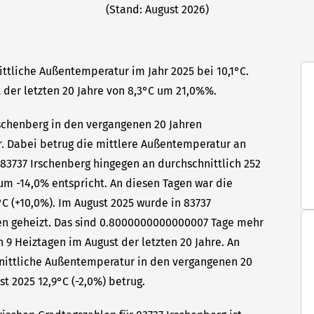
(Stand: August 2026)
ittliche Außentemperatur im Jahr 2025 bei 10,1°C.
 der letzten 20 Jahre von 8,3°C um 21,0%%.
rschenberg in den vergangenen 20 Jahren
hr. Dabei betrug die mittlere Außentemperatur an
 83737 Irschenberg hingegen an durchschnittlich 252
um -14,0% entspricht. An diesen Tagen war die
C (+10,0%). Im August 2025 wurde in 83737
gen geheizt. Das sind 0.8000000000000007 Tage mehr
 9 Heiztagen im August der letzten 20 Jahre. An
hnittliche Außentemperatur in den vergangenen 20
t 2025 12,9°C (-2,0%) betrug.