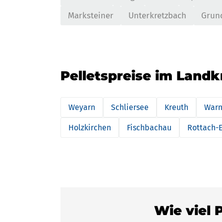
Marksteiner
Unterkretzbach
Grun
Pelletspreise im Landk
Weyarn
Schliersee
Kreuth
Warn
Holzkirchen
Fischbachau
Rottach-
Wie viel 