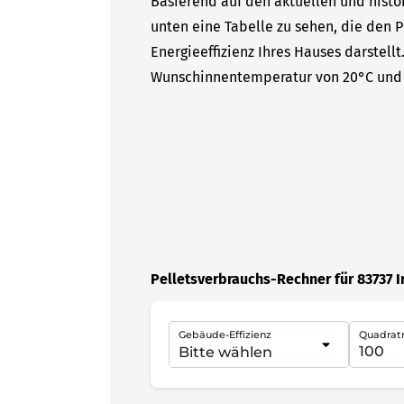
Basierend auf den aktuellen und histor
unten eine Tabelle zu sehen, die den P
Energieeffizienz Ihres Hauses darstell
Wunschinnentemperatur von 20°C und 
Pelletsverbrauchs-Rechner für 83737 
Gebäude-Effizienz
Quadrat