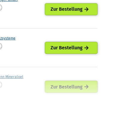
Zur Bestellung
lzsysteme
Zur Bestellung
ann Mineraloel
Zur Bestellung
ellets
Zur Bestellung