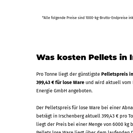
*Alle folgende Preise sind 1000-kg-Brutto-Endpreise in
Was kosten Pellets in 
Pro Tonne liegt der günstigste
Pelletspreis i
399,43 € für lose Ware
und wird aktuell vom
Energie GmbH angeboten.
Der Pelletspreis für lose Ware bei einer A
beträgt in Irschenberg aktuell 399,43 € pro T
liegt der Preis bei einer Menge von 6000 kg b
Pellets lose Ware liegt über dem laufenden D