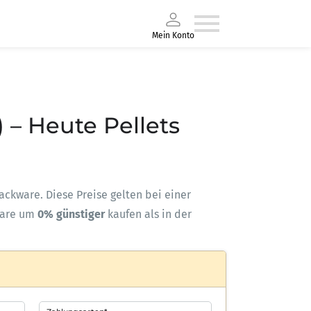
Mein Konto
) – Heute Pellets
Sackware. Diese Preise gelten bei einer
ware um
0% günstiger
kaufen als in der