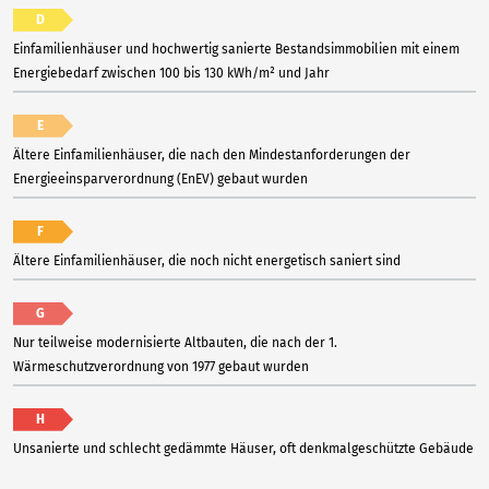
D
Einfamilienhäuser und hochwertig sanierte Bestandsimmobilien mit einem
Energiebedarf zwischen 100 bis 130 kWh/m² und Jahr
E
Ältere Einfamilienhäuser, die nach den Mindestanforderungen der
Energieeinsparverordnung (EnEV) gebaut wurden
F
Ältere Einfamilienhäuser, die noch nicht energetisch saniert sind
G
Nur teilweise modernisierte Altbauten, die nach der 1.
Wärmeschutzverordnung von 1977 gebaut wurden
H
Unsanierte und schlecht gedämmte Häuser, oft denkmalgeschützte Gebäude