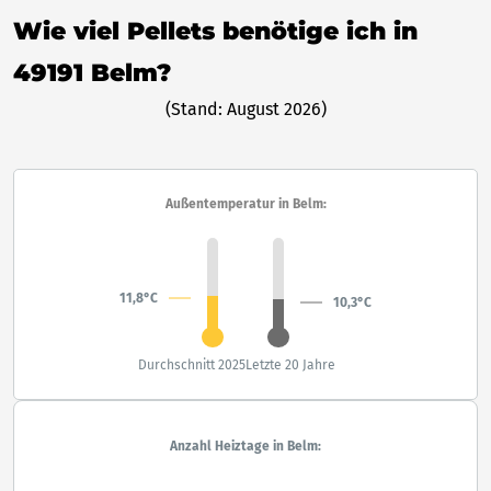
Wie viel Pellets benötige ich in
49191 Belm?
(Stand: August 2026)
Außentemperatur in Belm:
11,8°C
10,3°C
Durchschnitt 2025
Letzte 20 Jahre
Anzahl Heiztage in Belm: