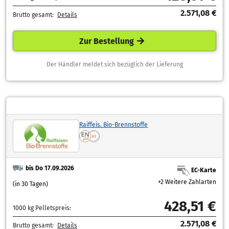
2.571,08 €
Brutto gesamt:
Details
Zur Bestellung
Der Händler meldet sich bezüglich der Lieferung
Raiffeis. Bio-Brennstoffe
bis Do 17.09.2026
EC-Karte
+2 Weitere Zahlarten
(in 30 Tagen)
428,51 €
1000 kg Pelletspreis:
2.571,08 €
Brutto gesamt:
Details