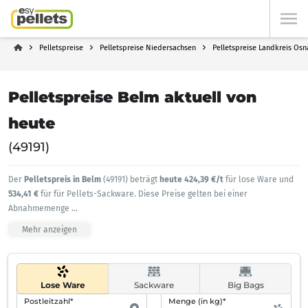
Pelletspreise
Pelletspreise Niedersachsen
Pelletspreise Landkreis Os
Pelletspreise Belm aktuell von
heute
(49191)
Der
Pelletspreis in Belm
(49191) beträgt
heute 424,39 €/t
für lose Ware und
534,41 €
für für Pellets-Sackware. Diese Preise gelten bei einer
Abnahmemenge
...
Mehr anzeigen
Lose Ware
Sackware
Big Bags
Postleitzahl*
Menge (in kg)*