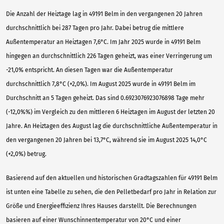
Die Anzahl der Heiztage lag in 49191 Belm in den vergangenen 20 Jahren
durchschnittlich bei 287 Tagen pro Jahr. Dabei betrug die mittlere
Außentemperatur an Heiztagen 7,6°C. Im Jahr 2025 wurde in 49191 Belm
hingegen an durchschnittlich 226 Tagen geheizt, was einer Verringerung um
-21,0% entspricht. An diesen Tagen war die Außentemperatur
durchschnittlich 7,8°C (+2,0%). Im August 2025 wurde in 49191 Belm im
Durchschnitt an 5 Tagen geheizt. Das sind 0.6923076923076898 Tage mehr
(-12,0%%) im Vergleich zu den mittleren 6 Heiztagen im August der letzten 20
Jahre. An Heiztagen des August lag die durchschnittliche Außentemperatur in
den vergangenen 20 Jahren bei 13,7°C, während sie im August 2025 14,0°C
(+2,0%) betrug.
Basierend auf den aktuellen und historischen Gradtagszahlen für 49191 Belm
ist unten eine Tabelle zu sehen, die den Pelletbedarf pro Jahr in Relation zur
Größe und Energieeffizienz Ihres Hauses darstellt. Die Berechnungen
basieren auf einer Wunschinnentemperatur von 20°C und einer