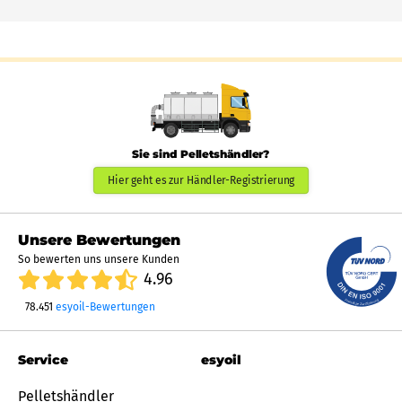
Sie sind Pelletshändler?
Hier geht es zur Händler-Registrierung
Unsere Bewertungen
So bewerten uns unsere Kunden
4.96
78.451
esyoil-Bewertungen
Service
esyoil
Pelletshändler