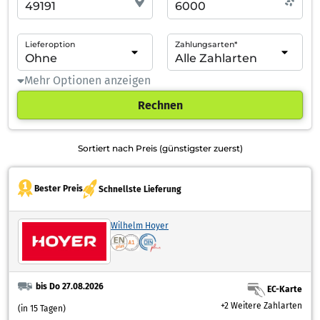
Lieferoption
Zahlungsarten*
Mehr Optionen anzeigen
Rechnen
Sortiert nach Preis (günstigster zuerst)
Bester Preis
Schnellste Lieferung
Wilhelm Hoyer
bis Do 27.08.2026
EC-Karte
+2 Weitere Zahlarten
(in 15 Tagen)