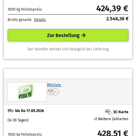
424,39 €
1000 kg Pelletspreis:
2.546,36 €
Brutto gesamt:
Details
Zur Bestellung
Der Händler meldet sich bezüglich der Lieferung
RPellets
bis Do 17.09.2026
EC-Karte
+2 Weitere Zahlarten
(in 30 Tagen)
428,51 €
1000 kg Pelletspreis: