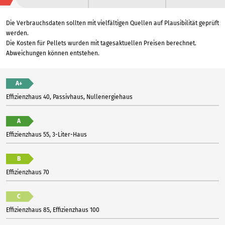
Die Verbrauchsdaten sollten mit vielfältigen Quellen auf Plausibilität geprüft
werden.
Die Kosten für Pellets wurden mit tagesaktuellen Preisen berechnet.
Abweichungen können entstehen.
A+
Effizienzhaus 40, Passivhaus, Nullenergiehaus
A
Effizienzhaus 55, 3-Liter-Haus
B
Effizienzhaus 70
C
Effizienzhaus 85, Effizienzhaus 100