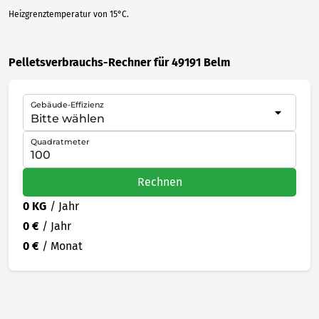
Heizgrenztemperatur von 15°C.
Pelletsverbrauchs-Rechner für 49191 Belm
Gebäude-Effizienz
Quadratmeter
Rechnen
0 KG
/ Jahr
0 €
/ Jahr
0 €
/ Monat